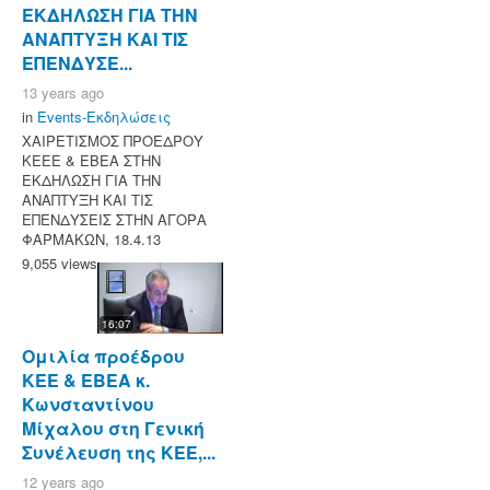
ΕΚΔΗΛΩΣΗ ΓΙΑ ΤΗΝ
ΑΝΑΠΤΥΞΗ ΚΑΙ ΤΙΣ
ΕΠΕΝΔΥΣΕ...
13 years ago
in
Events-Εκδηλώσεις
ΧΑΙΡΕΤΙΣΜΟΣ ΠΡΟΕΔΡΟΥ
ΚΕΕΕ & EBEA ΣΤΗΝ
ΕΚΔΗΛΩΣΗ ΓΙΑ ΤΗΝ
ΑΝΑΠΤΥΞΗ ΚΑΙ ΤΙΣ
ΕΠΕΝΔΥΣΕΙΣ ΣΤΗΝ ΑΓΟΡΑ
ΦΑΡΜΑΚΩΝ, 18.4.13
9,055 views
16:07
Ομιλία προέδρου
ΚΕΕ & ΕΒΕΑ κ.
Κωνσταντίνου
Μίχαλου στη Γενική
Συνέλευση της ΚΕΕ,...
12 years ago