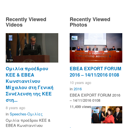
Recently Viewed
Recently Viewed
Videos
Photos
9:59
Ομιλία προέδρου
ΕΒΕΑ EXPORT FORUM
ΚΕΕ & ΕΒΕΑ
2016 – 14/11/2016 0108
Κωνσταντίνου
10 years ago
Μίχαλου στη Γενική
in
2016
Συνέλευση της ΚΕΕ
ΕΒΕΑ EXPORT FORUM 2016
στη...
– 14/11/2016 0108
11,499 views
8 years ago
in
Speeches-Ομιλίες
Ομιλία προέδρου ΚΕΕ &
ΕΒΕΑ Κωνσταντίνου