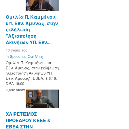
46:14
Ομιλία Π. Καμμένου,
υπ. Εθν. Άμυνας, στην
εκδήλωση
"Αξιοποίηση
Ακινήτων ΥΠ. Εθν....
10 years ago
in
Speeches-Ομιλίες
Ομιλία Π. Καμμένου, υπ.
Εθν. Άμυνας, στην εκδήλωση
"Αξιοποίηση Ακινήτων ΥΠ.
Εθν. Άμυνας", ΕΒΕΑ, 8.6.16,
ΩΡΑ 18:00
7,692 views
5:40
ΧΑΙΡΕΤΙΣΜΟΣ
ΠΡΟΕΔΡΟΥ ΚΕΕΕ &
EBEA ΣΤΗΝ