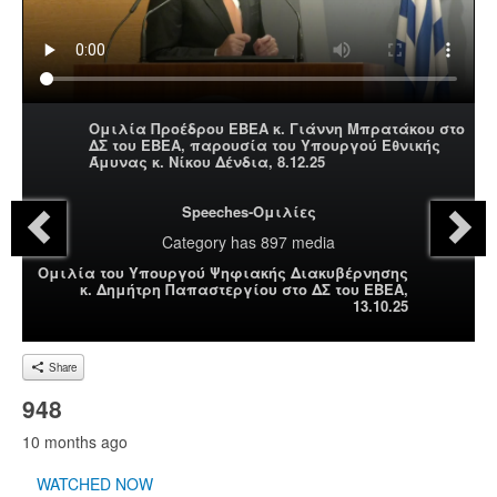
Ομιλία Προέδρου ΕΒΕΑ κ. Γιάννη Μπρατάκου στο
ΔΣ του ΕΒΕΑ, παρουσία του Υπουργού Εθνικής
Άμυνας κ. Νίκου Δένδια, 8.12.25
Speeches-Ομιλίες
Category
has 897 media
Ομιλία του Υπουργού Ψηφιακής Διακυβέρνησης
κ. Δημήτρη Παπαστεργίου στο ΔΣ του ΕΒΕΑ,
13.10.25
Share
948
10 months ago
WATCHED NOW