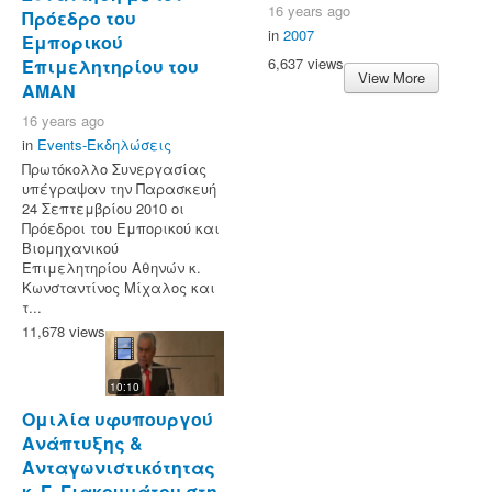
16 years ago
Πρόεδρο του
in
2007
Εμπορικού
6,637 views
Επιμελητηρίου του
View More
ΑΜΑΝ
16 years ago
in
Events-Εκδηλώσεις
Πρωτόκολλο Συνεργασίας
υπέγραψαν την Παρασκευή
24 Σεπτεμβρίου 2010 οι
Πρόεδροι του Εμπορικού και
Βιομηχανικού
Επιμελητηρίου Αθηνών κ.
Κωνσταντίνος Μίχαλος και
τ...
11,678 views
10:10
Ομιλία υφυπουργού
Ανάπτυξης &
Ανταγωνιστικότητας
κ. Γ. Γιακουμάτου στη