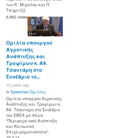
των Κ. Μίχαλου και Π.
Τσιχριτζή
6,662 views
25:41
Ομιλία υπουργού
Αγροτικής
Ανάπτυξης και
Τροφίμων κ. Αθ.
Τσαυτάρη στο
Συνέδριο το...
12 years ago
in
Speeches-Ομιλίες
Ομιλία υπουργού Αγροτικής
Ανάπτυξης και Τροφίμων κ.
Αθ. Τσαυτάρη στο Συνέδριο
του ΕΒΕΑ με θέμα
"Περιφερειακή Ανάπτυξη
και Κοινωνική
Επιχειρηματικότητα",
19.3.14