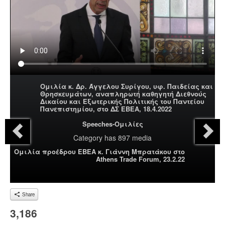
Ομιλία κ. Δρ. Άγγελου Συρίγου, υφ. Παιδείας και
Θρησκευμάτων, αναπληρωτή καθηγητή Διεθνούς
Δικαίου και Εξωτερικής Πολιτικής του Παντείου
Πανεπιστημίου, στο ΔΣ ΕΒΕΑ, 18.4.2022
Speeches-Ομιλίες
Category
has 897 media
Ομιλία προέδρου ΕΒΕΑ κ. Γιάννη Μπρατάκου στο
Athens Trade Forum, 23.2.22
Share
3,186