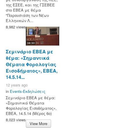
της ΕΣΕΕ, και της ΓΣΕΒΕΕ
στο ΕΒΕΑ με θέμα
"Παρουσιάση των Νέων
Ελληνικών Λ...
8,982 views
38:30
Σεμινάριο ΕΒΕΑ με
θέμα: «Σημαντικά
Θέματα Φορολογίας
Εισοδήματος», ΕΒΕΑ,
14.5.14...
12 years ago
in
Events-Εκδηλώσεις
Σεμινάριο ΕΒΕΑ με θέμα:
«Σημαντικά Θέματα
Φορολογίας Εισοδήματος»,
ΕΒΕΑ, 14.5.14 (Μέρος 6ο)
8,023 views
View More