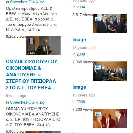
16 years ago
in
Speeches-Ομιλίες
in
2004
Ομιλία προέδρου ΚΕΕ &
ΕΒΕΑ κ. Κων. Μίχαλου στο
8,517 views
Δ.Σ. του ΕΒΕΑ, παρουσία
του υπουργού Ανάπτυξης κ.
Ν. Δένδια, 14.7.14
8,262 views
Image
16 years ago
24:00
in
2008
ΟΜΙΛΙΑ ΥΦΥΠΟΥΡΓΟΥ
7,965 views
ΟΙΚΟΝΟΜΙΑΣ &
ΑΝΑΤΠΥΞΗΣ κ.
ΣΤΕΡΓΙΟΥ ΠΙΤΣΙΟΡΛΑ
Image
ΣΤΟ Δ.Σ. ΤΟΥ ΕΒΕΑ...
16 years ago
8 years ago
in
2006
in
Speeches-Ομιλίες
ΟΜΙΛΙΑ ΥΦΥΠΟΥΡΓΟΥ
7,300 views
ΟΙΚΟΝΟΜΙΑΣ & ΑΝΑΤΠΥΞΗΣ
κ. ΣΤΕΡΓΙΟΥ ΠΙΤΣΙΟΡΛΑ ΣΤΟ
Δ.Σ. ΤΟΥ ΕΒΕΑ, 23.4.18
5,965 views