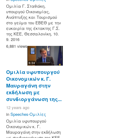
Ομιλία Γ. Σταθάκη,
υπουργού Οικονομίας,
Ανάπτυξης και Τουρισμού
στο γεύμα του ΕΒΕΘ με την
ευκαιρία της έκτακτης Γ.Σ.
της ΚΕΕ, Θεσσαλονίκη, 10.
9. 2016
6,881 views
6:34
Ομιλία υφυπουργού
Οικονομικών κ. Γ.
Μαυραγάνη στην
εκδήλωση με
συνδιοργάνωση της...
12 years ago
in
Speeches-Ομιλίες
Ομιλία υφυπουργού
Οικονομικών κ. Γ.
Μαυραγάνη στην εκδήλωση
με συνδιοργάνωση της ΚΕΕ,