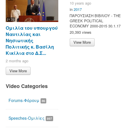
10 years ago
in
2017
ΠΑΡΟΥΣΙΑΣΗ ΒΙΒΛΙΟΥ - ΤΗΕ
21:22
GREEK POLITICAL
ECONOMY 2000-2015 30.1.17
Ομιλία του υπουργού
20,393 views
Ναυτιλίας και
Νησιωτικής
View More
Πολιτικής κ. Βασίλη
Κικίλια στο Δ.Σ...
2 months ago
View More
Video Categories
Forums-Φόρουμ
86
Speeches-Ομιλίες
897