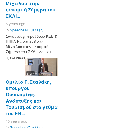
Μίχαλου στην
εκπομπή Σήμερα του
ΣΚΑΙ...
6 years ago
in
Speeches-Ομιλίες
Συνέντευξη προέδρου ΚΕΕ &
ΕΒΕΑ Κωνσταντίνου
Μίχαλου στην εκπομπή
Σήμερα του ΣΚΑΙ, 27.1.21
3,369 views
21:17
Ομιλία Γ. Σταθάκη,
υπουργού
Οικονομίας,
Ανάπτυξης και
Τουρισμού στο γεύμα
του ΕΒ...
10 years ago
in
Speeches-Ομιλίες