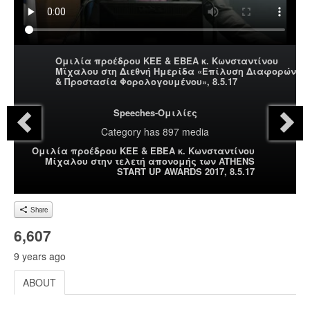
Ομιλία προέδρου ΚΕΕ & ΕΒΕΑ κ. Κωνσταντίνου
Μϊχαλου στη Διεθνή Ημερίδα «Επίλυση Διαφορών
& Προστασία Φορολογουμένου», 8.5.17
Speeches-Ομιλίες
Category
has 897 media
Ομιλία προέδρου ΚΕΕ & ΕΒΕΑ κ. Κωνσταντίνου
Μίχαλου στην τελετή απονομής των ATHENS
START UP AWARDS 2017, 8.5.17
Share
6,607
9 years ago
ABOUT