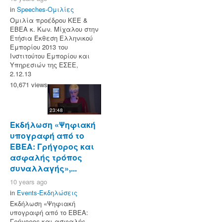
in
Speeches-Ομιλίες
Ομιλία προέδρου ΚΕΕ &
ΕΒΕΑ κ. Κων. Μίχαλου στην
Ετήσια Έκθεση Ελληνικού
Εμπορίου 2013 του
Ινστιτούτου Εμπορίου και
Υπηρεσιών της ΕΣΕΕ,
2.12.13
10,671 views
23:48
Εκδήλωση «Ψηφιακή
υπογραφή από το
ΕΒΕΑ: Γρήγορος και
ασφαλής τρόπος
συναλλαγής»,...
10 years ago
in
Events-Εκδηλώσεις
Εκδήλωση «Ψηφιακή
υπογραφή από το ΕΒΕΑ:
Γρήγορος και ασφαλής