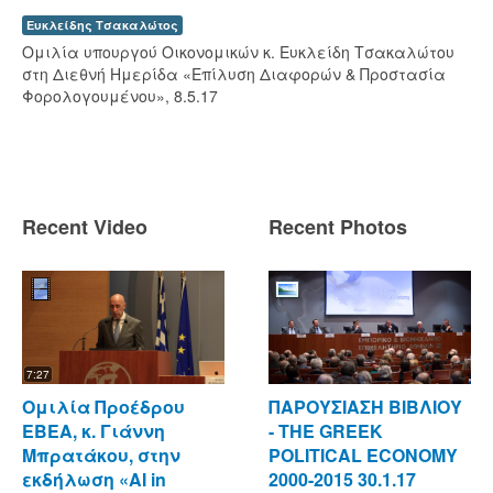
Ευκλείδης Τσακαλώτος
Ομιλία υπουργού Οικονομικών κ. Ευκλείδη Τσακαλώτου
στη Διεθνή Ημερίδα «Επίλυση Διαφορών & Προστασία
Φορολογουμένου», 8.5.17
Recent Video
Recent Photos
7:27
Ομιλία Προέδρου
ΠΑΡΟΥΣΙΑΣΗ ΒΙΒΛΙΟΥ
ΕΒΕΑ, κ. Γιάννη
- ΤΗΕ GREEK
Μπρατάκου, στην
POLITICAL ECONOMY
εκδήλωση «AI in
2000-2015 30.1.17