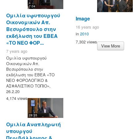
7:04
Ομιλία υφυπουργού
Image
Οικονομικών Απ.
16 years ago
Βεσυρόπουλο στην
in
2010
εκδήλωση του ΕΒΕΑ
7,302 views
«ΤΟ ΝΕΟ ΦΟΡ...
View More
7 years ago
Ομιλία υφυπουργού
Οικονομικών Απ.
Βεσυρόπουλο στην
εκδήλωση του ΕΒΕΑ «ΤΟ
ΝΕΟ ΦΟΡΟΛΟΓΙΚΟ &
ΑΣΦΑΛΙΣΤΙΚΟ ΤΟΠΙΟ»,
26.2.20
4,174 views
28:35
Ομιλία Αναπληρωτή
υπουργού
Περιβάλλοντος &