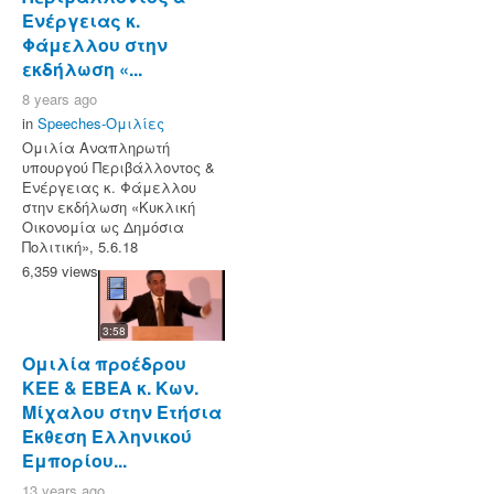
Ενέργειας κ.
Φάμελλου στην
εκδήλωση «...
8 years ago
in
Speeches-Ομιλίες
Ομιλία Αναπληρωτή
υπουργού Περιβάλλοντος &
Ενέργειας κ. Φάμελλου
στην εκδήλωση «Κυκλική
Οικονομία ως Δημόσια
Πολιτική», 5.6.18
6,359 views
3:58
Ομιλία προέδρου
ΚΕΕ & ΕΒΕΑ κ. Κων.
Μίχαλου στην Ετήσια
Έκθεση Ελληνικού
Εμπορίου...
13 years ago