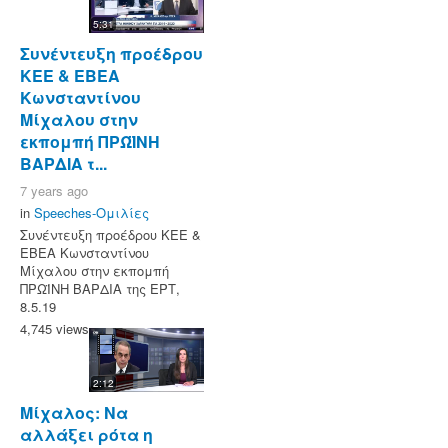
5:31
Συνέντευξη προέδρου
ΚΕΕ & ΕΒΕΑ
Κωνσταντίνου
Μίχαλου στην
εκπομπή ΠΡΩΪΝΗ
ΒΑΡΔΙΑ τ...
7 years ago
in
Speeches-Ομιλίες
Συνέντευξη προέδρου ΚΕΕ &
ΕΒΕΑ Κωνσταντίνου
Μίχαλου στην εκπομπή
ΠΡΩΪΝΗ ΒΑΡΔΙΑ της ΕΡΤ,
8.5.19
4,745 views
2:12
Μίχαλος: Να
αλλάξει ρότα η