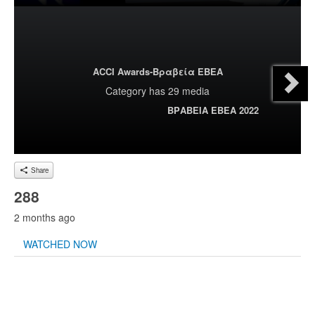
ACCI Awards-Βραβεία ΕΒΕΑ
Category
has 29 media
ΒΡΑΒΕΙΑ ΕΒΕΑ 2022
Share
288
2 months ago
WATCHED NOW