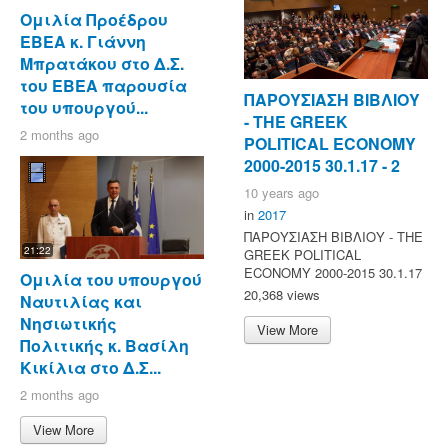
Ομιλία Προέδρου
ΕΒΕΑ κ. Γιάννη
Μπρατάκου στο Δ.Σ.
του ΕΒΕΑ παρουσία
ΠΑΡΟΥΣΙΑΣΗ ΒΙΒΛΙΟΥ
του υπουργού...
- ΤΗΕ GREEK
2 months ago
POLITICAL ECONOMY
2000-2015 30.1.17 - 2
10 years ago
in
2017
ΠΑΡΟΥΣΙΑΣΗ ΒΙΒΛΙΟΥ - ΤΗΕ
21:22
GREEK POLITICAL
ECONOMY 2000-2015 30.1.17
Ομιλία του υπουργού
20,368 views
Ναυτιλίας και
Νησιωτικής
View More
Πολιτικής κ. Βασίλη
Κικίλια στο Δ.Σ...
2 months ago
View More