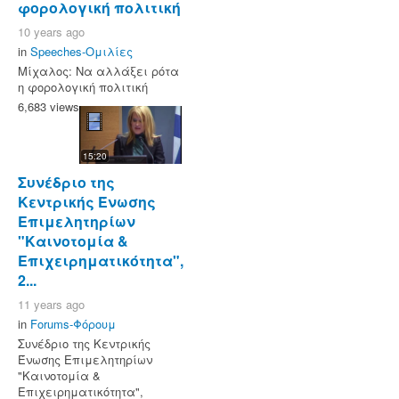
φορολογική πολιτική
10 years ago
in
Speeches-Ομιλίες
Μίχαλος: Να αλλάξει ρότα
η φορολογική πολιτική
6,683 views
15:20
Συνέδριο της
Κεντρικής Ένωσης
Επιμελητηρίων
"Καινοτομία &
Επιχειρηματικότητα",
2...
11 years ago
in
Forums-Φόρουμ
Συνέδριο της Κεντρικής
Ένωσης Επιμελητηρίων
"Καινοτομία &
Επιχειρηματικότητα",