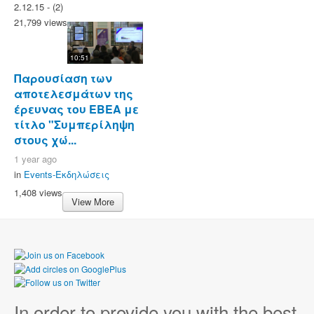
2.12.15 - (2)
21,799 views
10:51
Παρουσίαση των
αποτελεσμάτων της
έρευνας του ΕΒΕΑ με
τίτλο "Συμπερίληψη
στους χώ...
1 year ago
in
Events-Εκδηλώσεις
1,408 views
View More
In order to provide you with the best