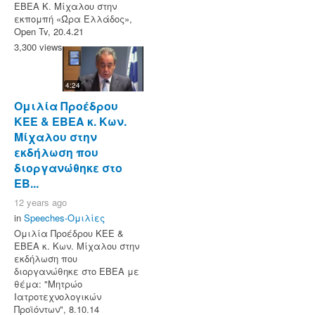
ΕΒΕΑ Κ. Μίχαλου στην
εκπομπή «Ώρα Ελλάδος»,
Open Tv, 20.4.21
3,300 views
4:24
Ομιλία Προέδρου
ΚΕΕ & ΕΒΕΑ κ. Κων.
Μίχαλου στην
εκδήλωση που
διοργανώθηκε στο
ΕΒ...
12 years ago
in
Speeches-Ομιλίες
Ομιλία Προέδρου ΚΕΕ &
ΕΒΕΑ κ. Κων. Μίχαλου στην
εκδήλωση που
διοργανώθηκε στο ΕΒΕΑ με
θέμα: "Μητρώο
Ιατροτεχνολογικών
Προϊόντων", 8.10.14