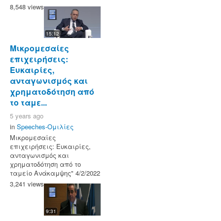
8,548 views
15:12
Μικρομεσαίες
επιχειρήσεις:
Ευκαιρίες,
ανταγωνισμός και
χρηματοδότηση από
το ταμε...
5 years ago
in
Speeches-Ομιλίες
Μικρομεσαίες
επιχειρήσεις: Ευκαιρίες,
ανταγωνισμός και
χρηματοδότηση από το
ταμείο Ανάκαμψης" 4/2/2022
3,241 views
9:31