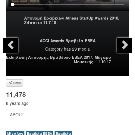
Απονομή Βραβείων Athens StartUp Awards 2018,
Ζάππειο 11.7.18
ACCI Awards-Βραβεία ΕΒΕΑ
Category
has 29 media
Εκδήλωση Απονομής Βραβείων ΕΒΕΑ 2017, Μέγαρο
Μουσικής, 11.10.17
Share
11,478
8 years ago
ABOUT
Μίχαλος
Βραβεία ΕΒΕΑ
Βραβεία