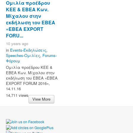
Ομιλία προέδρου
ΚΕΕ & ΕΒΕΑ Κων.
Μίχαλου στην
εκδήλωση του ΕΒΕΑ
«ΕΒΕΑ EXPORT
FORU...
10 years ago
in
Events-Εκδηλώσεις
,
Speeches-Ομιλίες
,
Forums-
Φόρουμ
Ομιλία προέδρου ΚΕΕ &
ΕΒΕΑ Κων. Μίχαλου στην
εκδήλωση του ΕΒΕΑ «ΕΒΕΑ
EXPORT FORUM 2016»,
14.11.16
14,711 views
View More