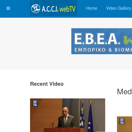
Home
Video Gallery
Recent Video
Med