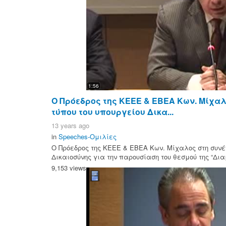
1:56
Ο Πρόεδρος της ΚΕΕΕ & ΕΒΕΑ Κων. Μίχαλ
τύπου του υπουργείου Δικα...
13 years ago
in
Speeches-Ομιλίες
Ο Πρόεδρος της ΚΕΕΕ & ΕΒΕΑ Κων. Μίχαλος στη συνέν
Δικαιοσύνης για την παρουσίαση του θεσμού της “Δια
9,153 views