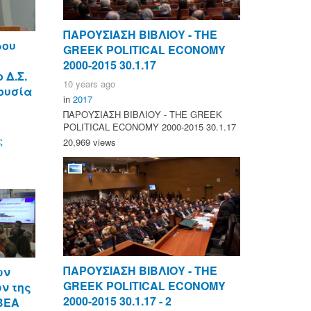
ΠΑΡΟΥΣΙΑΣΗ ΒΙΒΛΙΟΥ - ΤΗΕ
ρου
GREEK POLITICAL ECONOMY
η
2000-2015 30.1.17
 Δ.Σ.
10 years ago
ουσία
in
2017
ΠΑΡΟΥΣΙΑΣΗ ΒΙΒΛΙΟΥ - ΤΗΕ GREEK
POLITICAL ECONOMY 2000-2015 30.1.17
ς
20,969 views
ΠΑΡΟΥΣΙΑΣΗ ΒΙΒΛΙΟΥ - ΤΗΕ
ων
GREEK POLITICAL ECONOMY
ν της
2000-2015 30.1.17 - 2
ΒΕΑ