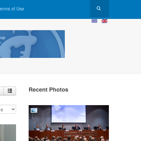
erms of Use
Recent Photos