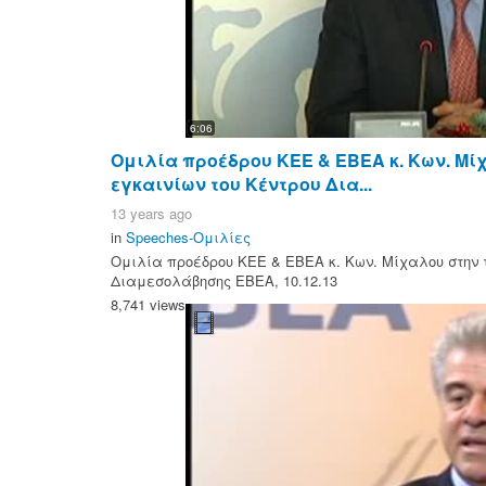
6:06
Ομιλία προέδρου ΚΕΕ & ΕΒΕΑ κ. Κων. Μί
εγκαινίων του Κέντρου Δια...
13 years ago
in
Speeches-Ομιλίες
Ομιλία προέδρου ΚΕΕ & ΕΒΕΑ κ. Κων. Μίχαλου στην 
Διαμεσολάβησης ΕΒΕΑ, 10.12.13
8,741 views