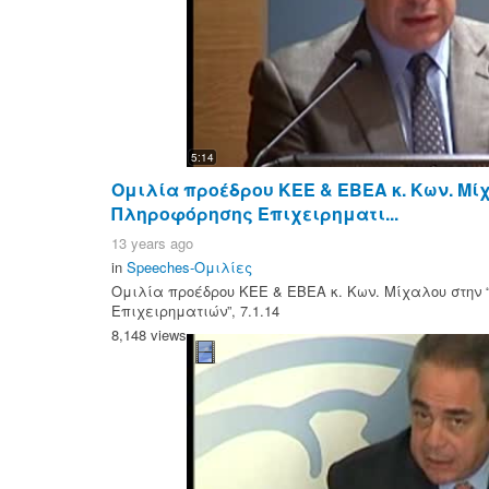
5:14
Ομιλία προέδρου ΚΕΕ & ΕΒΕΑ κ. Κων. Μί
Πληροφόρησης Επιχειρηματι...
13 years ago
in
Speeches-Ομιλίες
Ομιλία προέδρου ΚΕΕ & ΕΒΕΑ κ. Κων. Μίχαλου στην
Επιχειρηματιών”, 7.1.14
8,148 views