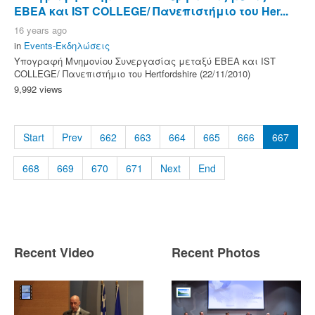
ΕΒΕΑ και IST COLLEGE/ Πανεπιστήμιο του Her...
16 years ago
in
Events-Εκδηλώσεις
Υπογραφή Μνημονίου Συνεργασίας μεταξύ ΕΒΕΑ και IST
COLLEGE/ Πανεπιστήμιο του Hertfordshire (22/11/2010)
9,992 views
Start
Prev
662
663
664
665
666
667
668
669
670
671
Next
End
Recent Video
Recent Photos