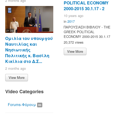
2 months ago
POLITICAL ECONOMY
2000-2015 30.1.17 - 2
10 years ago
in
2017
ΠΑΡΟΥΣΙΑΣΗ ΒΙΒΛΙΟΥ - ΤΗΕ
21:22
GREEK POLITICAL
ECONOMY 2000-2015 30.1.17
Ομιλία του υπουργού
20,372 views
Ναυτιλίας και
Νησιωτικής
View More
Πολιτικής κ. Βασίλη
Κικίλια στο Δ.Σ...
2 months ago
View More
Video Categories
Forums-Φόρουμ
86