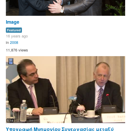
Image
Featured
16 years ago
in
2008
11,876 views
5:18
Υπογραφή Μνημονίου Συνεργασίας μεταξύ