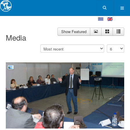
Show Featured
Media