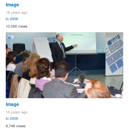
Image
16 years ago
in
2008
10,056 views
Image
16 years ago
in
2008
9,748 views