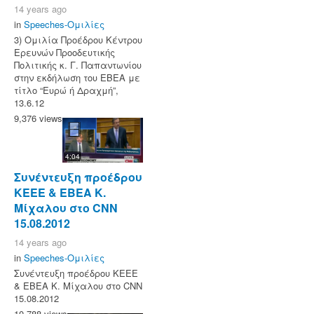
14 years ago
in
Speeches-Ομιλίες
3) Ομιλία Προέδρου Κέντρου
Ερευνών Προοδευτικής
Πολιτικής κ. Γ. Παπαντωνίου
στην εκδήλωση του ΕΒΕΑ με
τίτλο “Ευρώ ή Δραχμή”,
13.6.12
9,376 views
4:04
Συνέντευξη προέδρου
ΚΕΕΕ & ΕΒΕΑ Κ.
Μίχαλου στο CNN
15.08.2012
14 years ago
in
Speeches-Ομιλίες
Συνέντευξη προέδρου ΚΕΕΕ
& ΕΒΕΑ Κ. Μίχαλου στο CNN
15.08.2012
10,788 views