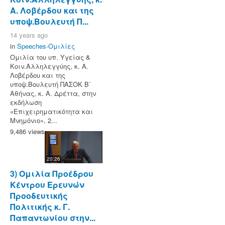
Α. Λοβέρδου και της
υποψ.Βουλευτή Π...
14 years ago
in
Speeches-Ομιλίες
Ομιλία του υπ. Υγείας &
Κοιν.Αλληλεγγύης, κ. Α.
Λοβέρδου και της
υποψ.Βουλευτή ΠΑΣΟΚ Β΄
Αθήνας, κ. Α. Δρέττα, στην
εκδήλωση
«Επιχειρηματικότητα και
Μνημόνιο», 2...
9,486 views
20:26
3) Ομιλία Προέδρου
Κέντρου Ερευνών
Προοδευτικής
Πολιτικής κ. Γ.
Παπαντωνίου στην...