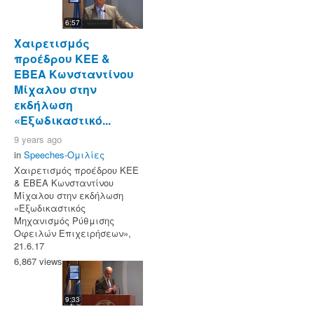
6:57
Χαιρετισμός
προέδρου ΚΕΕ &
ΕΒΕΑ Κωνσταντίνου
Μίχαλου στην
εκδήλωση
«Εξωδικαστικό...
9 years ago
in
Speeches-Ομιλίες
Χαιρετισμός προέδρου ΚΕΕ
& ΕΒΕΑ Κωνσταντίνου
Μίχαλου στην εκδήλωση
«Εξωδικαστικός
Μηχανισμός Ρύθμισης
Οφειλών Επιχειρήσεων»,
21.6.17
6,867 views
9:33