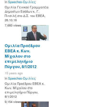
in
Speeches-Ομιλίες
Ομιλία Γενικού Γραμματέα
Δημοσίων Εσόδων κ. Γ.
Πιτσιλή στο Δ.Σ. του ΕΒΕΑ,
26.10.16
7,660 views
3:36
Ομιλία Προέδρου
ΕΒΕΑ κ. Κων.
Μίχαλου στο
επιμελητήριο
Πύργου, 8/1/2012
15 years ago
in
Speeches-Ομιλίες
Ομιλία Προέδρου ΕΒΕΑ κ.
Κων. Μίχαλου στο
επιμελητήριο Πύργου,
8/1/2012
9,154 views