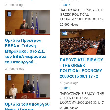
2 months ago
in
2017
ΠΑΡΟΥΣΙΑΣΗ ΒΙΒΛΙΟΥ - ΤΗΕ
GREEK POLITICAL
ECONOMY 2000-2015 30.1.17
20,993 views
8:21
Ομιλία Προέδρου
ΕΒΕΑ κ. Γιάννη
Μπρατάκου στο Δ.Σ.
του ΕΒΕΑ παρουσία
ΠΑΡΟΥΣΙΑΣΗ ΒΙΒΛΙΟΥ
του υπουργού...
- ΤΗΕ GREEK
2 months ago
POLITICAL ECONOMY
2000-2015 30.1.17 - 2
10 years ago
in
2017
ΠΑΡΟΥΣΙΑΣΗ ΒΙΒΛΙΟΥ - ΤΗΕ
21:22
GREEK POLITICAL
ECONOMY 2000-2015 30.1.17
Ομιλία του υπουργού
20,400 views
Ναυτιλίας και