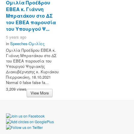
Ομιλία Προέδρου
ΕΒΕΑ κ. Γιάννη
Μπρατάκου στο ΔΣ
του ΕΒΕΑ παρουσία
του Υπουργού Ψ...
5 years ago
in
Speeches-Ομιλίες
Ομιλία Προέδρου ΕΒΕΑ κ.
Γιάννη Μπρατάκου στο ΔΣ
του ΕΒΕΑ παρουσία του
Υπουργού Ψηφιακής
Διακυβέρνησης κ. Κυριάκου
Πιερρακάκη, 18.10.2021
Normal 0 false false fa...
3,209 views
View More