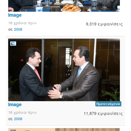
Image
16 χρόνια πριν
9,319 εμφανίσεις
σε
2008
Image
Προτεινόμενα
16 χρόνια πριν
11,879 εμφανίσεις
σε
2008