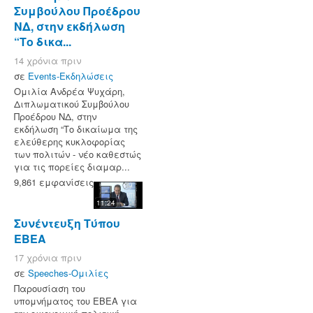
Συμβούλου Προέδρου
ΝΔ, στην εκδήλωση
“Το δικα...
14 χρόνια πριν
σε
Events-Εκδηλώσεις
Ομιλία Ανδρέα Ψυχάρη,
Διπλωματικού Συμβούλου
Προέδρου ΝΔ, στην
εκδήλωση “Το δικαίωμα της
ελεύθερης κυκλοφορίας
των πολιτών - νέο καθεστώς
για τις πορείες διαμαρ...
9,861 εμφανίσεις
11:24
Συνέντευξη Τύπου
ΕΒΕΑ
17 χρόνια πριν
σε
Speeches-Ομιλίες
Παρουσίαση του
υπομνήματος του ΕΒΕΑ για