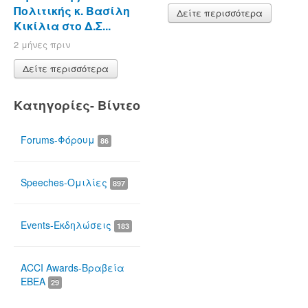
Πολιτικής κ. Βασίλη
Δείτε περισσότερα
Κικίλια στο Δ.Σ...
2 μήνες πριν
Δείτε περισσότερα
Κατηγορίες- Βίντεο
Forums-Φόρουμ
86
Speeches-Ομιλίες
897
Events-Εκδηλώσεις
183
ACCI Awards-Βραβεία
ΕΒΕΑ
29