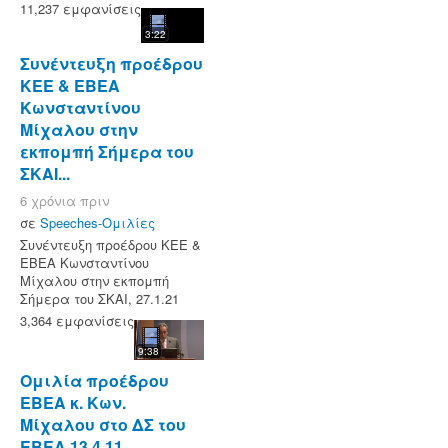
11,237 εμφανίσεις
3:22
Συνέντευξη προέδρου
ΚΕΕ & ΕΒΕΑ
Κωνσταντίνου
Μίχαλου στην
εκπομπή Σήμερα του
ΣΚΑΙ...
6 χρόνια πριν
σε
Speeches-Ομιλίες
Συνέντευξη προέδρου ΚΕΕ &
ΕΒΕΑ Κωνσταντίνου
Μίχαλου στην εκπομπή
Σήμερα του ΣΚΑΙ, 27.1.21
3,364 εμφανίσεις
9:38
Ομιλία προέδρου
ΕΒΕΑ κ. Κων.
Μίχαλου στο ΔΣ του
ΕΒΕΑ,13.4.11