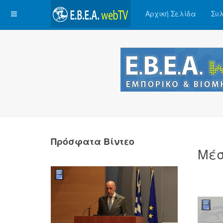
Αρχική Σελίδα
Συλ
Πρόσφατα Βίντεο
Μέσ