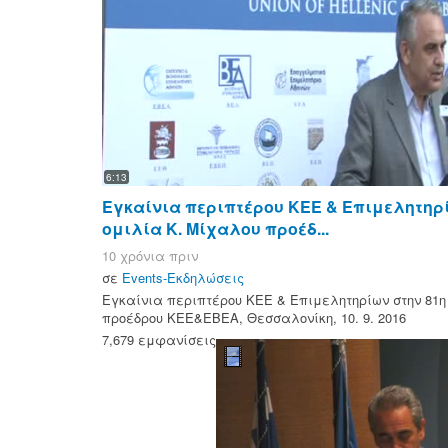
6:13
Εγκαίνια περιπτέρου ΚΕΕ & Επιμελητηρί
ομιλία Κ. Μίχαλου προέδ...
10 χρόνια πριν
σε
Events-Εκδηλώσεις
Εγκαίνια περιπτέρου ΚΕΕ & Επιμελητηρίων στην 81η
προέδρου ΚΕΕ&ΕΒΕΑ, Θεσσαλονίκη, 10. 9. 2016
7,679 εμφανίσεις