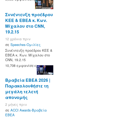
9:59
Συνέντευξη προέδρου
ΚΕΕ & ΕΒΕΑ κ. Κων.
Μίχαλου στο CNN,
19.2.15
12 χρόνια πριν
σε
Speeches-Ομιλίες
Συνέντευξη προέδρου ΚΕΕ &
ΕΒΕΑ κ. Κων. Μίχαλου στο
CNN, 19.2.15
10,708 εμφανίσεις
1:51:01
Βραβεία ΕΒΕΑ 2026 |
Παρακολουθήστε τη
μεγάλη τελετή
απονομής
2 μήνες πριν
σε
ACCI Awards-Βραβεία
ΕΒΕΑ