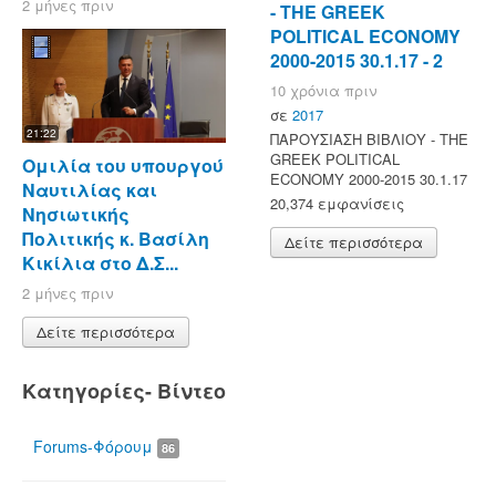
2 μήνες πριν
- ΤΗΕ GREEK
POLITICAL ECONOMY
2000-2015 30.1.17 - 2
10 χρόνια πριν
σε
2017
21:22
ΠΑΡΟΥΣΙΑΣΗ ΒΙΒΛΙΟΥ - ΤΗΕ
GREEK POLITICAL
Ομιλία του υπουργού
ECONOMY 2000-2015 30.1.17
Ναυτιλίας και
20,374 εμφανίσεις
Νησιωτικής
Πολιτικής κ. Βασίλη
Δείτε περισσότερα
Κικίλια στο Δ.Σ...
2 μήνες πριν
Δείτε περισσότερα
Κατηγορίες- Βίντεο
Forums-Φόρουμ
86