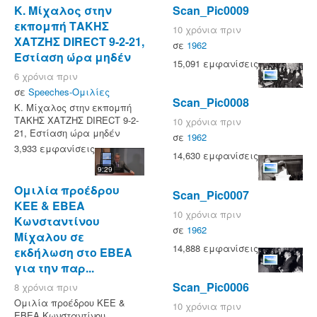
Κ. Μίχαλος στην
Scan_Pic0009
εκπομπή ΤΑΚΗΣ
10 χρόνια πριν
ΧΑΤΖΗΣ DIRECT 9-2-21,
σε
1962
Εστίαση ώρα μηδέν
15,091 εμφανίσεις
6 χρόνια πριν
σε
Speeches-Ομιλίες
Scan_Pic0008
Κ. Μίχαλος στην εκπομπή
ΤΑΚΗΣ ΧΑΤΖΗΣ DIRECT 9-2-
10 χρόνια πριν
21, Εστίαση ώρα μηδέν
σε
1962
3,933 εμφανίσεις
14,630 εμφανίσεις
9:29
Ομιλία προέδρου
Scan_Pic0007
ΚΕΕ & ΕΒΕΑ
10 χρόνια πριν
Κωνσταντίνου
σε
1962
Μίχαλου σε
14,888 εμφανίσεις
εκδήλωση στο ΕΒΕΑ
για την παρ...
Scan_Pic0006
8 χρόνια πριν
Ομιλία προέδρου ΚΕΕ &
10 χρόνια πριν
ΕΒΕΑ Κωνσταντίνου