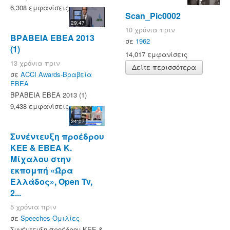
6,308 εμφανίσεις
Scan_Pic0002
29:47
10 χρόνια πριν
ΒΡΑΒΕΙΑ ΕΒΕΑ 2013
σε
1962
(1)
14,017 εμφανίσεις
13 χρόνια πριν
Δείτε περισσότερα
σε
ACCI Awards-Βραβεία
ΕΒΕΑ
ΒΡΑΒΕΙΑ ΕΒΕΑ 2013 (1)
9,438 εμφανίσεις
24:07
Συνέντευξη προέδρου
ΚΕΕ & ΕΒΕΑ Κ.
Μίχαλου στην
εκπομπή «Ώρα
Ελλάδος», Open Tv,
2...
5 χρόνια πριν
σε
Speeches-Ομιλίες
Συνέντευξη προέδρου ΚΕΕ &