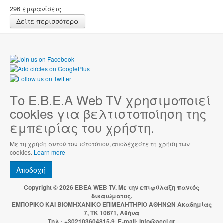
296 εμφανίσεις
Δείτε περισσότερα
Το Ε.Β.Ε.Α Web TV χρησιμοποιεί
cookies για βελτιστοποίηση της
εμπειρίας του χρήστη.
Με τη χρήση αυτού του ιστοτόπου, αποδέχεστε τη χρήση των
cookies.
Learn more
Αποδοχή
Copyright © 2026 EBEA WEB TV. Με την επιφύλαξη παντός
δικαιώματος.
ΕΜΠΟΡΙΚΟ ΚΑΙ ΒΙΟΜΗΧΑΝΙΚΟ ΕΠΙΜΕΛΗΤΗΡΙΟ ΑΘΗΝΩΝ Ακαδημίας
7, ΤΚ 10671, Αθήνα
Τηλ.: +302103604815-9, E-mail: info@acci.gr