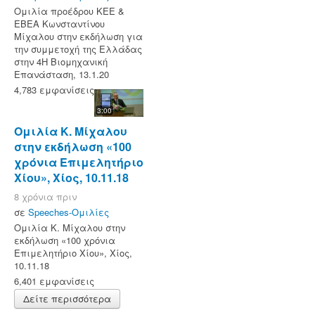
Ομιλία προέδρου ΚΕΕ &
ΕΒΕΑ Κωνσταντίνου
Μίχαλου στην εκδήλωση για
την συμμετοχή της Ελλάδας
στην 4Η Βιομηχανική
Επανάσταση, 13.1.20
4,783 εμφανίσεις
3:00
Ομιλία Κ. Μίχαλου
στην εκδήλωση «100
χρόνια Επιμελητήριο
Χίου», Χίος, 10.11.18
8 χρόνια πριν
σε
Speeches-Ομιλίες
Ομιλία Κ. Μίχαλου στην
εκδήλωση «100 χρόνια
Επιμελητήριο Χίου», Χίος,
10.11.18
6,401 εμφανίσεις
Δείτε περισσότερα