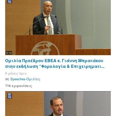
5:14
Ομιλία Προέδρου ΕΒΕΑ κ. Γιάννη Μπρατάκου
στην εκδήλωση “Φορολογία & Επιχειρηματι...
5 μήνες πριν
σε
Speeches-Ομιλίες
716 εμφανίσεις