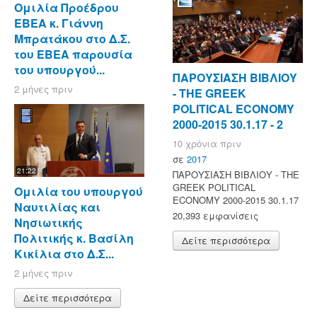
Ομιλία Προέδρου
ΕΒΕΑ κ. Γιάννη
Μπρατάκου στο Δ.Σ.
του ΕΒΕΑ παρουσία
του υπουργού...
ΠΑΡΟΥΣΙΑΣΗ ΒΙΒΛΙΟΥ
2 μήνες πριν
- ΤΗΕ GREEK
POLITICAL ECONOMY
2000-2015 30.1.17 - 2
10 χρόνια πριν
σε
2017
21:22
ΠΑΡΟΥΣΙΑΣΗ ΒΙΒΛΙΟΥ - ΤΗΕ
GREEK POLITICAL
Ομιλία του υπουργού
ECONOMY 2000-2015 30.1.17
Ναυτιλίας και
20,393 εμφανίσεις
Νησιωτικής
Πολιτικής κ. Βασίλη
Δείτε περισσότερα
Κικίλια στο Δ.Σ...
2 μήνες πριν
Δείτε περισσότερα