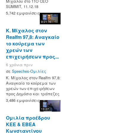
Μίχαλου στο 11Ο CEO
SUMMIT, 11.12.18
5,742 εμφανίσεις
9:01
Κ. Μίχαλος στον
Realfm 97,8: Αναγκαίο
το κούρεμα των
χρεών των
επιχειρήσεων προς...
6 χρόνια πριν
σε
Speeches-Ομιλίες
Κ. Μίχαλος στον Realfm 97,8:
Αναγκαίο το κούρεμα των
χρεών των επιχειρήσεων
προς Δημόσιο και τράπεζες
3,486 εμφανίσεις
13:27
Ομιλία προέδρου
ΚΕΕ & ΕΒΕΑ
Κωνσταντίνου