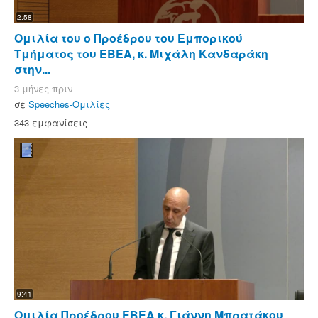
2:58
Ομιλία του ο Προέδρου του Εμπορικού
Τμήματος του ΕΒΕΑ, κ. Μιχάλη Κανδαράκη
στην...
3 μήνες πριν
σε
Speeches-Ομιλίες
343 εμφανίσεις
9:41
Ομιλία Προέδρου ΕΒΕΑ κ. Γιάννη Μπρατάκου