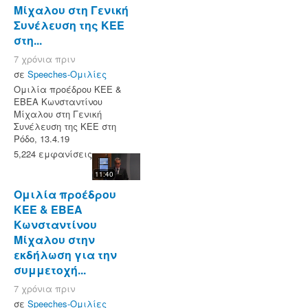
Μίχαλου στη Γενική
Συνέλευση της ΚΕΕ
στη...
7 χρόνια πριν
σε
Speeches-Ομιλίες
Ομιλία προέδρου ΚΕΕ &
ΕΒΕΑ Κωνσταντίνου
Μίχαλου στη Γενική
Συνέλευση της ΚΕΕ στη
Ρόδο, 13.4.19
5,224 εμφανίσεις
11:40
Ομιλία προέδρου
ΚΕΕ & ΕΒΕΑ
Κωνσταντίνου
Μίχαλου στην
εκδήλωση για την
συμμετοχή...
7 χρόνια πριν
σε
Speeches-Ομιλίες