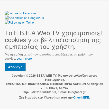
Το Ε.Β.Ε.Α Web TV χρησιμοποιεί
cookies για βελτιστοποίηση της
εμπειρίας του χρήστη.
Με τη χρήση αυτού του ιστοτόπου, αποδέχεστε τη χρήση των
cookies.
Learn more
Αποδοχή
Copyright © 2026 EBEA WEB TV. Με την επιφύλαξη παντός
δικαιώματος.
ΕΜΠΟΡΙΚΟ ΚΑΙ ΒΙΟΜΗΧΑΝΙΚΟ ΕΠΙΜΕΛΗΤΗΡΙΟ ΑΘΗΝΩΝ Ακαδημίας
7, ΤΚ 10671, Αθήνα
Τηλ.: +302103604815-9, E-mail: info@acci.gr
Σχεδιασμός και Υλοποίηση απο την
Oftech ΕΠΕ.