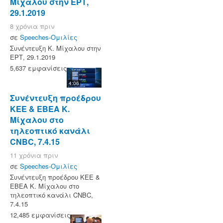
Μίχαλου στην ΕΡΤ,
29.1.2019
8 χρόνια πριν
σε
Speeches-Ομιλίες
Συνέντευξη Κ. Μίχαλου στην
ΕΡΤ, 29.1.2019
5,637 εμφανίσεις
4:06
Συνέντευξη προέδρου
ΚΕΕ & ΕΒΕΑ Κ.
Μίχαλου στο
τηλεοπτικό κανάλι
CNBC, 7.4.15
11 χρόνια πριν
σε
Speeches-Ομιλίες
Συνέντευξη προέδρου ΚΕΕ &
ΕΒΕΑ Κ. Μίχαλου στο
τηλεοπτικό κανάλι CNBC,
7.4.15
12,485 εμφανίσεις