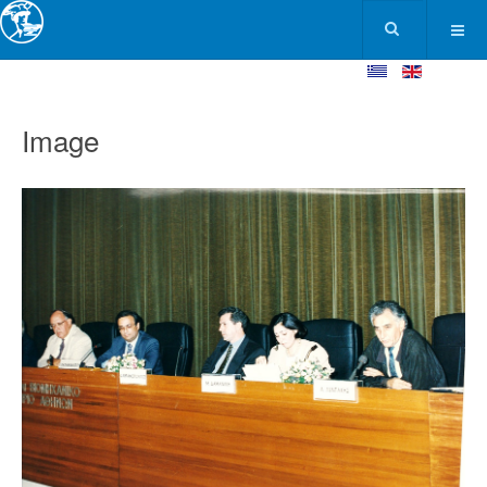
Image