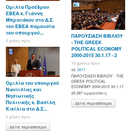
Ομιλία Προέδρου
ΕΒΕΑ κ. Γιάννη
Μπρατάκου στο Δ.Σ.
του ΕΒΕΑ παρουσία
του υπουργού...
ΠΑΡΟΥΣΙΑΣΗ ΒΙΒΛΙΟΥ
2 μήνες πριν
- ΤΗΕ GREEK
POLITICAL ECONOMY
2000-2015 30.1.17 - 2
10 χρόνια πριν
σε
2017
21:22
ΠΑΡΟΥΣΙΑΣΗ ΒΙΒΛΙΟΥ - ΤΗΕ
GREEK POLITICAL
Ομιλία του υπουργού
ECONOMY 2000-2015 30.1.17
Ναυτιλίας και
20,387 εμφανίσεις
Νησιωτικής
Πολιτικής κ. Βασίλη
Δείτε περισσότερα
Κικίλια στο Δ.Σ...
2 μήνες πριν
Δείτε περισσότερα