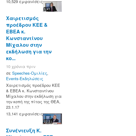
10,529 εμφανίσεις
1:41
Χαιρετισμός
προέδρου ΚΕΕ &
ΕΒΕΑ κ.
Κωνσταντίνου
Μίχαλου στην
εκδήλωση για την
κο...
10 χρόνια πριν
σε
Speeches-Ομιλίες
,
Events-Εκδηλώσεις
Χαιρετισμός προέδρου ΚΕΕ
& ΕΒΕΑ κ. Κωνσταντίνου
Μίχαλου στην εκδήλωση για
την κοπή της πίτας της ΘΕΑ,
23.1.17
13,141 εμφανίσεις
22:21
Συνέντευξη Κ.