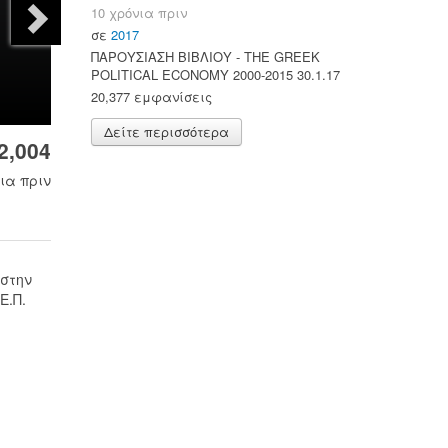
10 χρόνια πριν
σε
2017
ΠΑΡΟΥΣΙΑΣΗ ΒΙΒΛΙΟΥ - ΤΗΕ GREEK
POLITICAL ECONOMY 2000-2015 30.1.17
20,377 εμφανίσεις
Δείτε περισσότερα
2,004
ια πριν
 στην
Ε.Π.