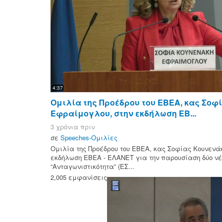
4:37
Ομιλία της Προέδρου του ΕΒΕΑ, κας Σοφ
Εφραίμογλου, στην εκδήλωση ΕΒ...
3 χρόνια πριν
σε
Speeches-Ομιλίες
Ομιλία της Προέδρου του ΕΒΕΑ, κας Σοφίας Κουνενά
εκδήλωση ΕΒΕΑ - ΕΛΑΝΕΤ για την παρουσίαση δύο νέ
“Ανταγωνιστικότητα” (ΕΣ...
2,005 εμφανίσεις