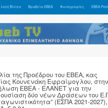
λογή Βίντεο
Βραβεία ΕΒΕΑ
Φωτογραφίες
ΕΒΕΑ Port
λία της Προέδρου του ΕΒΕΑ, κας
ίας Κουνενάκη Εφραίμογλου, στη
ήλωση ΕΒΕΑ - ΕΛΑΝΕΤ για την
ουσίαση δύο νέων Δράσεων του Ε.Π
ταγωνιστικότητα” (ΕΣΠΑ 2021-2027),