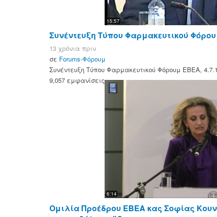
15:57
Συνέντευξη Τύπου Φαρμακευτικού Φόρουμ
13 χρόνια πριν
σε
Forums-Φόρουμ
Συνέντευξη Τύπου Φαρμακευτικού Φόρουμ ΕΒΕΑ, 4.7.
9,057 εμφανίσεις
6:14
Ομιλία Προέδρου ΕΒΕΑ κας Σοφίας Κου