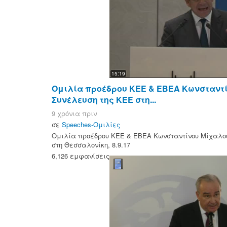
15:19
Ομιλία προέδρου ΚΕΕ & ΕΒΕΑ Κωνσταντί
Συνέλευση της ΚΕΕ στη...
9 χρόνια πριν
σε
Speeches-Ομιλίες
Ομιλία προέδρου ΚΕΕ & ΕΒΕΑ Κωνσταντίνου Μίχαλου
στη Θεσσαλονίκη, 8.9.17
6,126 εμφανίσεις