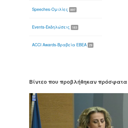
Speeches-Ομιλίες
897
Events-Εκδηλώσεις
183
ACCI Awards-Βραβεία ΕΒΕΑ
29
Βίντεο που προβλήθηκαν πρόσφατα