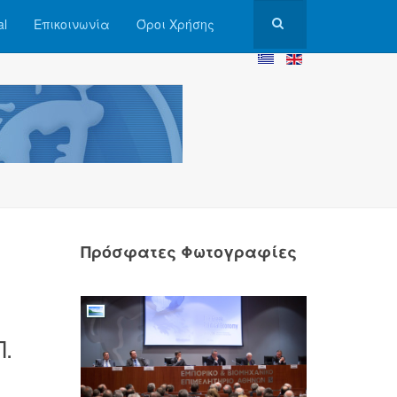
al
Επικοινωνία
Όροι Χρήσης
Πρόσφατες Φωτογραφίες
ν
.