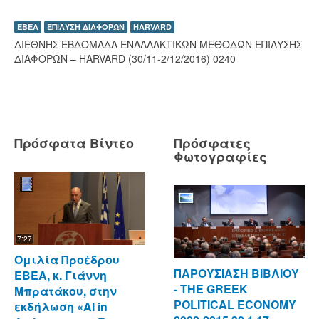
ΕΒΕΑ
ΕΠΙΛΥΣΗ ΔΙΑΦΟΡΩΝ
HARVARD
ΔΙΕΘΝΗΣ ΕΒΔΟΜΑΔΑ ΕΝΑΛΛΑΚΤΙΚΩΝ ΜΕΘΟΔΩΝ ΕΠΙΛΥΣΗΣ
ΔΙΑΦΟΡΩΝ – HARVARD (30/11-2/12/2016) 0240
Πρόσφατα Βίντεο
Πρόσφατες
Φωτογραφίες
7:27
Ομιλία Προέδρου
ΠΑΡΟΥΣΙΑΣΗ ΒΙΒΛΙΟΥ
ΕΒΕΑ, κ. Γιάννη
- ΤΗΕ GREEK
Μπρατάκου, στην
POLITICAL ECONOMY
εκδήλωση «AI in