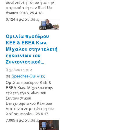
συνέντευξη Τύπου για την
παρουσίαση των Start Up
Awards 2018, 25.4.18
6,124 εμφανίσεις
3:15
Ομιλία προέδρου
ΚΕΕ & ΕΒΕΑ Κων.
Μίχαλου στην τελετή
εγκαινίων του
Συντονιστικού...
9 χρόνια πριν
σε
Speeches-Ομιλίες
Ομιλία προέδρου ΚΕΕ &
ΕΒΕΑ Κων. Μίχαλου στην
τελετή εγκαινίων του
Συντονιστικού
Επιχειρησιακού Κέντρου
για την αντιμετώπιση του
λαθρεμπορίου, 26.6.17
7,065 εμφανίσεις
3:42