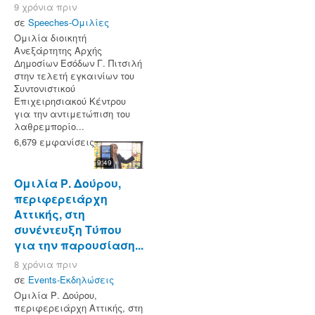
9 χρόνια πριν
σε
Speeches-Ομιλίες
Ομιλία διοικητή
Ανεξάρτητης Αρχής
Δημοσίων Εσόδων Γ. Πιτσιλή
στην τελετή εγκαινίων του
Συντονιστικού
Επιχειρησιακού Κέντρου
για την αντιμετώπιση του
λαθρεμπορίο...
6,679 εμφανίσεις
9:49
Ομιλία Ρ. Δούρου,
περιφερειάρχη
Αττικής, στη
συνέντευξη Τύπου
για την παρουσίαση...
8 χρόνια πριν
σε
Events-Εκδηλώσεις
Ομιλία Ρ. Δούρου,
περιφερειάρχη Αττικής, στη