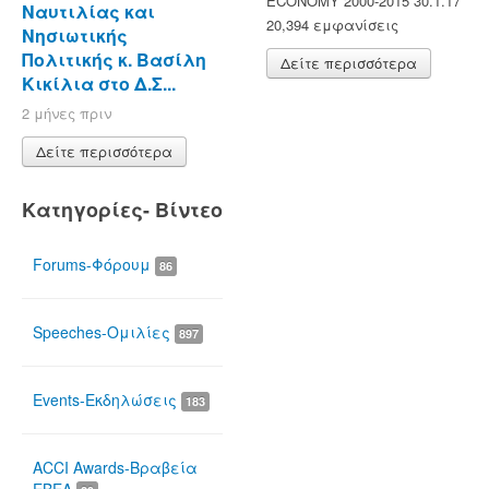
ECONOMY 2000-2015 30.1.17
Ναυτιλίας και
20,394 εμφανίσεις
Νησιωτικής
Πολιτικής κ. Βασίλη
Δείτε περισσότερα
Κικίλια στο Δ.Σ...
2 μήνες πριν
Δείτε περισσότερα
Κατηγορίες- Βίντεο
Forums-Φόρουμ
86
Speeches-Ομιλίες
897
Events-Εκδηλώσεις
183
ACCI Awards-Βραβεία