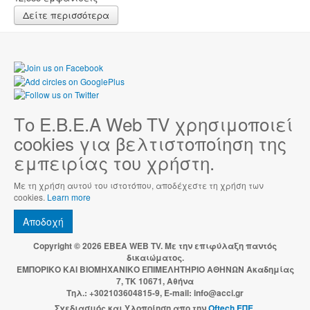
Δείτε περισσότερα
Το Ε.Β.Ε.Α Web TV χρησιμοποιεί
cookies για βελτιστοποίηση της
εμπειρίας του χρήστη.
Με τη χρήση αυτού του ιστοτόπου, αποδέχεστε τη χρήση των
cookies.
Learn more
Αποδοχή
Copyright © 2026 EBEA WEB TV. Με την επιφύλαξη παντός
δικαιώματος.
ΕΜΠΟΡΙΚΟ ΚΑΙ ΒΙΟΜΗΧΑΝΙΚΟ ΕΠΙΜΕΛΗΤΗΡΙΟ ΑΘΗΝΩΝ Ακαδημίας
7, ΤΚ 10671, Αθήνα
Τηλ.: +302103604815-9, E-mail: info@acci.gr
Σχεδιασμός και Υλοποίηση απο την
Oftech ΕΠΕ.