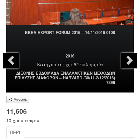
ΕΒΕΑ EXPORT FORUM 2016 – 14/11/2016 0108
2016
Κατηγορία
έχει 52 πολυμέσα
ΔΙΕΘΝΗΣ ΕΒΔΟΜΑΔΑ ΕΝΑΛΛΑΚΤΙΚΩΝ ΜΕΘΟΔΩΝ
ΕΠΙΛΥΣΗΣ ΔΙΑΦΟΡΩΝ – HARVARD (30/11-2/12/2016)
7896
Μοίρασε
11,606
10 χρόνια πριν
ΠΕΡΊ