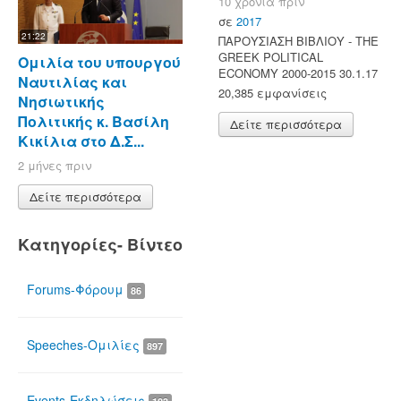
10 χρόνια πριν
σε
2017
21:22
ΠΑΡΟΥΣΙΑΣΗ ΒΙΒΛΙΟΥ - ΤΗΕ
GREEK POLITICAL
Ομιλία του υπουργού
ECONOMY 2000-2015 30.1.17
Ναυτιλίας και
20,385 εμφανίσεις
Νησιωτικής
Πολιτικής κ. Βασίλη
Δείτε περισσότερα
Κικίλια στο Δ.Σ...
2 μήνες πριν
Δείτε περισσότερα
Κατηγορίες- Βίντεο
Forums-Φόρουμ
86
Speeches-Ομιλίες
897
Events-Εκδηλώσεις