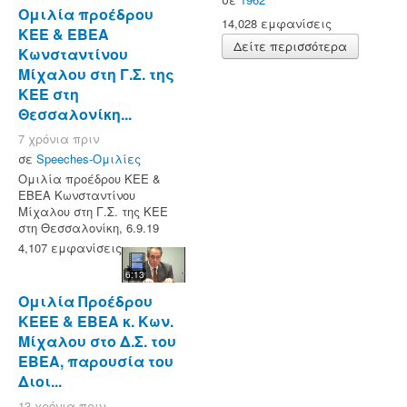
Ομιλία προέδρου
14,028 εμφανίσεις
ΚΕΕ & ΕΒΕΑ
Δείτε περισσότερα
Κωνσταντίνου
Μίχαλου στη Γ.Σ. της
ΚΕΕ στη
Θεσσαλονίκη...
7 χρόνια πριν
σε
Speeches-Ομιλίες
Ομιλία προέδρου ΚΕΕ &
ΕΒΕΑ Κωνσταντίνου
Μίχαλου στη Γ.Σ. της ΚΕΕ
στη Θεσσαλονίκη, 6.9.19
4,107 εμφανίσεις
6:13
Ομιλία Προέδρου
ΚΕΕΕ & ΕΒΕΑ κ. Κων.
Μίχαλου στο Δ.Σ. του
ΕΒΕΑ, παρουσία του
Διοι...
13 χρόνια πριν