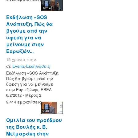
18:14
Εκδήλωση «SOS
Ανάπτυξη. Πώς θα
βγούμε από την
ύφεση για να
μείνουμε στην
Ευρωζών...
15 χρόνια πριν
σε
Events-Εκδηλώσεις
Εκδήλωση «SOS Ανάπτυξη.
Πώς θα βγούμε από την
ύφεση για να μείνουμε
στην Ευρωζώνη», ΕΒΕΑ
6/2/2012 - Μέρος 2
9,414 εμφανίσεις
9:40
Ομιλία του προέδρου
της Βουλής κ. Β.
Μεϊμαράκη στην