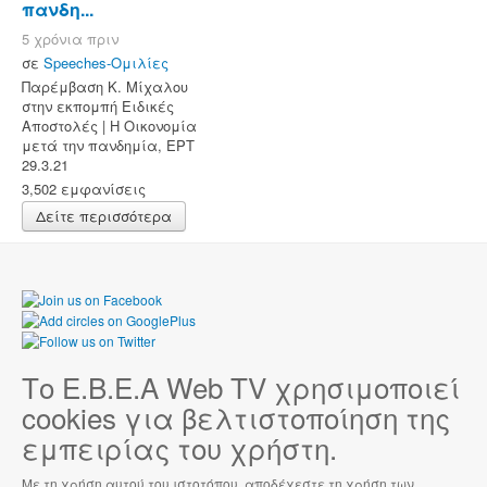
πανδη...
5 χρόνια πριν
σε
Speeches-Ομιλίες
Παρέμβαση Κ. Μίχαλου
στην εκπομπή Ειδικές
Αποστολές | Η Οικονομία
μετά την πανδημία, ΕΡΤ
29.3.21
3,502 εμφανίσεις
Δείτε περισσότερα
Το Ε.Β.Ε.Α Web TV χρησιμοποιεί
cookies για βελτιστοποίηση της
εμπειρίας του χρήστη.
Με τη χρήση αυτού του ιστοτόπου, αποδέχεστε τη χρήση των