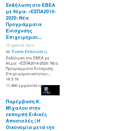
Εκδήλωση στο ΕΒΕΑ
με θέμα: «ΕΣΠΑ2014-
2020: Νέα
Προγράμματα
Ενίσχυσης
Επιχειρηματ...
10 χρόνια πριν
σε
Events-Εκδηλώσεις
Εκδήλωση στο ΕΒΕΑ με
θέμα: «ΕΣΠΑ2014-2020: Νέα
Προγράμματα Ενίσχυσης
Επιχειρηματικότητας»,
16.3.16
11,460 εμφανίσεις
11:32
Παρέμβαση Κ.
Μίχαλου στην
εκπομπή Ειδικές
Αποστολές | Η
Οικονομία μετά την