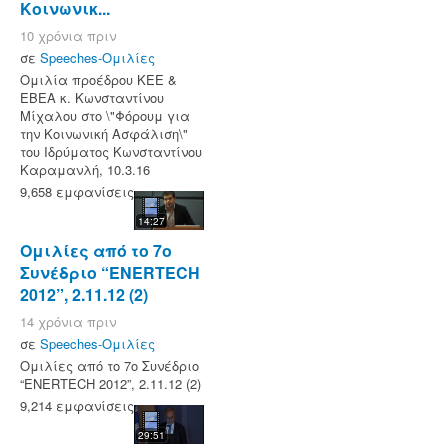
Κοινωνικ...
10 χρόνια πριν
σε
Speeches-Ομιλίες
Ομιλία προέδρου ΚΕΕ &
ΕΒΕΑ κ. Κωνσταντίνου
Μίχαλου στο \"Φόρουμ για
την Κοινωνική Ασφάλιση\"
του Ιδρύματος Κωνσταντίνου
Καραμανλή, 10.3.16
9,658 εμφανίσεις
14:27
Ομιλίες από το 7ο
Συνέδριο “ENERTECH
2012”, 2.11.12 (2)
14 χρόνια πριν
σε
Speeches-Ομιλίες
Ομιλίες από το 7ο Συνέδριο
“ENERTECH 2012”, 2.11.12 (2)
9,214 εμφανίσεις
29:51