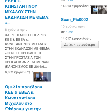
ΕΒΕΑ κ.
ΚΩΝΣΤΑΝΤΙΝΟΥ
14,213 εμφανίσεις
ΜΙΧΑΛΟΥ ΣΤΗΝ
ΕΚΔΗΛΩΣΗ ΜΕ ΘΕΜΑ:
Scan_Pic0002
«...
10 χρόνια πριν
8 χρόνια πριν
σε
1962
ΧΑΙΡΕΤΙΣΜΟΣ ΠΡΟΕΔΡΟΥ
14,017 εμφανίσεις
ΚΕΕ & ΕΒΕΑ κ.
ΚΩΝΣΤΑΝΤΙΝΟΥ ΜΙΧΑΛΟΥ
Δείτε περισσότερα
ΣΤΗΝ ΕΚΔΗΛΩΣΗ ΜΕ ΘΕΜΑ:
«ΟΙ ΝΕΕΣ ΠΡΟΚΛΗΣΕΙΣ
ΣΤΗΝ ΠΡΟΣΤΑΣΙΑ ΤΩΝ
ΠΡΟΣΩΠΙΚΩΝ ΔΕΔΟΜΕΝΩΝ
(ΚΑΝΟΝΙΣΜΟΣ ΕΕ 2016/6...
6,852 εμφανίσεις
10:14
Ομιλία προέδρου
ΚΕΕ & ΕΒΕΑ κ.
Κωνσταντίνου
Μίχαλου στο
\"Φόρουμ για την