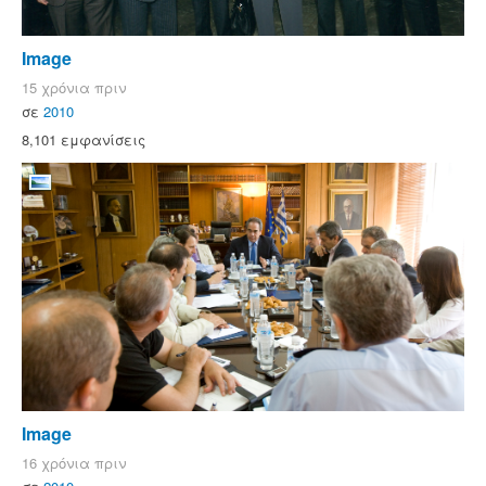
Image
15 χρόνια πριν
σε
2010
8,101 εμφανίσεις
Image
16 χρόνια πριν