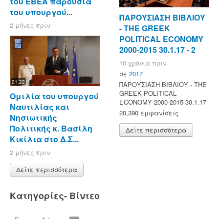
του ΕΒΕΑ παρουσία
του υπουργού...
ΠΑΡΟΥΣΙΑΣΗ ΒΙΒΛΙΟΥ
2 μήνες πριν
- ΤΗΕ GREEK
POLITICAL ECONOMY
2000-2015 30.1.17 - 2
10 χρόνια πριν
σε
2017
21:22
ΠΑΡΟΥΣΙΑΣΗ ΒΙΒΛΙΟΥ - ΤΗΕ
GREEK POLITICAL
Ομιλία του υπουργού
ECONOMY 2000-2015 30.1.17
Ναυτιλίας και
20,390 εμφανίσεις
Νησιωτικής
Πολιτικής κ. Βασίλη
Δείτε περισσότερα
Κικίλια στο Δ.Σ...
2 μήνες πριν
Δείτε περισσότερα
Κατηγορίες- Βίντεο