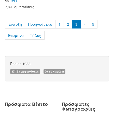
σε
1983
7,823 εμφανίσεις
Έναρξη
Προηγούμενο
1
2
3
4
5
Επόμενο
Τέλος
Photos 1983
87,153 εμφανίσεις
26 πολυμέσα
Πρόσφατα Βίντεο
Πρόσφατες
Φωτογραφίες