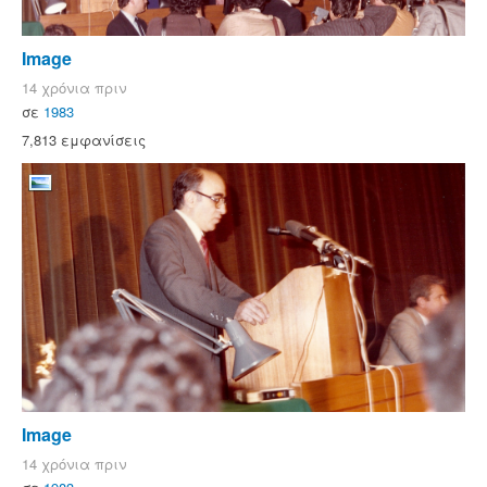
Image
14 χρόνια πριν
σε
1983
7,813 εμφανίσεις
Image
14 χρόνια πριν