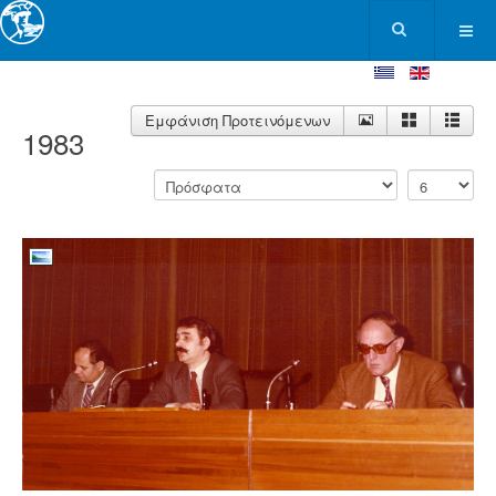
Εμφάνιση Προτεινόμενων
1983