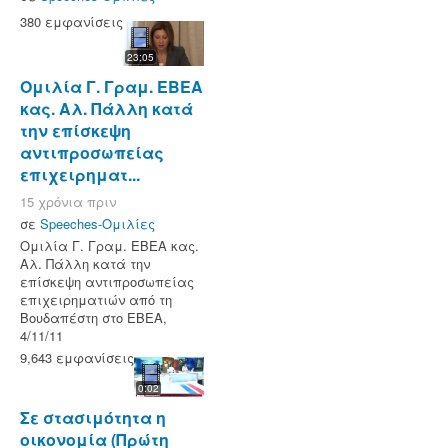
380 εμφανίσεις
23:05
Ομιλία Γ. Γραμ. ΕΒΕΑ
κας. Αλ. Πάλλη κατά
την επίσκεψη
αντιπροσωπείας
επιχειρηματ...
15 χρόνια πριν
σε
Speeches-Ομιλίες
Ομιλία Γ. Γραμ. ΕΒΕΑ κας.
Αλ. Πάλλη κατά την
επίσκεψη αντιπροσωπείας
επιχειρηματιών από τη
Βουδαπέστη στο ΕΒΕΑ,
4/11/11
9,643 εμφανίσεις
0:02
Σε στασιμότητα η
οικονομία (Πρώτη