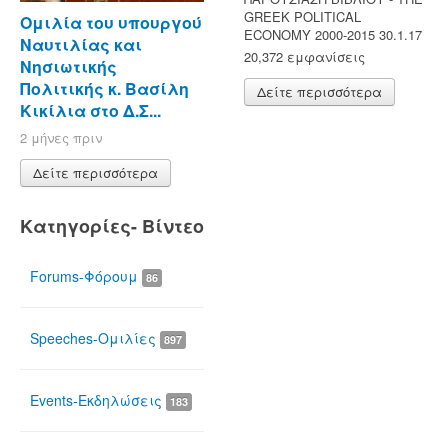
GREEK POLITICAL
Ομιλία του υπουργού
ECONOMY 2000-2015 30.1.17
Ναυτιλίας και
20,372 εμφανίσεις
Νησιωτικής
Πολιτικής κ. Βασίλη
Δείτε περισσότερα
Κικίλια στο Δ.Σ...
2 μήνες πριν
Δείτε περισσότερα
Κατηγορίες- Βίντεο
Forums-Φόρουμ
86
Speeches-Ομιλίες
897
Events-Εκδηλώσεις
183