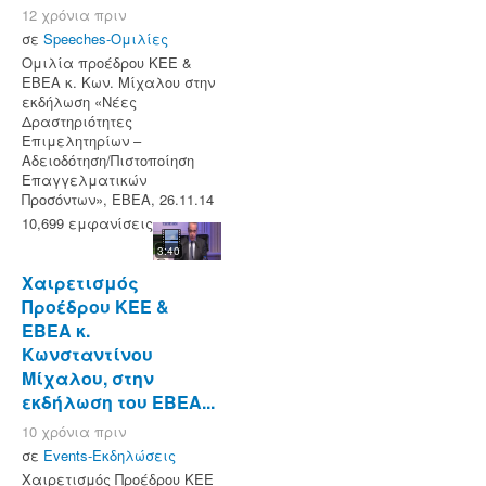
12 χρόνια πριν
σε
Speeches-Ομιλίες
Ομιλία προέδρου ΚΕΕ &
ΕΒΕΑ κ. Κων. Μίχαλου στην
εκδήλωση «Νέες
Δραστηριότητες
Επιμελητηρίων –
Αδειοδότηση/Πιστοποίηση
Επαγγελματικών
Προσόντων», ΕΒΕΑ, 26.11.14
10,699 εμφανίσεις
3:40
Χαιρετισμός
Προέδρου ΚΕΕ &
ΕΒΕΑ κ.
Κωνσταντίνου
Μίχαλου, στην
εκδήλωση του ΕΒΕΑ...
10 χρόνια πριν
σε
Events-Εκδηλώσεις
Χαιρετισμός Προέδρου ΚΕΕ