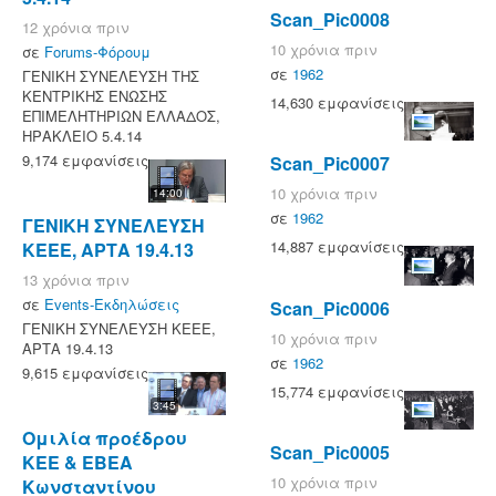
Scan_Pic0008
12 χρόνια πριν
10 χρόνια πριν
σε
Forums-Φόρουμ
σε
1962
ΓΕΝΙΚΗ ΣΥΝΕΛΕΥΣΗ ΤΗΣ
ΚΕΝΤΡΙΚΗΣ ΕΝΩΣΗΣ
14,630 εμφανίσεις
ΕΠΙΜΕΛΗΤΗΡΙΩΝ ΕΛΛΑΔΟΣ,
ΗΡΑΚΛΕΙΟ 5.4.14
9,174 εμφανίσεις
Scan_Pic0007
10 χρόνια πριν
14:00
σε
1962
ΓΕΝΙΚΗ ΣΥΝΕΛΕΥΣΗ
14,887 εμφανίσεις
ΚΕΕΕ, ΑΡΤΑ 19.4.13
13 χρόνια πριν
σε
Events-Εκδηλώσεις
Scan_Pic0006
ΓΕΝΙΚΗ ΣΥΝΕΛΕΥΣΗ ΚΕΕΕ,
10 χρόνια πριν
ΑΡΤΑ 19.4.13
σε
1962
9,615 εμφανίσεις
15,774 εμφανίσεις
3:45
Ομιλία προέδρου
Scan_Pic0005
ΚΕΕ & ΕΒΕΑ
10 χρόνια πριν
Κωνσταντίνου