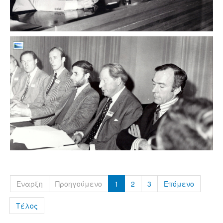
Έναρξη
Προηγούμενο
1
2
3
Επόμενο
Τέλος