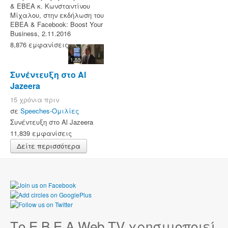
& ΕΒΕΑ κ. Κωνσταντίνου
Μίχαλου, στην εκδήλωση του
ΕΒΕΑ & Facebook: Boost Your
Business, 2.11.2016
8,876 εμφανίσεις
1:55
Συνέντευξη στο Al
Jazeera
15 χρόνια πριν
σε
Speeches-Ομιλίες
Συνέντευξη στο Al Jazeera
11,839 εμφανίσεις
Δείτε περισσότερα
Το Ε.Β.Ε.Α Web TV χρησιμοποιεί