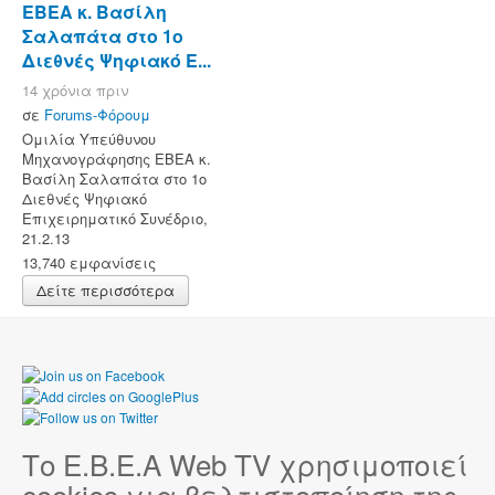
ΕΒΕΑ κ. Βασίλη
Σαλαπάτα στο 1ο
Διεθνές Ψηφιακό Ε...
14 χρόνια πριν
σε
Forums-Φόρουμ
Ομιλία Υπεύθυνου
Μηχανογράφησης ΕΒΕΑ κ.
Βασίλη Σαλαπάτα στο 1ο
Διεθνές Ψηφιακό
Επιχειρηματικό Συνέδριο,
21.2.13
13,740 εμφανίσεις
Δείτε περισσότερα
Το Ε.Β.Ε.Α Web TV χρησιμοποιεί
cookies για βελτιστοποίηση της