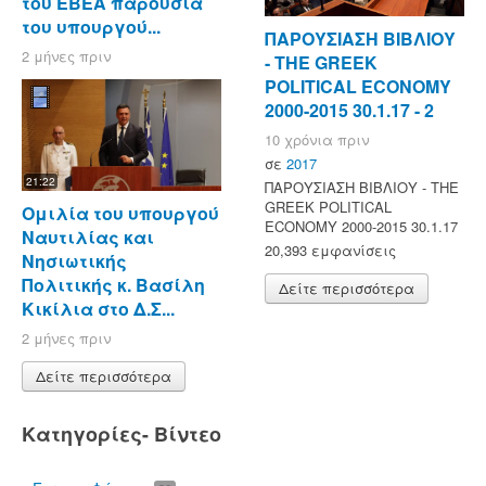
του ΕΒΕΑ παρουσία
του υπουργού...
ΠΑΡΟΥΣΙΑΣΗ ΒΙΒΛΙΟΥ
2 μήνες πριν
- ΤΗΕ GREEK
POLITICAL ECONOMY
2000-2015 30.1.17 - 2
10 χρόνια πριν
σε
2017
21:22
ΠΑΡΟΥΣΙΑΣΗ ΒΙΒΛΙΟΥ - ΤΗΕ
GREEK POLITICAL
Ομιλία του υπουργού
ECONOMY 2000-2015 30.1.17
Ναυτιλίας και
20,393 εμφανίσεις
Νησιωτικής
Πολιτικής κ. Βασίλη
Δείτε περισσότερα
Κικίλια στο Δ.Σ...
2 μήνες πριν
Δείτε περισσότερα
Κατηγορίες- Βίντεο