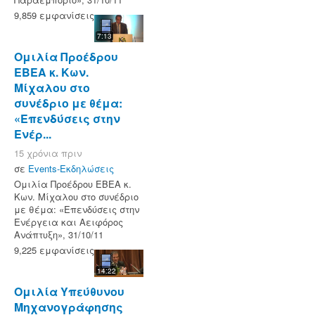
9,859 εμφανίσεις
7:13
Ομιλία Προέδρου
ΕΒΕΑ κ. Κων.
Μίχαλου στο
συνέδριο με θέμα:
«Επενδύσεις στην
Ενέρ...
15 χρόνια πριν
σε
Events-Εκδηλώσεις
Ομιλία Προέδρου ΕΒΕΑ κ.
Κων. Μίχαλου στο συνέδριο
με θέμα: «Επενδύσεις στην
Ενέργεια και Αειφόρος
Ανάπτυξη», 31/10/11
9,225 εμφανίσεις
14:22
Ομιλία Υπεύθυνου
Μηχανογράφησης