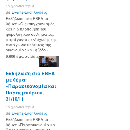
15 χρόνια πριν
σε
Events-Εκδηλώσεις
Eκδήλωση στο ΕΒΕΑ με
θέμα: «Ο εκσυγχρονισμός
και η απλοποίηση του
φορολογικού συστήματος,
παράγοντας ενίσχυσης της
ανταγωνιστικότητας της
οικονομίας και εξόδου...
9,606 εμφανίσεις
18:27
Εκδήλωση στο ΕΒΕΑ
με θέμα:
«Παραοικονομία και
Παραεμπόριο»,
31/10/11
15 χρόνια πριν
σε
Events-Εκδηλώσεις
Εκδήλωση στο ΕΒΕΑ με
θέμα: «Παραοικονομία και
Παραεμπόριο», 31/10/11