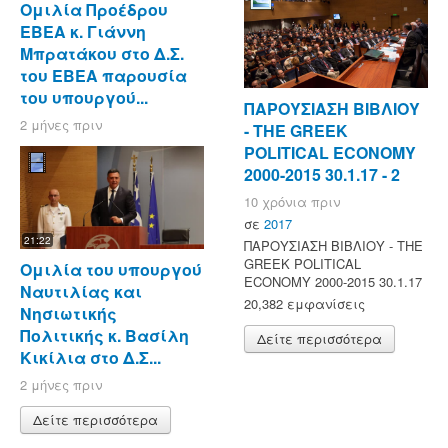
Ομιλία Προέδρου
ΕΒΕΑ κ. Γιάννη
Μπρατάκου στο Δ.Σ.
του ΕΒΕΑ παρουσία
του υπουργού...
ΠΑΡΟΥΣΙΑΣΗ ΒΙΒΛΙΟΥ
2 μήνες πριν
- ΤΗΕ GREEK
POLITICAL ECONOMY
2000-2015 30.1.17 - 2
10 χρόνια πριν
σε
2017
21:22
ΠΑΡΟΥΣΙΑΣΗ ΒΙΒΛΙΟΥ - ΤΗΕ
GREEK POLITICAL
Ομιλία του υπουργού
ECONOMY 2000-2015 30.1.17
Ναυτιλίας και
20,382 εμφανίσεις
Νησιωτικής
Πολιτικής κ. Βασίλη
Δείτε περισσότερα
Κικίλια στο Δ.Σ...
2 μήνες πριν
Δείτε περισσότερα