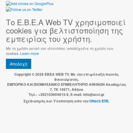
Το Ε.Β.Ε.Α Web TV χρησιμοποιεί
cookies για βελτιστοποίηση της
εμπειρίας του χρήστη.
Με τη χρήση αυτού του ιστοτόπου, αποδέχεστε τη χρήση των
cookies.
Learn more
Αποδοχή
Copyright © 2026 EBEA WEB TV. Με την επιφύλαξη παντός
δικαιώματος.
ΕΜΠΟΡΙΚΟ ΚΑΙ ΒΙΟΜΗΧΑΝΙΚΟ ΕΠΙΜΕΛΗΤΗΡΙΟ ΑΘΗΝΩΝ Ακαδημίας
7, ΤΚ 10671, Αθήνα
Τηλ.: +302103604815-9, E-mail: info@acci.gr
Σχεδιασμός και Υλοποίηση απο την
Oftech ΕΠΕ.