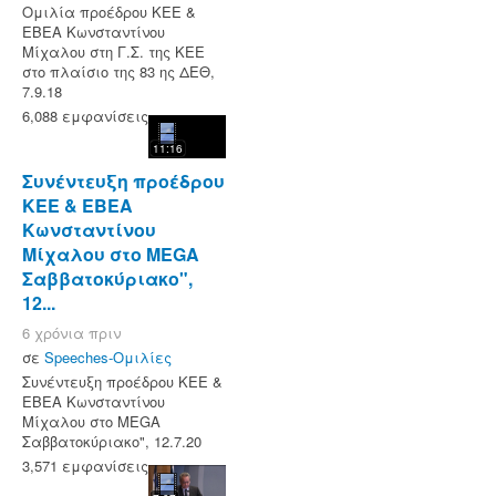
Ομιλία προέδρου ΚΕΕ &
ΕΒΕΑ Κωνσταντίνου
Μίχαλου στη Γ.Σ. της ΚΕΕ
στο πλαίσιο της 83 ης ΔΕΘ,
7.9.18
6,088 εμφανίσεις
11:16
Συνέντευξη προέδρου
ΚΕΕ & ΕΒΕΑ
Κωνσταντίνου
Μίχαλου στo MEGA
Σαββατοκύριακο",
12...
6 χρόνια πριν
σε
Speeches-Ομιλίες
Συνέντευξη προέδρου ΚΕΕ &
ΕΒΕΑ Κωνσταντίνου
Μίχαλου στo MEGA
Σαββατοκύριακο", 12.7.20
3,571 εμφανίσεις