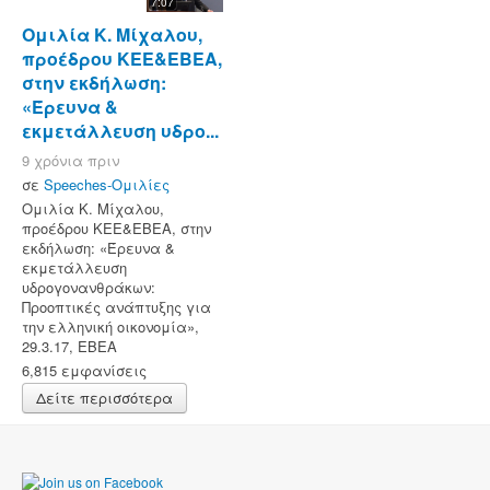
7:07
Ομιλία Κ. Μίχαλου,
προέδρου ΚΕΕ&ΕΒΕΑ,
στην εκδήλωση:
«Έρευνα &
εκμετάλλευση υδρο...
9 χρόνια πριν
σε
Speeches-Ομιλίες
Ομιλία Κ. Μίχαλου,
προέδρου ΚΕΕ&ΕΒΕΑ, στην
εκδήλωση: «Έρευνα &
εκμετάλλευση
υδρογονανθράκων:
Προοπτικές ανάπτυξης για
την ελληνική οικονομία»,
29.3.17, ΕΒΕΑ
6,815 εμφανίσεις
Δείτε περισσότερα