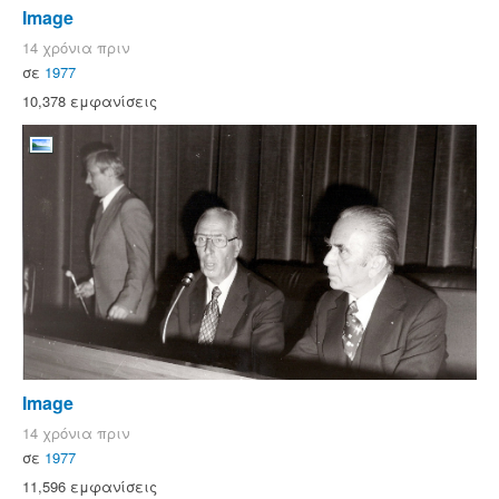
Image
14 χρόνια πριν
σε
1977
10,378 εμφανίσεις
Image
14 χρόνια πριν
σε
1977
11,596 εμφανίσεις