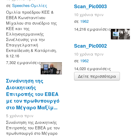
σε
Speeches-Ομιλίες
Scan_Pic0003
Ομιλία προέδρου ΚΕΕ &
10 χρόνια πριν
ΕΒΕΑ Κωνσταντίνου
σε
1962
Μίχαλου στο συνέδριο της
ΚΕΕ και της
14,216 εμφανίσεις
Ελληνογερμανικής
Συνέλευσης για την
Επαγγελματική
Scan_Pic0002
Εκπαίδευση & Κατάρτιση,
10 χρόνια πριν
9.12.16
σε
1962
7,302 εμφανίσεις
14,020 εμφανίσεις
10:07
Δείτε περισσότερα
Συνάντηση της
Διοικητικής
Επιτροπής του ΕΒΕΑ
με τον πρωθυπουργό
στο Μέγαρο Μαξίμ...
5 χρόνια πριν
Συνάντηση της Διοικητικής
Επιτροπής του ΕΒΕΑ με τον
πρωθυπουργό στο Μέγαρο