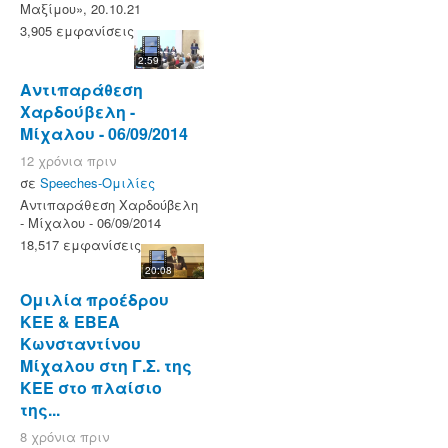
Μαξίμου», 20.10.21
3,905 εμφανίσεις
2:59
Αντιπαράθεση
Χαρδούβελη -
Μίχαλου - 06/09/2014
12 χρόνια πριν
σε
Speeches-Ομιλίες
Αντιπαράθεση Χαρδούβελη
- Μίχαλου - 06/09/2014
18,517 εμφανίσεις
20:08
Ομιλία προέδρου
ΚΕΕ & ΕΒΕΑ
Κωνσταντίνου
Μίχαλου στη Γ.Σ. της
ΚΕΕ στο πλαίσιο
της...
8 χρόνια πριν