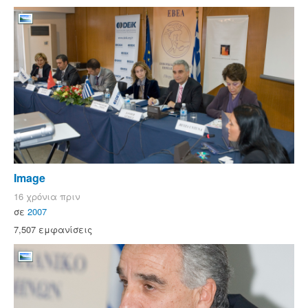
Image
16 χρόνια πριν
σε
2007
7,507 εμφανίσεις