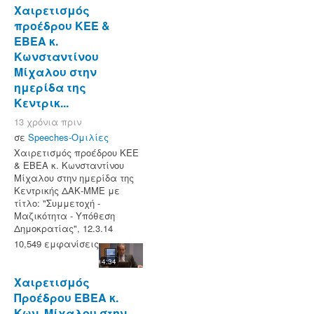
Χαιρετισμός
προέδρου ΚΕΕ &
ΕΒΕΑ κ.
Κωνσταντίνου
Μίχαλου στην
ημερίδα της
Κεντρικ...
13 χρόνια πριν
σε
Speeches-Ομιλίες
Χαιρετισμός προέδρου ΚΕΕ
& ΕΒΕΑ κ. Κωνσταντίνου
Μίχαλου στην ημερίδα της
Κεντρικής ΔΑΚ-ΜΜΕ με
τίτλο: "Συμμετοχή -
Μαζικότητα - Υπόθεση
Δημοκρατίας", 12.3.14
10,549 εμφανίσεις
4:34
Χαιρετισμός
Προέδρου ΕΒΕΑ κ.
Κων. Μίχαλου στην