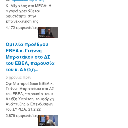
Κ. Μίχαλος στο MEGA: Η
αγορά χρειάζεται
ρευστότητα στην
επανεκκίνησή της
4,172 εμφανίσεις
9:32
Ομιλία προέδρου
ΕΒΕΑ κ. Γιάννη
Μπρατάκου στο ΔΣ
του ΕΒΕΑ, παρουσία
του κ. Αλέξη...
5 χρόνια πριν
Ομιλία προέδρου ΕΒΕΑ κ.
Γιάννη Μπρατάκου στο ΔΣ
του ΕΒΕΑ, παρουσία του κ.
Αλέξη Χαρίτση, τομεάρχη
Ανάπτυξης & Επενδύσεων
του ΣΥΡΙΖΑ, 21.2.22
2,876 εμφανίσεις
5:23