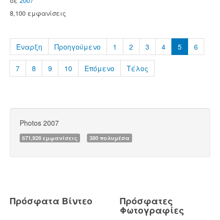
σε
2007
8,100 εμφανίσεις
Έναρξη
Προηγούμενο
1
2
3
4
5
6
7
8
9
10
Επόμενο
Τέλος
Photos 2007
671,928 εμφανίσεις
380 πολυμέσα
Πρόσφατα Βίντεο
Πρόσφατες
Φωτογραφίες