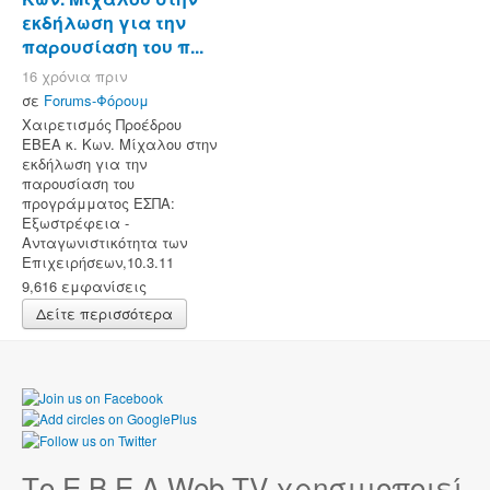
εκδήλωση για την
παρουσίαση του π...
16 χρόνια πριν
σε
Forums-Φόρουμ
Χαιρετισμός Προέδρου
ΕΒΕΑ κ. Κων. Μίχαλου στην
εκδήλωση για την
παρουσίαση του
προγράμματος ΕΣΠΑ:
Εξωστρέφεια -
Ανταγωνιστικότητα των
Επιχειρήσεων,10.3.11
9,616 εμφανίσεις
Δείτε περισσότερα
Το Ε.Β.Ε.Α Web TV χρησιμοποιεί