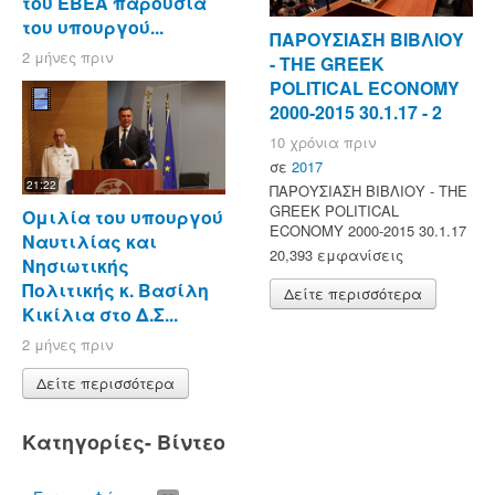
του ΕΒΕΑ παρουσία
του υπουργού...
ΠΑΡΟΥΣΙΑΣΗ ΒΙΒΛΙΟΥ
2 μήνες πριν
- ΤΗΕ GREEK
POLITICAL ECONOMY
2000-2015 30.1.17 - 2
10 χρόνια πριν
σε
2017
21:22
ΠΑΡΟΥΣΙΑΣΗ ΒΙΒΛΙΟΥ - ΤΗΕ
GREEK POLITICAL
Ομιλία του υπουργού
ECONOMY 2000-2015 30.1.17
Ναυτιλίας και
20,393 εμφανίσεις
Νησιωτικής
Πολιτικής κ. Βασίλη
Δείτε περισσότερα
Κικίλια στο Δ.Σ...
2 μήνες πριν
Δείτε περισσότερα
Κατηγορίες- Βίντεο