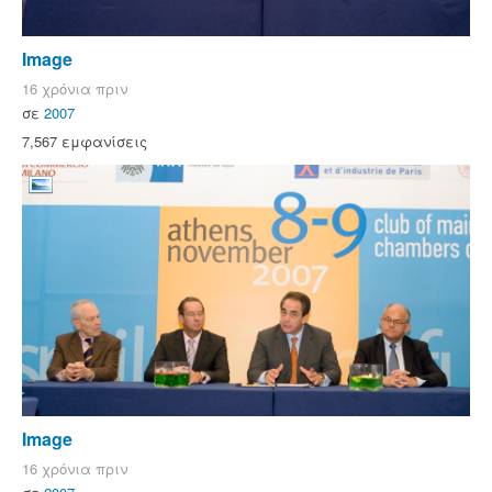
Image
16 χρόνια πριν
σε
2007
7,567 εμφανίσεις
Image
16 χρόνια πριν