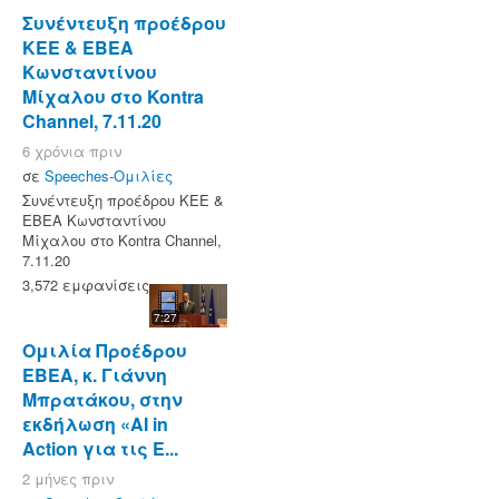
Συνέντευξη προέδρου
ΚΕΕ & ΕΒΕΑ
Κωνσταντίνου
Μίχαλου στο Kontra
Channel, 7.11.20
6 χρόνια πριν
σε
Speeches-Ομιλίες
Συνέντευξη προέδρου ΚΕΕ &
ΕΒΕΑ Κωνσταντίνου
Μίχαλου στο Kontra Channel,
7.11.20
3,572 εμφανίσεις
7:27
Ομιλία Προέδρου
ΕΒΕΑ, κ. Γιάννη
Μπρατάκου, στην
εκδήλωση «AI in
Action για τις Ε...
2 μήνες πριν