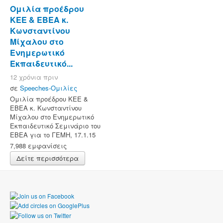
Ομιλία προέδρου
ΚΕΕ & ΕΒΕΑ κ.
Κωνσταντίνου
Μίχαλου στο
Ενημερωτικό
Εκπαιδευτικό...
12 χρόνια πριν
σε
Speeches-Ομιλίες
Ομιλία προέδρου ΚΕΕ &
ΕΒΕΑ κ. Κωνσταντίνου
Μίχαλου στο Ενημερωτικό
Εκπαιδευτικό Σεμινάριο του
ΕΒΕΑ για το ΓΕΜΗ, 17.1.15
7,988 εμφανίσεις
Δείτε περισσότερα