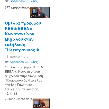
σε
Speeches-Ομιλίες
377 εμφανίσεις
7:12
Ομιλία προέδρου
ΚΕΕ & ΕΒΕΑ κ.
Κωνσταντίνου
Μίχαλου στην
εκδήλωση
“Ηλεκτρονικός Φ...
13 χρόνια πριν
σε
Speeches-Ομιλίες
Ομιλία προέδρου ΚΕΕ &
ΕΒΕΑ κ. Κωνσταντίνου
Μίχαλου στην εκδήλωση
“Ηλεκτρονικός Φάκελος
Υγείας Πολίτη και
Επιχειρηματικότητα”,
19.11.13
7,862 εμφανίσεις
11:02