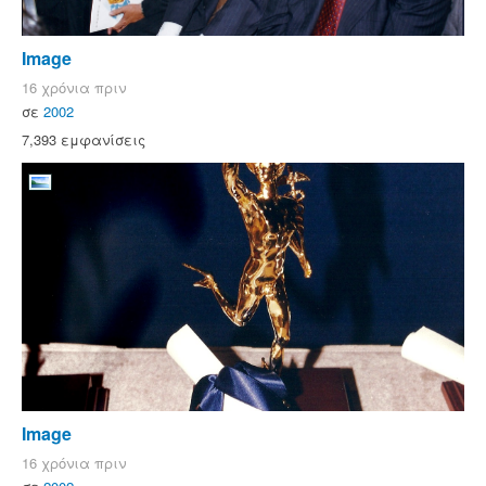
Image
16 χρόνια πριν
σε
2002
7,393 εμφανίσεις
Image
16 χρόνια πριν