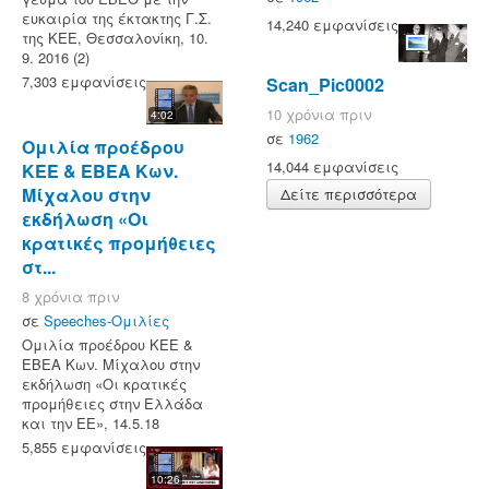
ευκαιρία της έκτακτης Γ.Σ.
14,240 εμφανίσεις
της ΚΕΕ, Θεσσαλονίκη, 10.
9. 2016 (2)
7,303 εμφανίσεις
Scan_Pic0002
10 χρόνια πριν
4:02
σε
1962
Ομιλία προέδρου
14,044 εμφανίσεις
ΚΕΕ & ΕΒΕΑ Κων.
Μίχαλου στην
Δείτε περισσότερα
εκδήλωση «Οι
κρατικές προμήθειες
στ...
8 χρόνια πριν
σε
Speeches-Ομιλίες
Ομιλία προέδρου ΚΕΕ &
ΕΒΕΑ Κων. Μίχαλου στην
εκδήλωση «Οι κρατικές
προμήθειες στην Ελλάδα
και την ΕΕ», 14.5.18
5,855 εμφανίσεις
10:26