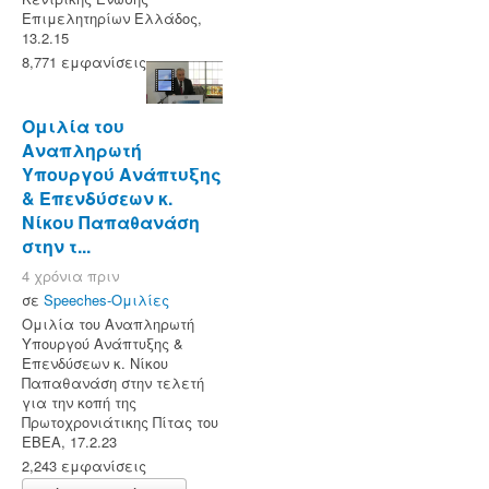
Επιμελητηρίων Ελλάδος,
13.2.15
8,771 εμφανίσεις
Ομιλία του
Αναπληρωτή
Υπουργού Ανάπτυξης
& Επενδύσεων κ.
Νίκου Παπαθανάση
στην τ...
4 χρόνια πριν
σε
Speeches-Ομιλίες
Ομιλία του Αναπληρωτή
Υπουργού Ανάπτυξης &
Επενδύσεων κ. Νίκου
Παπαθανάση στην τελετή
για την κοπή της
Πρωτοχρονιάτικης Πίτας του
ΕΒΕΑ, 17.2.23
2,243 εμφανίσεις