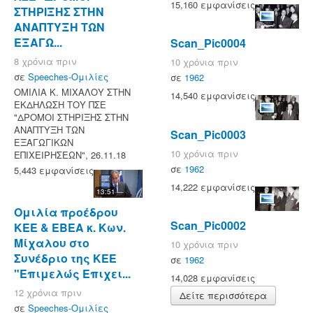
15,160 εμφανίσεις
ΣΤΗΡΙΞΗΣ ΣΤΗΝ
ΑΝΑΠΤΥΞΗ ΤΩΝ
ΕΞΑΓΩ...
Scan_Pic0004
8 χρόνια πριν
10 χρόνια πριν
σε
Speeches-Ομιλίες
σε
1962
ΟΜΙΛΙΑ Κ. ΜΙΧΑΛΟΥ ΣΤΗΝ
14,540 εμφανίσεις
ΕΚΔΗΛΩΣΗ ΤΟΥ ΠΣΕ
"ΔΡΟΜΟΙ ΣΤΗΡΙΞΗΣ ΣΤΗΝ
ΑΝΑΠΤΥΞΗ ΤΩΝ
Scan_Pic0003
ΕΞΑΓΩΓΙΚΩΝ
10 χρόνια πριν
ΕΠΙΧΕΙΡΗΣΕΩΝ", 26.11.18
σε
1962
5,443 εμφανίσεις
14,222 εμφανίσεις
13:51
Ομιλία προέδρου
Scan_Pic0002
ΚΕΕ & ΕΒΕΑ κ. Κων.
Μίχαλου στο
10 χρόνια πριν
Συνέδριο της ΚΕΕ
σε
1962
"Επιμελώς Επιχει...
14,028 εμφανίσεις
12 χρόνια πριν
Δείτε περισσότερα
σε
Speeches-Ομιλίες