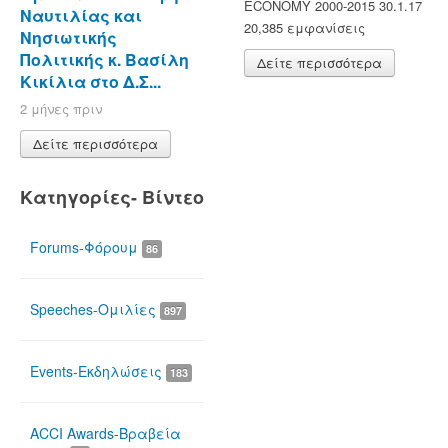
ECONOMY 2000-2015 30.1.17
Ναυτιλίας και
20,385 εμφανίσεις
Νησιωτικής
Πολιτικής κ. Βασίλη
Δείτε περισσότερα
Κικίλια στο Δ.Σ...
2 μήνες πριν
Δείτε περισσότερα
Κατηγορίες- Βίντεο
Forums-Φόρουμ
86
Speeches-Ομιλίες
897
Events-Εκδηλώσεις
183
ACCI Awards-Βραβεία