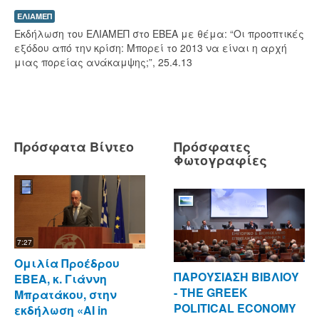
ΕΛΙΑΜΕΠ
Eκδήλωση του ΕΛΙΑΜΕΠ στο ΕΒΕΑ με θέμα: “Οι προοπτικές
εξόδου από την κρίση: Μπορεί το 2013 να είναι η αρχή
μιας πορείας ανάκαμψης;”, 25.4.13
Πρόσφατα Βίντεο
Πρόσφατες
Φωτογραφίες
7:27
Ομιλία Προέδρου
ΠΑΡΟΥΣΙΑΣΗ ΒΙΒΛΙΟΥ
ΕΒΕΑ, κ. Γιάννη
- ΤΗΕ GREEK
Μπρατάκου, στην
POLITICAL ECONOMY
εκδήλωση «AI in