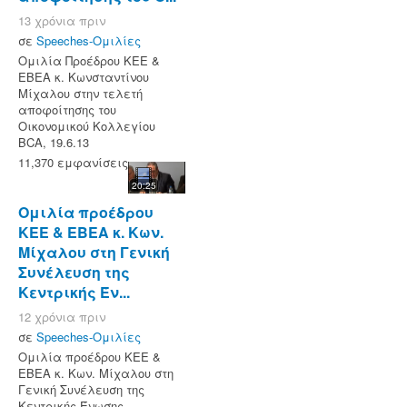
13 χρόνια πριν
σε
Speeches-Ομιλίες
Ομιλία Προέδρου ΚΕΕ &
ΕΒΕΑ κ. Κωνσταντίνου
Μίχαλου στην τελετή
αποφοίτησης του
Οικονομικού Κολλεγίου
BCA, 19.6.13
11,370 εμφανίσεις
20:25
Ομιλία προέδρου
ΚΕΕ & ΕΒΕΑ κ. Κων.
Μίχαλου στη Γενική
Συνέλευση της
Κεντρικής Έν...
12 χρόνια πριν
σε
Speeches-Ομιλίες
Ομιλία προέδρου ΚΕΕ &
ΕΒΕΑ κ. Κων. Μίχαλου στη
Γενική Συνέλευση της
Κεντρικής Ένωσης