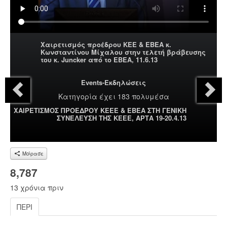
Χαιρετισμός προέδρου ΚΕΕ & ΕΒΕΑ κ.
Κωνσταντίνου Μίχαλου στην τελετή βράβευσης
του κ. Juncker από το ΕΒΕΑ, 11.6.13
Events-Εκδηλώσεις
Κατηγορία
έχει 183 πολυμέσα
ΧΑΙΡΕΤΙΣΜΟΣ ΠΡΟΕΔΡΟΥ ΚΕΕΕ & EBEA ΣΤΗ ΓΕΝΙΚΗ
ΣΥΝΕΛΕΥΣΗ ΤΗΣ ΚΕΕΕ, ΑΡΤΑ 19-20.4.13
Μοίρασε
8,787
13 χρόνια πριν
ΠΕΡΊ