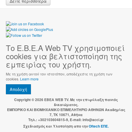
Δείτε περισσότερα
Το Ε.Β.Ε.Α Web TV χρησιμοποιεί
cookies για βελτιστοποίηση της
εμπειρίας του χρήστη.
Με τη χρήση αυτού του ιστοτόπου, αποδέχεστε τη χρήση των
cookies.
Learn more
Αποδοχή
Copyright © 2026 EBEA WEB TV. Με την επιφύλαξη παντός
δικαιώματος.
ΕΜΠΟΡΙΚΟ ΚΑΙ ΒΙΟΜΗΧΑΝΙΚΟ ΕΠΙΜΕΛΗΤΗΡΙΟ ΑΘΗΝΩΝ Ακαδημίας
7, ΤΚ 10671, Αθήνα
Τηλ.: +302103604815-9, E-mail: info@acci.gr
Σχεδιασμός και Υλοποίηση απο την
Oftech ΕΠΕ.