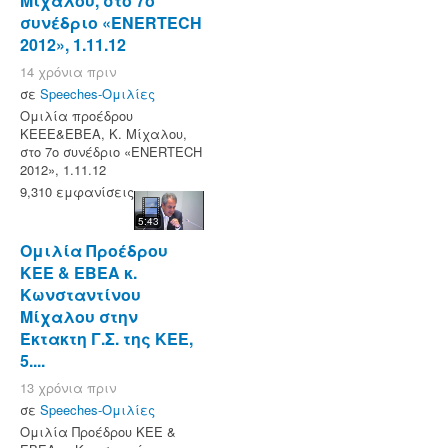
Μίχαλου, στο 7ο
συνέδριο «ENERTECH
2012», 1.11.12
14 χρόνια πριν
σε
Speeches-Ομιλίες
Ομιλία προέδρου
ΚΕΕΕ&ΕΒΕΑ, Κ. Μίχαλου,
στο 7ο συνέδριο «ENERTECH
2012», 1.11.12
9,310 εμφανίσεις
5:43
Ομιλία Προέδρου
ΚΕΕ & ΕΒΕΑ κ.
Κωνσταντίνου
Μίχαλου στην
Έκτακτη Γ.Σ. της ΚΕΕ,
5....
13 χρόνια πριν
σε
Speeches-Ομιλίες
Ομιλία Προέδρου ΚΕΕ &