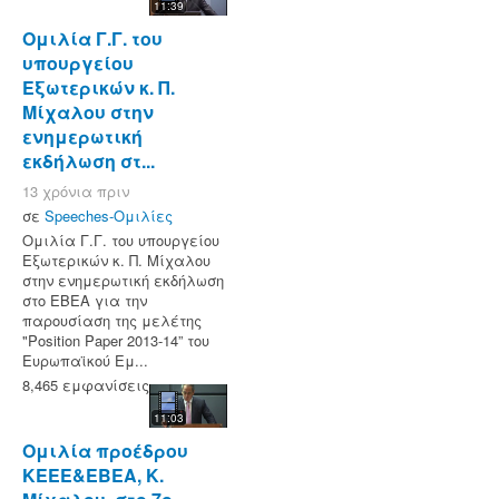
11:39
Ομιλία Γ.Γ. του
υπουργείου
Εξωτερικών κ. Π.
Μίχαλου στην
ενημερωτική
εκδήλωση στ...
13 χρόνια πριν
σε
Speeches-Ομιλίες
Ομιλία Γ.Γ. του υπουργείου
Εξωτερικών κ. Π. Μίχαλου
στην ενημερωτική εκδήλωση
στο ΕΒΕΑ για την
παρουσίαση της μελέτης
"Position Paper 2013-14” του
Ευρωπαϊκού Εμ...
8,465 εμφανίσεις
11:03
Ομιλία προέδρου
ΚΕΕΕ&ΕΒΕΑ, Κ.