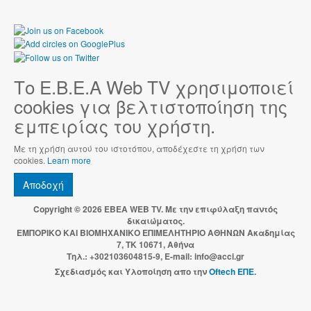
Το Ε.Β.Ε.Α Web TV χρησιμοποιεί
cookies για βελτιστοποίηση της
εμπειρίας του χρήστη.
Με τη χρήση αυτού του ιστοτόπου, αποδέχεστε τη χρήση των
cookies.
Learn more
Αποδοχή
Copyright © 2026 EBEA WEB TV. Με την επιφύλαξη παντός
δικαιώματος.
ΕΜΠΟΡΙΚΟ ΚΑΙ ΒΙΟΜΗΧΑΝΙΚΟ ΕΠΙΜΕΛΗΤΗΡΙΟ ΑΘΗΝΩΝ Ακαδημίας
7, ΤΚ 10671, Αθήνα
Τηλ.: +302103604815-9, E-mail: info@acci.gr
Σχεδιασμός και Υλοποίηση απο την
Oftech ΕΠΕ.