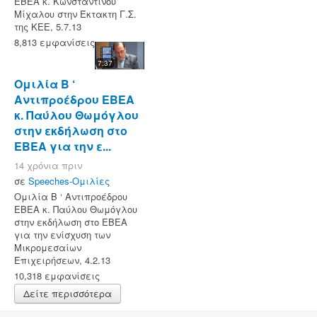
ΕΒΕΑ κ. Κωνσταντίνου
Μίχαλου στην Έκτακτη Γ.Σ.
της ΚΕΕ, 5.7.13
8,813 εμφανίσεις
7:37
Ομιλία Β ‘
Αντιπροέδρου ΕΒΕΑ
κ. Παύλου Θωμόγλου
στην εκδήλωση στο
ΕΒΕΑ για την ε...
14 χρόνια πριν
σε
Speeches-Ομιλίες
Ομιλία Β ‘ Αντιπροέδρου
ΕΒΕΑ κ. Παύλου Θωμόγλου
στην εκδήλωση στο ΕΒΕΑ
για την ενίσχυση των
Μικρομεσαίων
Επιχειρήσεων, 4.2.13
10,318 εμφανίσεις
Δείτε περισσότερα