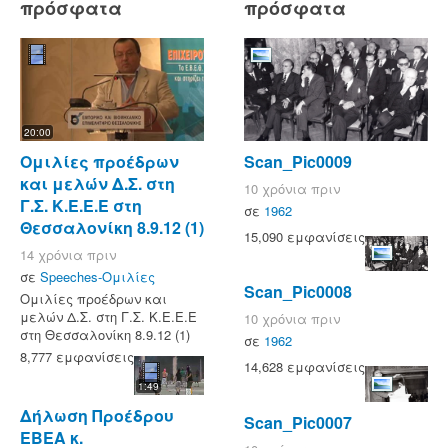
πρόσφατα
πρόσφατα
20:00
Ομιλίες προέδρων
Scan_Pic0009
και μελών Δ.Σ. στη
10 χρόνια πριν
Γ.Σ. Κ.Ε.Ε.Ε στη
σε
1962
Θεσσαλονίκη 8.9.12 (1)
15,090 εμφανίσεις
14 χρόνια πριν
σε
Speeches-Ομιλίες
Scan_Pic0008
Ομιλίες προέδρων και
μελών Δ.Σ. στη Γ.Σ. Κ.Ε.Ε.Ε
10 χρόνια πριν
στη Θεσσαλονίκη 8.9.12 (1)
σε
1962
8,777 εμφανίσεις
14,628 εμφανίσεις
1:49
Δήλωση Προέδρου
Scan_Pic0007
ΕΒΕΑ κ.