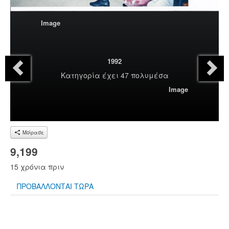
Image
1992
Κατηγορία
έχει 47 πολυμέσα
Image
Μοίρασε
9,199
15 χρόνια πριν
ΠΡΟΒΑΛΛΟΝΤΑΙ ΤΩΡΑ