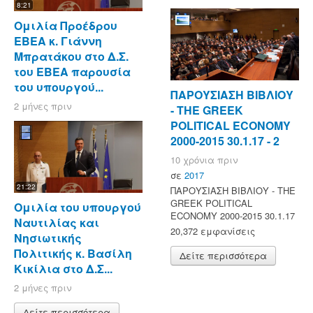
8:21
Ομιλία Προέδρου
ΕΒΕΑ κ. Γιάννη
Μπρατάκου στο Δ.Σ.
του ΕΒΕΑ παρουσία
του υπουργού...
ΠΑΡΟΥΣΙΑΣΗ ΒΙΒΛΙΟΥ
2 μήνες πριν
- ΤΗΕ GREEK
POLITICAL ECONOMY
2000-2015 30.1.17 - 2
10 χρόνια πριν
σε
2017
21:22
ΠΑΡΟΥΣΙΑΣΗ ΒΙΒΛΙΟΥ - ΤΗΕ
GREEK POLITICAL
Ομιλία του υπουργού
ECONOMY 2000-2015 30.1.17
Ναυτιλίας και
20,372 εμφανίσεις
Νησιωτικής
Πολιτικής κ. Βασίλη
Δείτε περισσότερα
Κικίλια στο Δ.Σ...
2 μήνες πριν
Δείτε περισσότερα