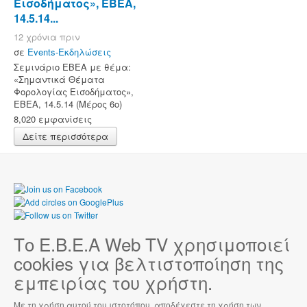
Εισοδήματος», ΕΒΕΑ,
14.5.14...
12 χρόνια πριν
σε
Events-Εκδηλώσεις
Σεμινάριο ΕΒΕΑ με θέμα:
«Σημαντικά Θέματα
Φορολογίας Εισοδήματος»,
ΕΒΕΑ, 14.5.14 (Μέρος 6ο)
8,020 εμφανίσεις
Δείτε περισσότερα
Το Ε.Β.Ε.Α Web TV χρησιμοποιεί
cookies για βελτιστοποίηση της
εμπειρίας του χρήστη.
Με τη χρήση αυτού του ιστοτόπου, αποδέχεστε τη χρήση των