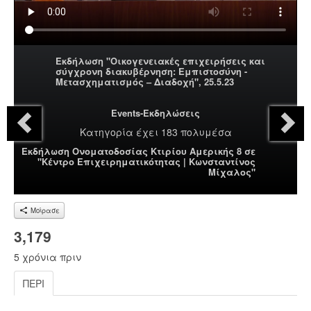
Εκδήλωση "Οικογενειακές επιχειρήσεις και
σύγχρονη διακυβέρνηση: Εμπιστοσύνη -
Μετασχηματισμός – Διαδοχή", 25.5.23
Events-Εκδηλώσεις
Κατηγορία
έχει 183 πολυμέσα
Eκδήλωση Ονοματοδοσίας Κτιρίου Αμερικής 8 σε
"Κέντρο Επιχειρηματικότητας | Κωνσταντίνος
Μίχαλος"
Μοίρασε
3,179
5 χρόνια πριν
ΠΕΡΊ