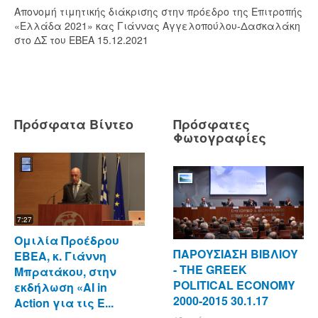
Απονομή τιμητικής διάκρισης στην πρόεδρο της Επιτροπής
«Ελλάδα 2021» κας Γιάννας Αγγελοπούλου-Δασκαλάκη
στο ΔΣ του ΕΒΕΑ 15.12.2021
Πρόσφατα Βίντεο
Πρόσφατες
Φωτογραφίες
7:27
Ομιλία Προέδρου
ΠΑΡΟΥΣΙΑΣΗ ΒΙΒΛΙΟΥ
ΕΒΕΑ, κ. Γιάννη
- ΤΗΕ GREEK
Μπρατάκου, στην
POLITICAL ECONOMY
εκδήλωση «AI in
2000-2015 30.1.17
Action για τις Ε...