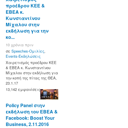
προέδρου ΚΕΕ &
ΕΒΕΑ κ.
Κωνσταντίνου
Μίχαλου στην
εκδήλωση για την
κο...
10 χρόνια πριν
σε
Speeches-Ομιλίες
,
Events-Εκδηλώσεις
Χαιρετισμός προέδρου ΚΕΕ
& ΕΒΕΑ κ. Κωνσταντίνου
Μίχαλου στην εκδήλωση για
την κοπή της πίτας της ΘΕΑ,
23.1.17
13,142 εμφανίσεις
19:17
Policy Panel στην
εκδήλωση του ΕΒΕΑ &
Facebook: Boost Your
Business, 2.11.2016