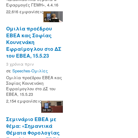
Εφαρμογές ΓΕΜΗ», 4.4.16
22,616 εμφανίσεις
6:04
Ομιλία προέδρου
ΕΒΕΑ κας Σοφίας
Κουνενάκη
Εφραίμογλου στο ΔΣ
του ΕΒΕΑ, 15.5.23
3 χρόνια πριν
σε
Speeches-Ομιλίες
Ομιλία προέδρου ΕΒΕΑ κας
Σοφίας Κουνενάκη
Εφραίμογλου στο ΔΣ του
ΕΒΕΑ, 15.5.23
2,154 εμφανίσεις
38:30
Σεμινάριο ΕΒΕΑ με
θέμα: «Σημαντικά
Θέματα Φορολογίας