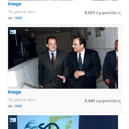
Image
15 χρόνια πριν
8,623 εμφανίσεις
σε
1999
Image
15 χρόνια πριν
9,490 εμφανίσεις
σε
1999