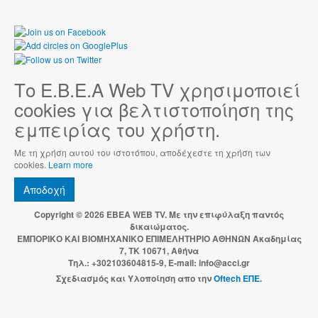
Το Ε.Β.Ε.Α Web TV χρησιμοποιεί
cookies για βελτιστοποίηση της
εμπειρίας του χρήστη.
Με τη χρήση αυτού του ιστοτόπου, αποδέχεστε τη χρήση των
cookies.
Learn more
Αποδοχή
Copyright © 2026 EBEA WEB TV. Με την επιφύλαξη παντός
δικαιώματος.
ΕΜΠΟΡΙΚΟ ΚΑΙ ΒΙΟΜΗΧΑΝΙΚΟ ΕΠΙΜΕΛΗΤΗΡΙΟ ΑΘΗΝΩΝ Ακαδημίας
7, ΤΚ 10671, Αθήνα
Τηλ.: +302103604815-9, E-mail: info@acci.gr
Σχεδιασμός και Υλοποίηση απο την
Oftech ΕΠΕ.