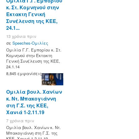
Ομιλία Γ.Γ. Εμπορίου
κ. Στ. Κομνηνού στην
Έκτακτη Γενική
Συνέλευση της ΚΕΕ,
24.1...
13 χρόνια πριν
σε
Speeches-Ομιλίες
Ομιλία Γ.Γ. Εμπορίου κ. Στ.
Κομνηνού στην Έκτακτη
Γενική Συνέλευση της ΚΕΕ,
24.1.14
8,845 εμφανίσεις
11:40
Ομιλία βουλ. Χανίων
κ. Ντ. Μπακογιάννη
στη Γ.Σ. της ΚΕΕ,
Χανιά 1-2.11.19
7 χρόνια πριν
Ομιλία βουλ. Χανίων κ. Ντ.
Μπακογιάννη στη Γ.Σ. της
ΚΕΕ, Χανιά 1-2.11.19