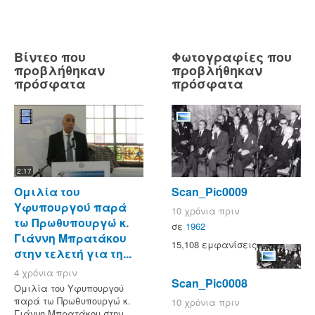
Βίντεο που
Φωτογραφίες που
προβλήθηκαν
προβλήθηκαν
πρόσφατα
πρόσφατα
2:17
Ομιλία του
Scan_Pic0009
Υφυπουργού παρά
10 χρόνια πριν
τω Πρωθυπουργώ κ.
σε
1962
Γιάννη Μπρατάκου
15,108 εμφανίσεις
στην τελετή για τη...
4 χρόνια πριν
Scan_Pic0008
Ομιλία του Υφυπουργού
παρά τω Πρωθυπουργώ κ.
10 χρόνια πριν
Γιάννη Μπρατάκου στην