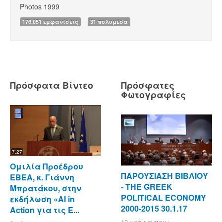
Photos 1999
176,051 εμφανίσεις
31 πολυμέσα
Πρόσφατα Βίντεο
Πρόσφατες
Φωτογραφίες
7:27
Ομιλία Προέδρου
ΠΑΡΟΥΣΙΑΣΗ ΒΙΒΛΙΟΥ
ΕΒΕΑ, κ. Γιάννη
- ΤΗΕ GREEK
Μπρατάκου, στην
POLITICAL ECONOMY
εκδήλωση «AI in
2000-2015 30.1.17
Action για τις Ε...
10 χρόνια πριν