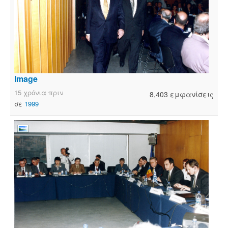
Image
15 χρόνια πριν
8,403 εμφανίσεις
σε
1999