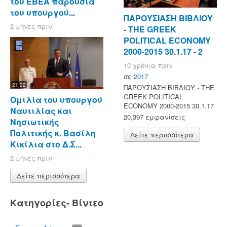
του ΕΒΕΑ παρουσία
του υπουργού...
ΠΑΡΟΥΣΙΑΣΗ ΒΙΒΛΙΟΥ
2 μήνες πριν
- ΤΗΕ GREEK
POLITICAL ECONOMY
2000-2015 30.1.17 - 2
10 χρόνια πριν
σε
2017
21:22
ΠΑΡΟΥΣΙΑΣΗ ΒΙΒΛΙΟΥ - ΤΗΕ
GREEK POLITICAL
Ομιλία του υπουργού
ECONOMY 2000-2015 30.1.17
Ναυτιλίας και
20,397 εμφανίσεις
Νησιωτικής
Πολιτικής κ. Βασίλη
Δείτε περισσότερα
Κικίλια στο Δ.Σ...
2 μήνες πριν
Δείτε περισσότερα
Κατηγορίες- Βίντεο