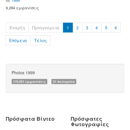
σε
1999
9,284 εμφανίσεις
Έναρξη
Προηγούμενο
1
2
3
4
5
6
Επόμενο
Τέλος
Photos 1999
176,091 εμφανίσεις
31 πολυμέσα
Πρόσφατα Βίντεο
Πρόσφατες
Φωτογραφίες