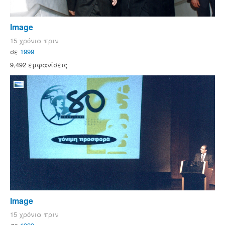
Image
15 χρόνια πριν
σε
1999
9,492 εμφανίσεις
Image
15 χρόνια πριν