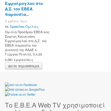
Εφραίμογλου στο
Δ.Σ. του ΕΒΕΑ
παρουσία...
3 χρόνια πριν
σε
Speeches-Ομιλίες
Ομιλία Προέδρου ΕΒΕΑ κας
Σοφίας Κουνενάκη
Εφραίμογλου στο Δ.Σ. του
ΕΒΕΑ παρουσία του
Διοικητή της ΑΑΔΕ κ.
Γιώργου Πιτσιλή, 5.4.23
2,081 εμφανίσεις
Δείτε περισσότερα
Το Ε.Β.Ε.Α Web TV χρησιμοποιεί