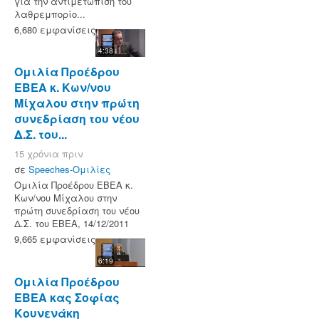
για την αντιμετώπιση του
λαθρεμπορίο...
6,680 εμφανίσεις
4:38
Ομιλία Προέδρου
ΕΒΕΑ κ. Κων/νου
Μίχαλου στην πρώτη
συνεδρίαση του νέου
Δ.Σ. του...
15 χρόνια πριν
σε
Speeches-Ομιλίες
Ομιλία Προέδρου ΕΒΕΑ κ.
Κων/νου Μίχαλου στην
πρώτη συνεδρίαση του νέου
Δ.Σ. του ΕΒΕΑ, 14/12/2011
9,665 εμφανίσεις
6:19
Ομιλία Προέδρου
ΕΒΕΑ κας Σοφίας
Κουνενάκη