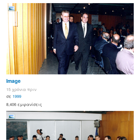
Image
15 χρόνια πριν
σε
1999
8,406 εμφανίσεις