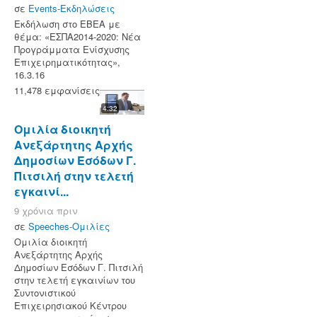
σε
Events-Εκδηλώσεις
Εκδήλωση στο ΕΒΕΑ με
θέμα: «ΕΣΠΑ2014-2020: Νέα
Προγράμματα Ενίσχυσης
Επιχειρηματικότητας»,
16.3.16
11,478 εμφανίσεις
4:32
Ομιλία διοικητή
Ανεξάρτητης Αρχής
Δημοσίων Εσόδων Γ.
Πιτσιλή στην τελετή
εγκαινί...
9 χρόνια πριν
σε
Speeches-Ομιλίες
Ομιλία διοικητή
Ανεξάρτητης Αρχής
Δημοσίων Εσόδων Γ. Πιτσιλή
στην τελετή εγκαινίων του
Συντονιστικού
Επιχειρησιακού Κέντρου