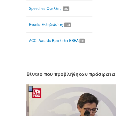
Speeches-Ομιλίες
897
Events-Εκδηλώσεις
183
ACCI Awards-Βραβεία ΕΒΕΑ
29
Βίντεο που προβλήθηκαν πρόσφατα