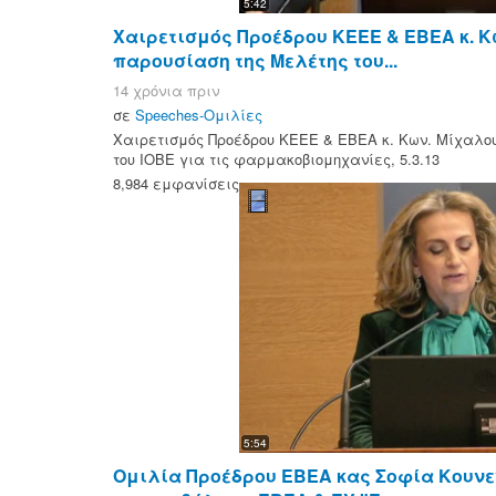
5:42
Χαιρετισμός Προέδρου ΚΕΕΕ & ΕΒΕΑ κ. Κ
παρουσίαση της Μελέτης του...
14 χρόνια πριν
σε
Speeches-Ομιλίες
Χαιρετισμός Προέδρου ΚΕΕΕ & ΕΒΕΑ κ. Κων. Μίχαλο
του ΙΟΒΕ για τις φαρμακοβιομηχανίες, 5.3.13
8,984 εμφανίσεις
5:54
Ομιλία Προέδρου ΕΒΕΑ κας Σοφία Κουν