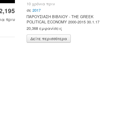
10 χρόνια πριν
2,195
σε
2017
ΠΑΡΟΥΣΙΑΣΗ ΒΙΒΛΙΟΥ - ΤΗΕ GREEK
ια πριν
POLITICAL ECONOMY 2000-2015 30.1.17
20,368 εμφανίσεις
Δείτε περισσότερα