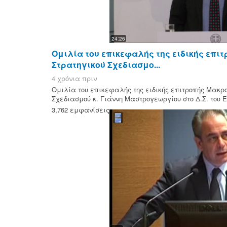
24:26
Ομιλία του επικεφαλής της ειδικής επ
Στρατηγικού Σχεδιασμο...
4 χρόνια πριν
Ομιλία του επικεφαλής της ειδικής επιτροπής Μακρ
Σχεδιασμού κ. Γιάννη Μαστρογεωργίου στο Δ.Σ. του Ε
3,762 εμφανίσεις