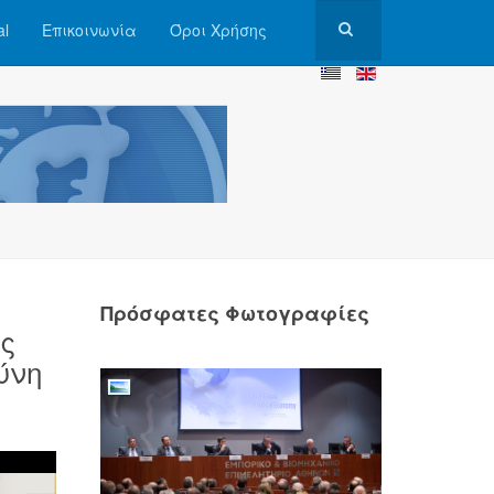
al
Επικοινωνία
Όροι Χρήσης
Πρόσφατες Φωτογραφίες
ς
ύνη