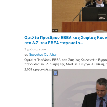
6:19
Ομιλία Προέδρου ΕΒΕΑ κας Σοφίας Κου
στο Δ.Σ. του ΕΒΕΑ παρουσία...
3 χρόνια πριν
σε
Speeches-Ομιλίες
Ομιλία Προέδρου ΕΒΕΑ κας Σοφίας Κουνενάκη Εφραί
παρουσία του Διοικητή της ΑΑΔΕ κ. Γιώργου Πιτσιλή, 5
2,068 εμφανίσεις