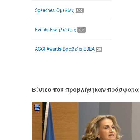
Speeches-Ομιλίες
897
Events-Εκδηλώσεις
183
ACCI Awards-Βραβεία ΕΒΕΑ
29
Βίντεο που προβλήθηκαν πρόσφατα