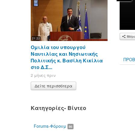
Μοίρ
21:22
Ομιλία του υπουργού
Ναυτιλίας και Νησιωτικής
ΠΡΟΒ
Πολιτικής κ. Βασίλη Κικίλια
στο Δ.Σ...
00:00
2 μήνες πριν
Δείτε περισσότερα
Κατηγορίες- Βίντεο
Forums-Φόρουμ
86