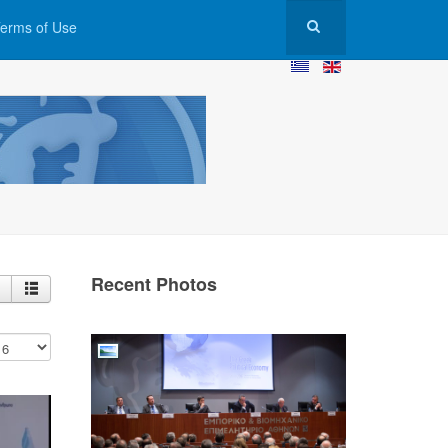
erms of Use
Recent Photos