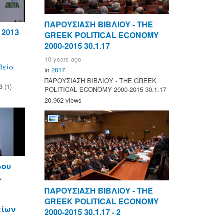
ΠΑΡΟΥΣΙΑΣΗ ΒΙΒΛΙΟΥ - ΤΗΕ
 2013
GREEK POLITICAL ECONOMY
2000-2015 30.1.17
10 years ago
βεία
in
2017
ΠΑΡΟΥΣΙΑΣΗ ΒΙΒΛΙΟΥ - ΤΗΕ GREEK
 (1)
POLITICAL ECONOMY 2000-2015 30.1.17
20,962 views
ρου
.
ΠΑΡΟΥΣΙΑΣΗ ΒΙΒΛΙΟΥ - ΤΗΕ
GREEK POLITICAL ECONOMY
είων
2000-2015 30.1.17 - 2