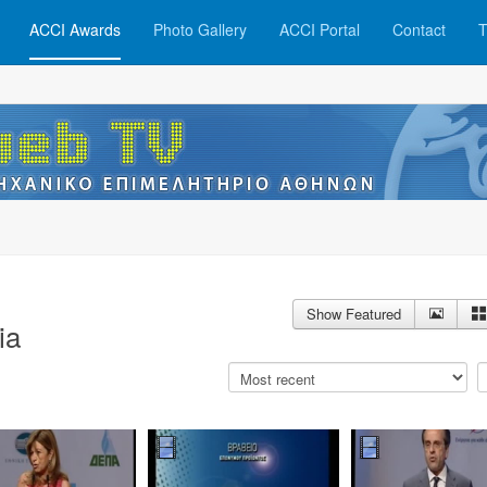
ACCI Awards
Photo Gallery
ACCI Portal
Contact
T
Show Featured
ia