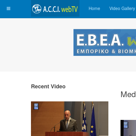
Home
Video Gallery
Recent Video
Med