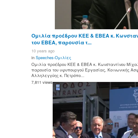
Ομιλία προέδρου ΚΕΕ & ΕΒΕΑ κ. Κωνσταν
του ΕΒΕΑ, παρουσία τ...
10 years ago
in
Speeches-Ομιλίες
Ομιλία προέδρου ΚΕΕ & ΕΒΕΑ κ. Κωνσταντίνου Μίχαλ
παρουσία του υφυπουργού Εργασίας, Κοινωνικής Ασ
Αλληλεγγύης κ. Πετρόπο...
7,811 views