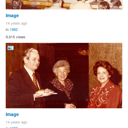
Image
14 years ago
in
1982
9,615 views
Image
14 years ago