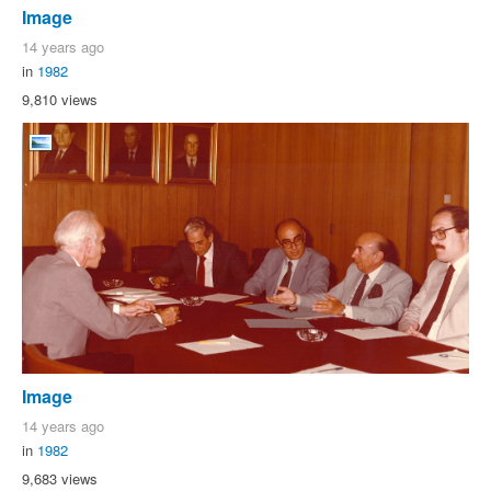
Image
14 years ago
in
1982
9,810 views
Image
14 years ago
in
1982
9,683 views