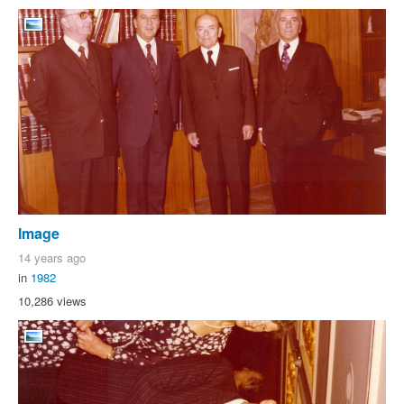
Image
14 years ago
in
1982
10,286 views