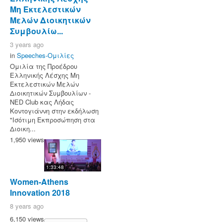
Μη Εκτελεστικών
Μελών Διοικητικών
Συμβουλίω...
3 years ago
in
Speeches-Ομιλίες
Ομιλία της Προέδρου
Ελληνικής Λέσχης Μη
Εκτελεστικών Μελών
Διοικητικών Συμβουλίων -
NED Club κας Λήδας
Κοντογιάννη στην εκδήλωση
"Ισότιμη Εκπροσώπηση στα
Διοικη...
1,950 views
1:33:48
Women-Athens
Innovation 2018
8 years ago
6,150 views