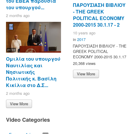
του ΕΒΕΑ παρουσία
ΠΑΡΟΥΣΙΑΣΗ ΒΙΒΛΙΟΥ
του υπουργού...
- ΤΗΕ GREEK
2 months ago
POLITICAL ECONOMY
2000-2015 30.1.17 - 2
10 years ago
in
2017
ΠΑΡΟΥΣΙΑΣΗ ΒΙΒΛΙΟΥ - ΤΗΕ
21:22
GREEK POLITICAL
ECONOMY 2000-2015 30.1.17
Ομιλία του υπουργού
20,368 views
Ναυτιλίας και
Νησιωτικής
View More
Πολιτικής κ. Βασίλη
Κικίλια στο Δ.Σ...
2 months ago
View More
Video Categories