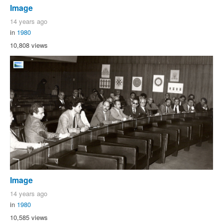
Image
14 years ago
in
1980
10,808 views
Image
14 years ago
in
1980
10,585 views