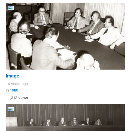
Image
14 years ago
in
1980
11,313 views