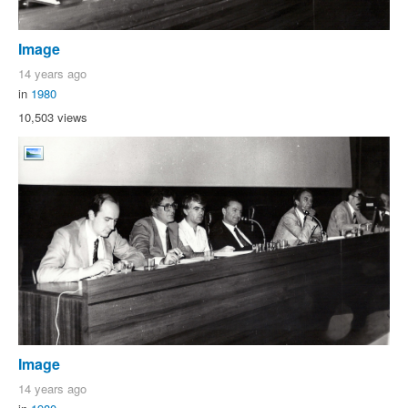
Image
14 years ago
in
1980
10,503 views
Image
14 years ago