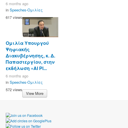
6 months ago
in
Speeches-Ομιλίες
617 views
11:30
Ομιλία Υπουργού
Ψηφιακής
Διακυβέρνησης, κ. Δ.
Παπαστεργίου, στην
εκδήλωση «AI Pl...
6 months ago
in
Speeches-Ομιλίες
572 views
View More