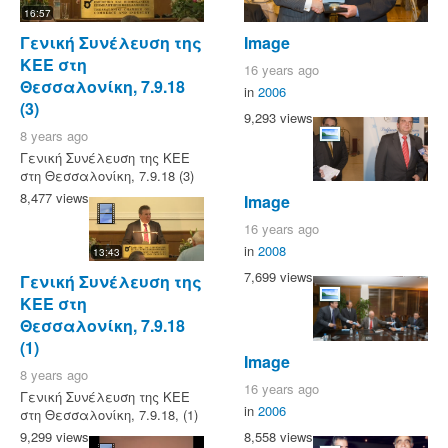
16:57
Γενική Συνέλευση της
Image
ΚΕΕ στη
16 years ago
Θεσσαλονίκη, 7.9.18
in
2006
(3)
9,293 views
8 years ago
Γενική Συνέλευση της ΚΕΕ
στη Θεσσαλονίκη, 7.9.18 (3)
8,477 views
Image
16 years ago
in
2008
13:43
7,699 views
Γενική Συνέλευση της
ΚΕΕ στη
Θεσσαλονίκη, 7.9.18
(1)
Image
8 years ago
16 years ago
Γενική Συνέλευση της ΚΕΕ
in
2006
στη Θεσσαλονίκη, 7.9.18, (1)
8,558 views
9,299 views