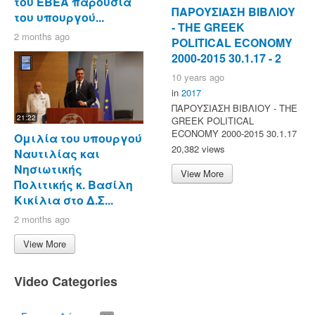
του ΕΒΕΑ παρουσία
ΠΑΡΟΥΣΙΑΣΗ ΒΙΒΛΙΟΥ
του υπουργού...
- ΤΗΕ GREEK
2 months ago
POLITICAL ECONOMY
2000-2015 30.1.17 - 2
10 years ago
in
2017
ΠΑΡΟΥΣΙΑΣΗ ΒΙΒΛΙΟΥ - ΤΗΕ
21:22
GREEK POLITICAL
ECONOMY 2000-2015 30.1.17
Ομιλία του υπουργού
20,382 views
Ναυτιλίας και
Νησιωτικής
View More
Πολιτικής κ. Βασίλη
Κικίλια στο Δ.Σ...
2 months ago
View More
Video Categories