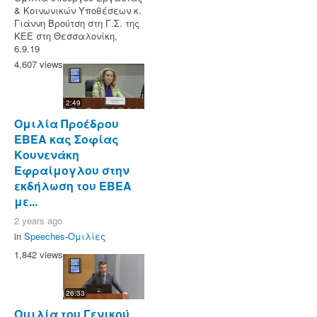
& Κοινωνικών Υποθέσεων κ.
Γιάννη Βρούτση στη Γ.Σ. της
ΚΕΕ στη Θεσσαλονίκη,
6.9.19
4,607 views
2:49
Ομιλία Προέδρου
ΕΒΕΑ κας Σοφίας
Κουνενάκη
Εφραίμογλου στην
εκδήλωση του ΕΒΕΑ
με...
2 years ago
in
Speeches-Ομιλίες
1,842 views
26:33
Ομιλία του Γενικού