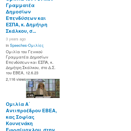
Γραμματέα
Δημοσίων
Επενδύσεων και
ΕΣΠΑ, κ. Δημήτρη
Σκάλκου, σ...
3 years ago
in
Speeches-Ομιλίες
Ομιλία του Γενικού
Γραμματέα Δημοσίων
Επενδύσεων και ΕΣΠΑ, κ.
Δημήτρη Σκάλκου, στο Δ.Σ.
του ΕΒΕΑ, 12.6.23
2,116 views
4:49
Ομιλία Α΄
Αντιπροέδρου ΕΒΕΑ,
κας Σοφίας
Κουνενάκη
Εφραίμογλου, στην