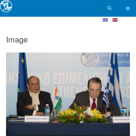
Image