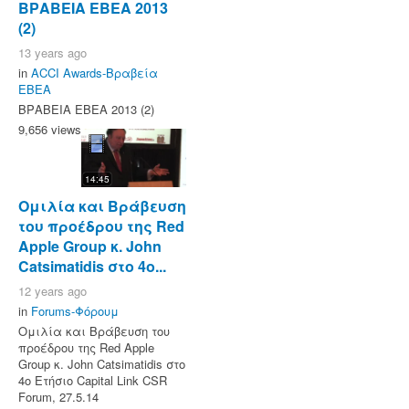
ΒΡΑΒΕΙΑ ΕΒΕΑ 2013
(2)
13 years ago
in
ACCI Awards-Βραβεία
ΕΒΕΑ
ΒΡΑΒΕΙΑ ΕΒΕΑ 2013 (2)
9,656 views
14:45
Ομιλία και Βράβευση
του προέδρου της Red
Apple Group κ. John
Catsimatidis στο 4ο...
12 years ago
in
Forums-Φόρουμ
Ομιλία και Βράβευση του
προέδρου της Red Apple
Group κ. John Catsimatidis στο
4ο Ετήσιο Capital Link CSR
Forum, 27.5.14