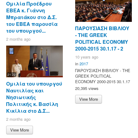
Ομιλία Προέδρου
ΕΒΕΑ κ. Γιάννη
Μπρατάκου στο Δ.Σ.
του ΕΒΕΑ παρουσία
ΠΑΡΟΥΣΙΑΣΗ ΒΙΒΛΙΟΥ
του υπουργού...
- ΤΗΕ GREEK
2 months ago
POLITICAL ECONOMY
2000-2015 30.1.17 - 2
10 years ago
in
2017
ΠΑΡΟΥΣΙΑΣΗ ΒΙΒΛΙΟΥ - ΤΗΕ
21:22
GREEK POLITICAL
ECONOMY 2000-2015 30.1.17
Ομιλία του υπουργού
20,395 views
Ναυτιλίας και
Νησιωτικής
View More
Πολιτικής κ. Βασίλη
Κικίλια στο Δ.Σ...
2 months ago
View More