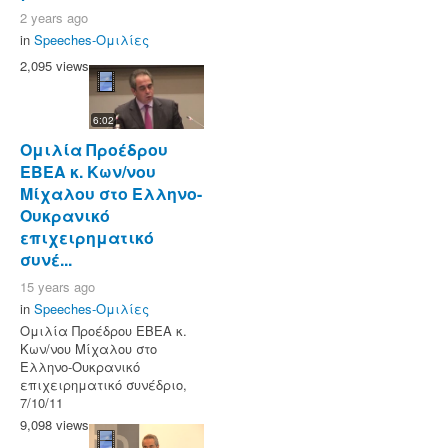
2 years ago
in
Speeches-Ομιλίες
2,095 views
6:02
Ομιλία Προέδρου
ΕΒΕΑ κ. Κων/νου
Μίχαλου στο Ελληνο-
Ουκρανικό
επιχειρηματικό
συνέ...
15 years ago
in
Speeches-Ομιλίες
Ομιλία Προέδρου ΕΒΕΑ κ.
Κων/νου Μίχαλου στο
Ελληνο-Ουκρανικό
επιχειρηματικό συνέδριο,
7/10/11
9,098 views