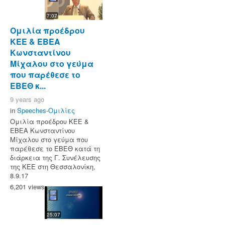
7:07
Ομιλία προέδρου
ΚΕΕ & ΕΒΕΑ
Κωνσταντίνου
Μίχαλου στο γεύμα
που παρέθεσε το
ΕΒΕΘ κ...
9 years ago
in
Speeches-Ομιλίες
Ομιλία προέδρου ΚΕΕ &
ΕΒΕΑ Κωνσταντίνου
Μίχαλου στο γεύμα που
παρέθεσε το ΕΒΕΘ κατά τη
διάρκεια της Γ. Συνέλευσης
της ΚΕΕ στη Θεσσαλονίκη,
8.9.17
6,201 views
25:07