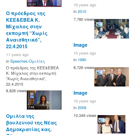
16 years ago
10:01
in
2010
Ο πρόεδρος της
ΚΕΕ&ΕΒΕΑ Κ.
7,780 views
Μίχαλος στην
εκπομπή “Χωρίς
Αναισθητικό”,
Image
22.4.2015
15 years ago
11 years ago
in
1990
in
Speeches-Ομιλίες
8,726 views
Ο πρόεδρος της ΚΕΕ&ΕΒΕΑ
Κ. Μίχαλος στην εκπομπή
“Χωρίς Αναισθητικό”,
22.4.2015
8,828 views
Image
16 years ago
in
2009
7:46
10,349 views
Ομιλία της
βουλευτού της Νέας
Δημοκρατίας κας.