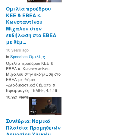
Ομιλία προέδρου
ΚΕΕ & ΕΒΕΑ κ.
Κωνσταντίνου
Μίχαλου στην
εκδήλωση στο ΕΒΕΑ
με θέμ...
10 years ago
in
Speeches-Ομιλίες
Ομιλία προέδρου ΚΕΕ &
ΕΒΕΑ κ. Κωνσταντίνου
Μίχαλου στην εκδήλωση στο
ΕΒΕΑ με θέμα
«Διαδικαστικά θέματα &
Εφαρμογές ΓΕΜΗ», 4.4.16
10,921 views
7:25
Συνέδριο: Νομικό
Πλαίσιο: Προμηθειών
Δημοσίου Υλικών