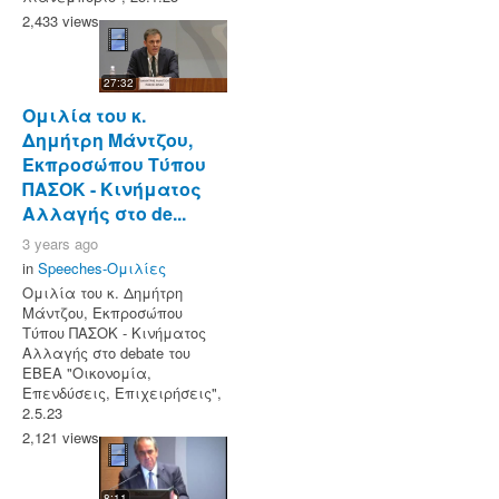
2,433 views
27:32
Ομιλία του κ.
Δημήτρη Μάντζου,
Εκπροσώπου Τύπου
ΠΑΣΟΚ - Κινήματος
Αλλαγής στο de...
3 years ago
in
Speeches-Ομιλίες
Ομιλία του κ. Δημήτρη
Μάντζου, Εκπροσώπου
Τύπου ΠΑΣΟΚ - Κινήματος
Αλλαγής στο debate του
ΕΒΕΑ "Οικονομία,
Επενδύσεις, Επιχειρήσεις",
2.5.23
2,121 views
8:11