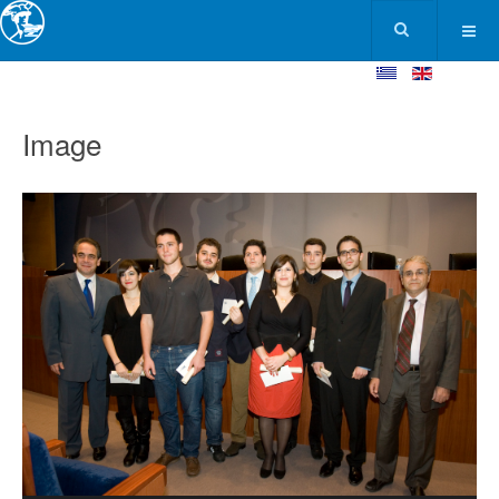
Image