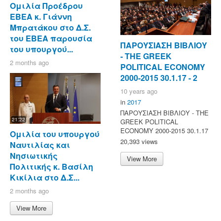
Ομιλία Προέδρου
ΕΒΕΑ κ. Γιάννη
Μπρατάκου στο Δ.Σ.
του ΕΒΕΑ παρουσία
ΠΑΡΟΥΣΙΑΣΗ ΒΙΒΛΙΟΥ
του υπουργού...
- ΤΗΕ GREEK
2 months ago
POLITICAL ECONOMY
2000-2015 30.1.17 - 2
10 years ago
in
2017
ΠΑΡΟΥΣΙΑΣΗ ΒΙΒΛΙΟΥ - ΤΗΕ
21:22
GREEK POLITICAL
ECONOMY 2000-2015 30.1.17
Ομιλία του υπουργού
20,393 views
Ναυτιλίας και
Νησιωτικής
View More
Πολιτικής κ. Βασίλη
Κικίλια στο Δ.Σ...
2 months ago
View More