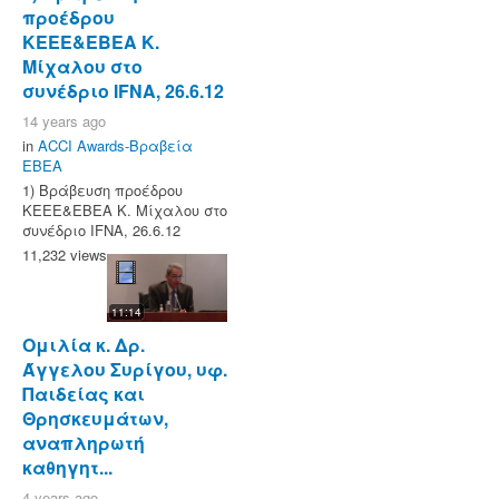
προέδρου
ΚΕΕΕ&ΕΒΕΑ Κ.
Μίχαλου στο
συνέδριο IFNA, 26.6.12
14 years ago
in
ACCI Awards-Βραβεία
ΕΒΕΑ
1) Βράβευση προέδρου
ΚΕΕΕ&ΕΒΕΑ Κ. Μίχαλου στο
συνέδριο IFNA, 26.6.12
11,232 views
11:14
Ομιλία κ. Δρ.
Άγγελου Συρίγου, υφ.
Παιδείας και
Θρησκευμάτων,
αναπληρωτή
καθηγητ...
4 years ago