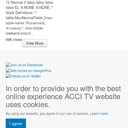
72 Normal 0 false false false
false EL X-NONE X-NONE /*
Style Definitions */
table.MsoNormalTable {mso-
style-name:"Κανονικός
πίνακας"; mso-tstyle-
rowband-size:0...
698 views
View More
In order to provide you with the best
online experience ACCI TV website
uses cookies.
By using our website, you agree to our use of cookies.
Learn more
I agree