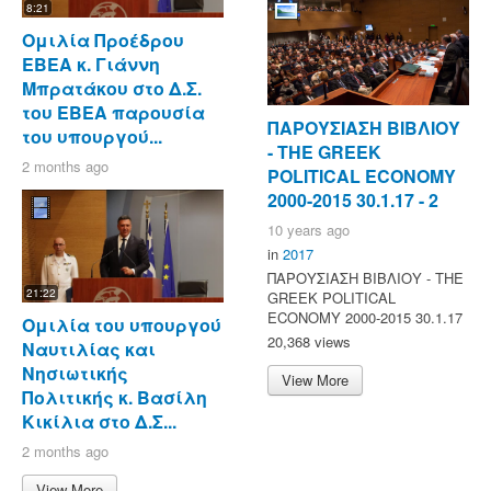
8:21
Ομιλία Προέδρου
ΕΒΕΑ κ. Γιάννη
Μπρατάκου στο Δ.Σ.
του ΕΒΕΑ παρουσία
ΠΑΡΟΥΣΙΑΣΗ ΒΙΒΛΙΟΥ
του υπουργού...
- ΤΗΕ GREEK
2 months ago
POLITICAL ECONOMY
2000-2015 30.1.17 - 2
10 years ago
in
2017
ΠΑΡΟΥΣΙΑΣΗ ΒΙΒΛΙΟΥ - ΤΗΕ
21:22
GREEK POLITICAL
ECONOMY 2000-2015 30.1.17
Ομιλία του υπουργού
20,368 views
Ναυτιλίας και
Νησιωτικής
View More
Πολιτικής κ. Βασίλη
Κικίλια στο Δ.Σ...
2 months ago
View More