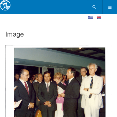
Image