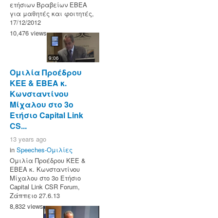
ετήσιων Βραβείων ΕΒΕΑ
για μαθητές και φοιτητές,
17/12/2012
10,476 views
9:06
Ομιλία Προέδρου
ΚΕΕ & ΕΒΕΑ κ.
Κωνσταντίνου
Μίχαλου στο 3ο
Ετήσιο Capital Link
CS...
13 years ago
in
Speeches-Ομιλίες
Ομιλία Προέδρου ΚΕΕ &
ΕΒΕΑ κ. Κωνσταντίνου
Μίχαλου στο 3ο Ετήσιο
Capital Link CSR Forum,
Ζάππειο 27.6.13
8,832 views