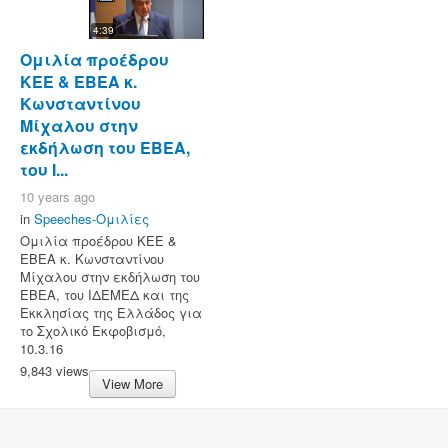
4:39
Ομιλία προέδρου
ΚΕΕ & ΕΒΕΑ κ.
Κωνσταντίνου
Μίχαλου στην
εκδήλωση του ΕΒΕΑ,
του Ι...
10 years ago
in
Speeches-Ομιλίες
Ομιλία προέδρου ΚΕΕ &
ΕΒΕΑ κ. Κωνσταντίνου
Μίχαλου στην εκδήλωση του
ΕΒΕΑ, του ΙΔΕΜΕΔ και της
Εκκλησίας της Ελλάδος για
το Σχολικό Εκφοβισμό,
10.3.16
9,843 views
View More