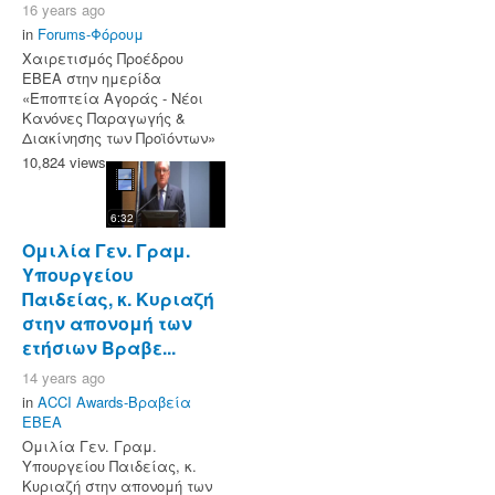
16 years ago
in
Forums-Φόρουμ
Χαιρετισμός Προέδρου
ΕΒΕΑ στην ημερίδα
«Εποπτεία Αγοράς - Νέοι
Κανόνες Παραγωγής &
Διακίνησης των Προϊόντων»
10,824 views
6:32
Ομιλία Γεν. Γραμ.
Υπουργείου
Παιδείας, κ. Κυριαζή
στην απονομή των
ετήσιων Βραβε...
14 years ago
in
ACCI Awards-Βραβεία
ΕΒΕΑ
Ομιλία Γεν. Γραμ.
Υπουργείου Παιδείας, κ.
Κυριαζή στην απονομή των