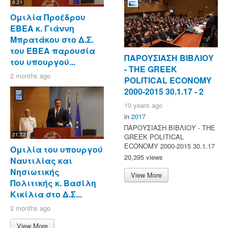
8:21
Ομιλία Προέδρου
ΕΒΕΑ κ. Γιάννη
Μπρατάκου στο Δ.Σ.
του ΕΒΕΑ παρουσία
ΠΑΡΟΥΣΙΑΣΗ ΒΙΒΛΙΟΥ
του υπουργού...
- ΤΗΕ GREEK
2 months ago
POLITICAL ECONOMY
2000-2015 30.1.17 - 2
10 years ago
in
2017
ΠΑΡΟΥΣΙΑΣΗ ΒΙΒΛΙΟΥ - ΤΗΕ
21:22
GREEK POLITICAL
ECONOMY 2000-2015 30.1.17
Ομιλία του υπουργού
20,395 views
Ναυτιλίας και
Νησιωτικής
View More
Πολιτικής κ. Βασίλη
Κικίλια στο Δ.Σ...
2 months ago
View More