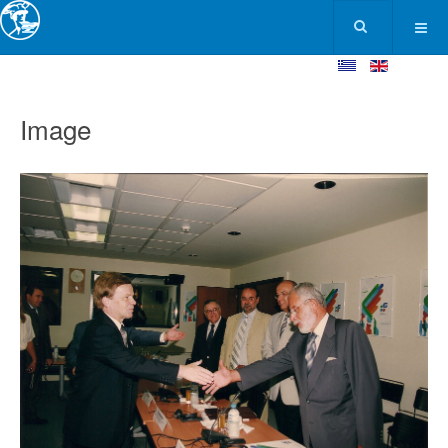
Image