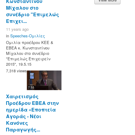
Κωνσταντίνου
Μίχαλου στο
συνέδριο "Επιμελώς
Επιχει...
11 years ago
in
Speeches-Ομιλίες
Ομιλία προέδρου ΚΕΕ &
ΕΒΕΑ κ. Κωνσταντίνου
Μίχαλου στο συνέδριο
"Επιμελώς Επιχειρείν
2015", 19.5.15
7,318 views
7:55
Χαιρετισμός
Προέδρου ΕΒΕΑ στην
ημερίδα «Εποπτεία
Αγοράς - Νέοι
Κανόνες
Παραγωγής...