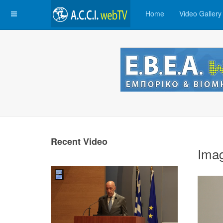
Home
Video Gallery
Recent Video
Ima