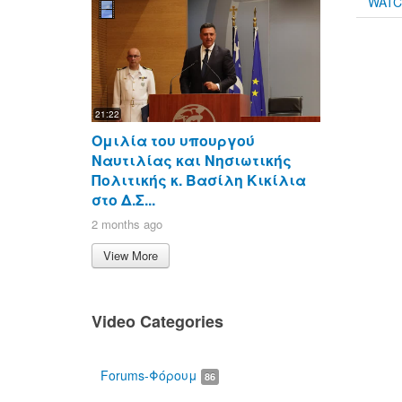
WAT
21:22
Ομιλία του υπουργού
Ναυτιλίας και Νησιωτικής
Πολιτικής κ. Βασίλη Κικίλια
στο Δ.Σ...
2 months ago
View More
Video Categories
Forums-Φόρουμ
86