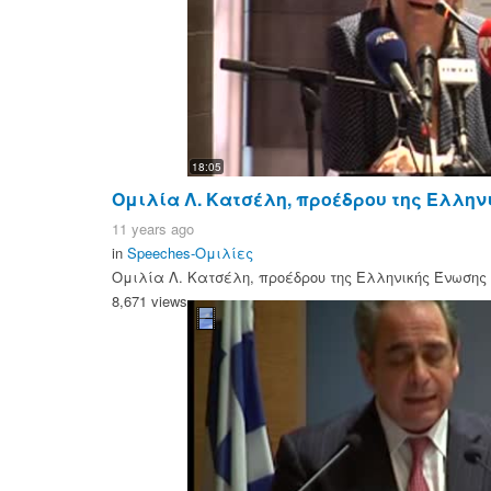
18:05
Ομιλία Λ. Κατσέλη, προέδρου της Ελλη
11 years ago
in
Speeches-Ομιλίες
Ομιλία Λ. Κατσέλη, προέδρου της Ελληνικής Ένωση
8,671 views