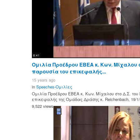
8:41
Ομιλία Προέδρου ΕΒΕΑ κ. Κων. Μίχαλου σ
παρουσία του επικεφαλής...
15 years ago
in
Speeches-Ομιλίες
Ομιλία Προέδρου ΕΒΕΑ κ. Κων. Μίχαλου στο Δ.Σ. του
επικεφαλής της Ομάδας Δράσης κ. Reichenbach, 19/1
9,522 views