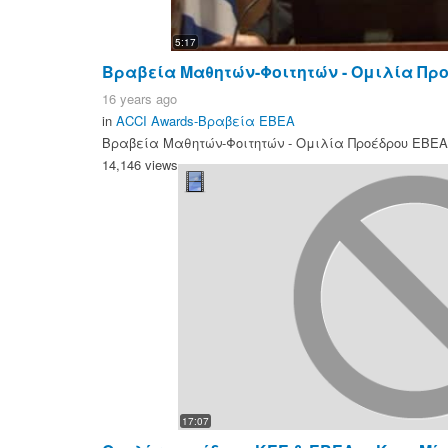
5:17
Βραβεία Μαθητών-Φοιτητών - Ομιλία Προέ
16 years ago
in
ACCI Awards-Βραβεία ΕΒΕΑ
Βραβεία Μαθητών-Φοιτητών - Ομιλία Προέδρου ΕΒΕΑ |
14,146 views
17:07