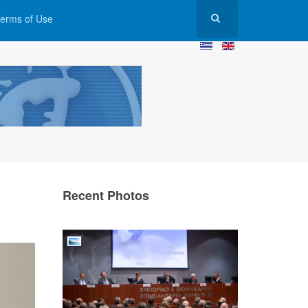
erms of Use
Recent Photos