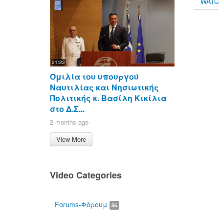
WAT
21:22
Ομιλία του υπουργού
Ναυτιλίας και Νησιωτικής
Πολιτικής κ. Βασίλη Κικίλια
στο Δ.Σ...
2 months ago
View More
Video Categories
Forums-Φόρουμ
86