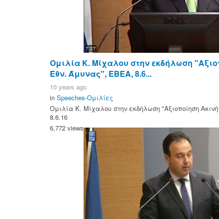
7:27
Ομιλία Κ. Μίχαλου στην εκδήλωση "Αξιο
Εθν. Άμυνας", ΕΒΕΑ, 8.6...
10 years ago
in
Speeches-Ομιλίες
Ομιλία Κ. Μίχαλου στην εκδήλωση "Αξιοποίηση Ακινή
8.6.16
6,772 views