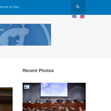
erms of Use
Recent Photos