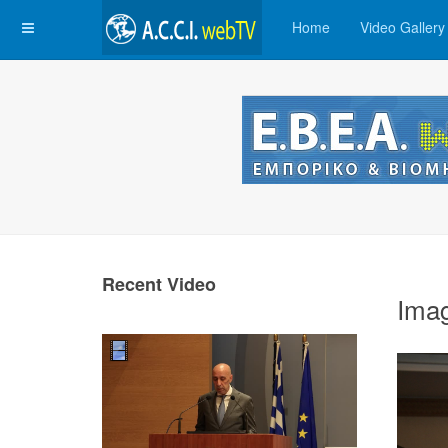
Home
Video Gallery
Recent Video
Ima