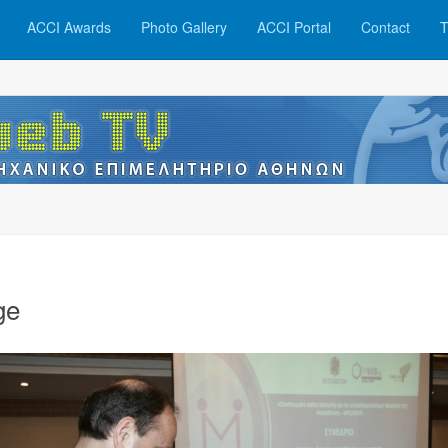
ACCI Awards
Photo Gallery
ACCI Portal
Contact
T
ge