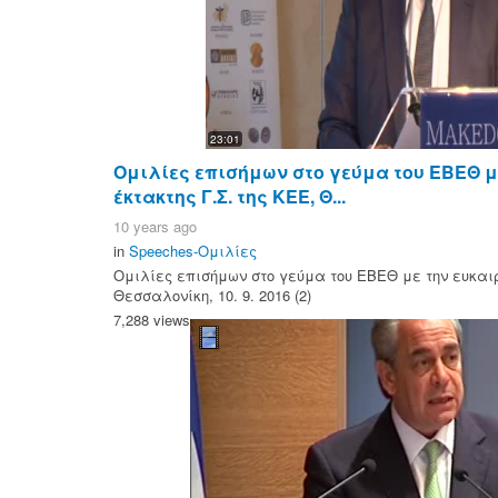
23:01
Ομιλίες επισήμων στο γεύμα του ΕΒΕΘ με
έκτακτης Γ.Σ. της ΚΕΕ, Θ...
10 years ago
in
Speeches-Ομιλίες
Ομιλίες επισήμων στο γεύμα του ΕΒΕΘ με την ευκαιρί
Θεσσαλονίκη, 10. 9. 2016 (2)
7,288 views