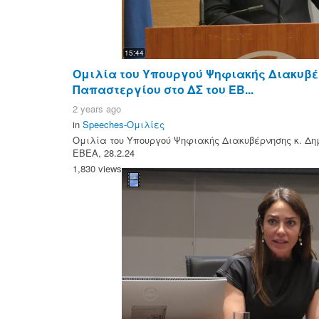
15:44
Ομιλία του Υπουργού Ψηφιακής Διακυβέ
Παπαστεργίου στο ΔΣ του ΕΒ...
2 years ago
in
Speeches-Ομιλίες
Ομιλία του Υπουργού Ψηφιακής Διακυβέρνησης κ. Δη
ΕΒΕΑ, 28.2.24
1,830 views