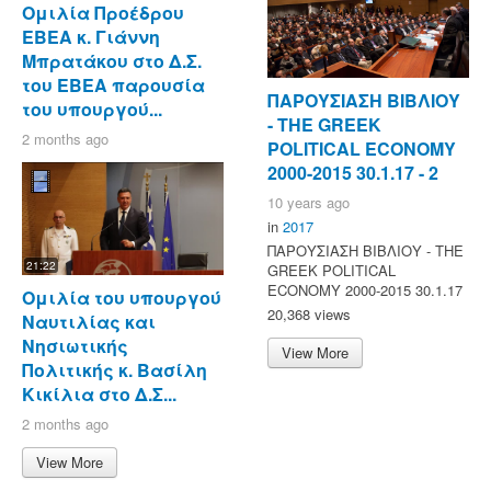
Ομιλία Προέδρου
ΕΒΕΑ κ. Γιάννη
Μπρατάκου στο Δ.Σ.
του ΕΒΕΑ παρουσία
ΠΑΡΟΥΣΙΑΣΗ ΒΙΒΛΙΟΥ
του υπουργού...
- ΤΗΕ GREEK
2 months ago
POLITICAL ECONOMY
2000-2015 30.1.17 - 2
10 years ago
in
2017
ΠΑΡΟΥΣΙΑΣΗ ΒΙΒΛΙΟΥ - ΤΗΕ
21:22
GREEK POLITICAL
ECONOMY 2000-2015 30.1.17
Ομιλία του υπουργού
20,368 views
Ναυτιλίας και
Νησιωτικής
View More
Πολιτικής κ. Βασίλη
Κικίλια στο Δ.Σ...
2 months ago
View More