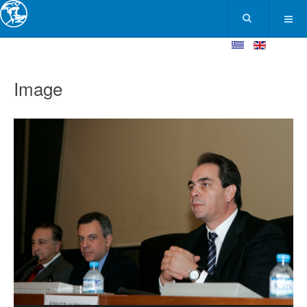
Image