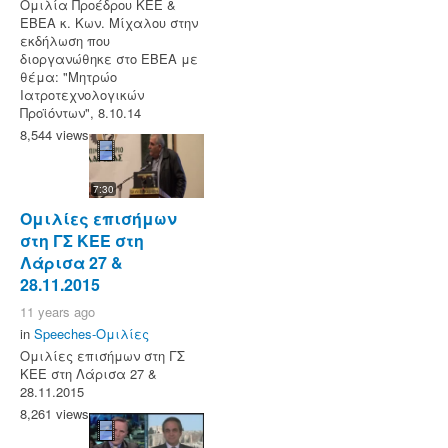
Ομιλία Προέδρου ΚΕΕ &
ΕΒΕΑ κ. Κων. Μίχαλου στην
εκδήλωση που
διοργανώθηκε στο ΕΒΕΑ με
θέμα: "Μητρώο
Ιατροτεχνολογικών
Προϊόντων", 8.10.14
8,544 views
7:30
Ομιλίες επισήμων
στη ΓΣ ΚΕΕ στη
Λάρισα 27 &
28.11.2015
11 years ago
in
Speeches-Ομιλίες
Ομιλίες επισήμων στη ΓΣ
ΚΕΕ στη Λάρισα 27 &
28.11.2015
8,261 views