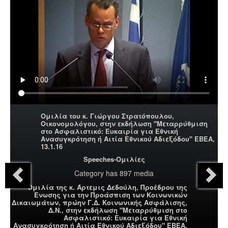
Ομιλία του κ. Γιώργου Στρατόπουλου,
Οικονομολόγου, στην εκδήλωση "Μεταρρύθμιση
στο Ασφαλιστικό: Ευκαιρία για Εθνική
Ανασυγκρότηση ή Αιτία Εθνικού Αδιεξόδου" ΕΒΕΑ,
13.1.16
Speeches-Ομιλίες
Category
has 897 media
Ομιλία της κ. Άρτεμις Δεδούλη, Προέδρου της
Ένωσης για την Προάσπιση των Κοινωνικών
Δικαιωμάτων, πρώην Γ.Δ. Κοινωνικής Ασφάλισης,
Δ.Ν., στην εκδήλωση "Μεταρρύθμιση στο
Ασφαλιστικό: Ευκαιρία για Εθνική
Ανασυγκρότηση ή Αιτία Εθνικού Αδιεξόδου" ΕΒΕΑ,