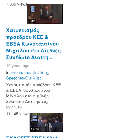
7,065 views
3:42
Χαιρετισμός
προέδρου ΚΕΕ &
ΕΒΕΑ Κωνσταντίνου
Μίχαλου στο Διεθνές
Συνέδριο Διαιτη...
10 years ago
in
Events-Εκδηλώσεις
,
Speeches-Ομιλίες
Χαιρετισμός προέδρου ΚΕΕ
& ΕΒΕΑ Κωνσταντίνου
Μίχαλου στο Διεθνές
Συνέδριο Διαιτησίας,
29.11.16
11,145 views
12:26