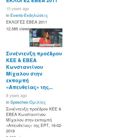
ΕΚΛΟΓΕΣ ΕΒΕΑ 2011
15 years ago
in
Events-Εκδηλώσεις
ΕΚΛΟΓΕΣ ΕΒΕΑ 2011
12,585 views
15:41
Συνέντευξη προέδρου
ΚΕΕ & ΕΒΕΑ
Κωνσταντίνου
Μίχαλου στην
εκπομπή
«Απευθείας» της...
8 years ago
in
Speeches-Ομιλίες
Συνέντευξη προέδρου ΚΕΕ &
ΕΒΕΑ Κωνσταντίνου
Μίχαλου στην εκπομπή
«Απευθείας» της ΕΡΤ, 19-02-
2019