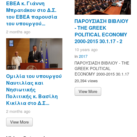
ΕΒΕΑ κ. Γιάννη
Μπρατάκου στο Δ.Σ.
του ΕΒΕΑ παρουσία
ΠΑΡΟΥΣΙΑΣΗ ΒΙΒΛΙΟΥ
του υπουργού...
- ΤΗΕ GREEK
2 months ago
POLITICAL ECONOMY
2000-2015 30.1.17 - 2
10 years ago
in
2017
ΠΑΡΟΥΣΙΑΣΗ ΒΙΒΛΙΟΥ - ΤΗΕ
21:22
GREEK POLITICAL
ECONOMY 2000-2015 30.1.17
Ομιλία του υπουργού
20,394 views
Ναυτιλίας και
Νησιωτικής
View More
Πολιτικής κ. Βασίλη
Κικίλια στο Δ.Σ...
2 months ago
View More