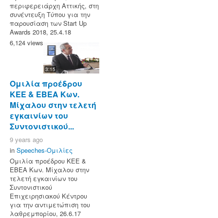
περιφερειάρχη Αττικής, στη
συνέντευξη Τύπου για την
παρουσίαση των Start Up
Awards 2018, 25.4.18
6,124 views
3:15
Ομιλία προέδρου
ΚΕΕ & ΕΒΕΑ Κων.
Μίχαλου στην τελετή
εγκαινίων του
Συντονιστικού...
9 years ago
in
Speeches-Ομιλίες
Ομιλία προέδρου ΚΕΕ &
ΕΒΕΑ Κων. Μίχαλου στην
τελετή εγκαινίων του
Συντονιστικού
Επιχειρησιακού Κέντρου
για την αντιμετώπιση του
λαθρεμπορίου, 26.6.17