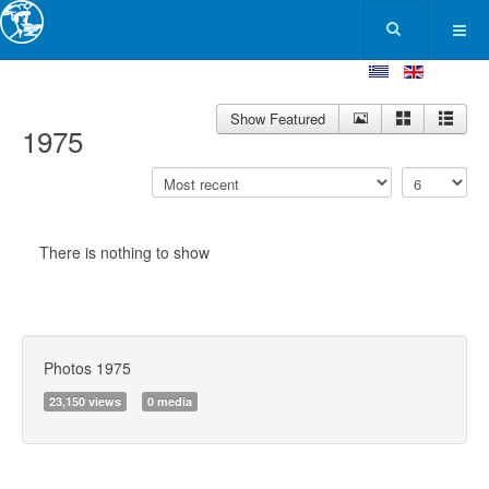
Show Featured
1975
There is nothing to show
Photos 1975
23,150 views
0 media