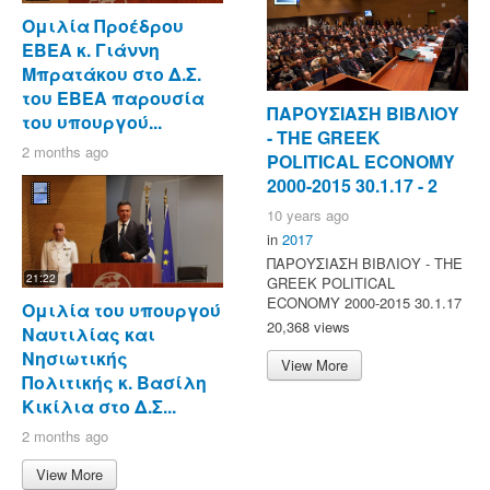
Ομιλία Προέδρου
ΕΒΕΑ κ. Γιάννη
Μπρατάκου στο Δ.Σ.
του ΕΒΕΑ παρουσία
ΠΑΡΟΥΣΙΑΣΗ ΒΙΒΛΙΟΥ
του υπουργού...
- ΤΗΕ GREEK
2 months ago
POLITICAL ECONOMY
2000-2015 30.1.17 - 2
10 years ago
in
2017
ΠΑΡΟΥΣΙΑΣΗ ΒΙΒΛΙΟΥ - ΤΗΕ
21:22
GREEK POLITICAL
ECONOMY 2000-2015 30.1.17
Ομιλία του υπουργού
20,368 views
Ναυτιλίας και
Νησιωτικής
View More
Πολιτικής κ. Βασίλη
Κικίλια στο Δ.Σ...
2 months ago
View More