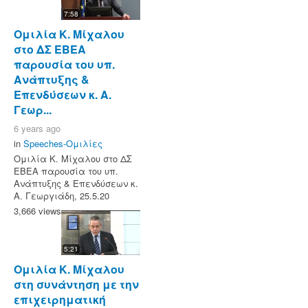
7:58
Ομιλία Κ. Μίχαλου
στο ΔΣ ΕΒΕΑ
παρουσία του υπ.
Ανάπτυξης &
Επενδύσεων κ. Α.
Γεωρ...
6 years ago
in
Speeches-Ομιλίες
Ομιλία Κ. Μίχαλου στο ΔΣ
ΕΒΕΑ παρουσία του υπ.
Ανάπτυξης & Επενδύσεων κ.
Α. Γεωργιάδη, 25.5.20
3,666 views
5:21
Ομιλία Κ. Μίχαλου
στη συνάντηση με την
επιχειρηματική