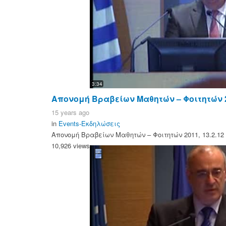
3:34
Απονομή Βραβείων Μαθητών – Φοιτητών 20
15 years ago
in
Events-Εκδηλώσεις
Απονομή Βραβείων Μαθητών – Φοιτητών 2011, 13.2.12
10,926 views