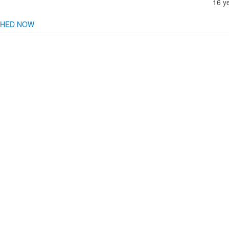
16 y
CHED NOW