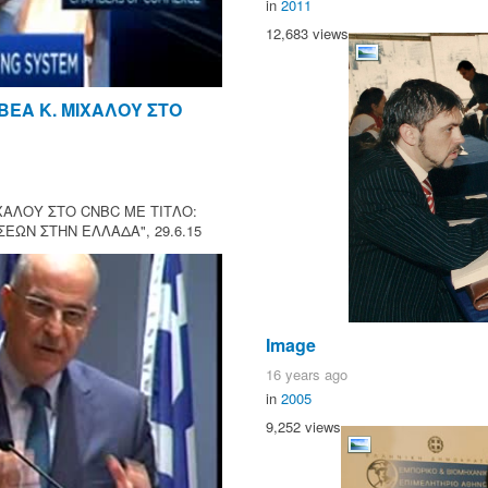
in
2011
12,683 views
ΒΕΑ Κ. ΜΙΧΑΛΟΥ ΣΤΟ
ΧΑΛΟΥ ΣΤΟ CNBC ΜΕ ΤΙΤΛΟ:
ΕΩΝ ΣΤΗΝ ΕΛΛΑΔΑ", 29.6.15
Image
16 years ago
in
2005
9,252 views