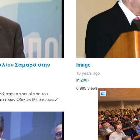
μιλίου Σαμαρά στην
Image
16 years ago
in
2007
6,985 views
ρά στην παρουσίαση του
ματικών Οδικών Μεταφορών”