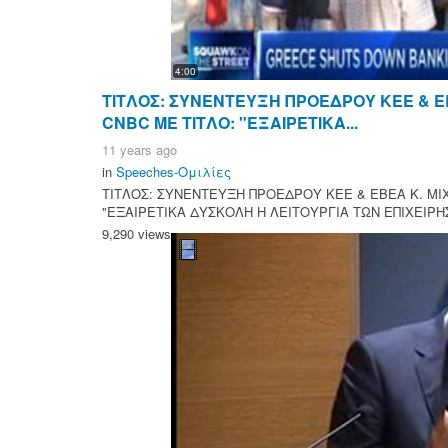
4:00
ΤΙΤΛΟΣ: ΣΥΝΕΝΤΕΥΞΗ ΠΡΟΕΔΡΟΥ ΚΕΕ & Ε
CNBC ΜΕ ΤΙΤΛΟ: "ΕΞΑΙΡΕΤΙΚΑ...
11 years ago
in
Speeches-Ομιλίες
ΤΙΤΛΟΣ: ΣΥΝΕΝΤΕΥΞΗ ΠΡΟΕΔΡΟΥ ΚΕΕ & ΕΒΕΑ Κ. ΜΙ
"ΕΞΑΙΡΕΤΙΚΑ ΔΥΣΚΟΛΗ Η ΛΕΙΤΟΥΡΓΙΑ ΤΩΝ ΕΠΙΧΕΙΡΗΣ
9,290 views