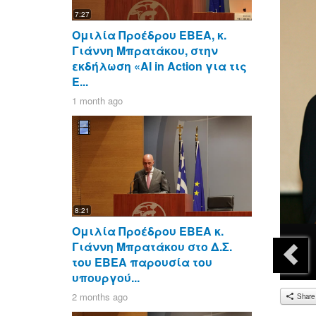
7:27
Ομιλία Προέδρου ΕΒΕΑ, κ.
Γιάννη Μπρατάκου, στην
εκδήλωση «AI in Action για τις
Ε...
1 month ago
8:21
Ομιλία Προέδρου ΕΒΕΑ κ.
Γιάννη Μπρατάκου στο Δ.Σ.
του ΕΒΕΑ παρουσία του
υπουργού...
2 months ago
Share