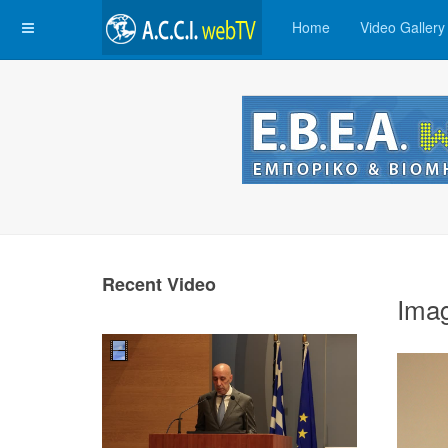
Home
Video Gallery
Recent Video
Ima