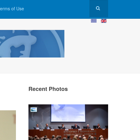
erms of Use
Recent Photos