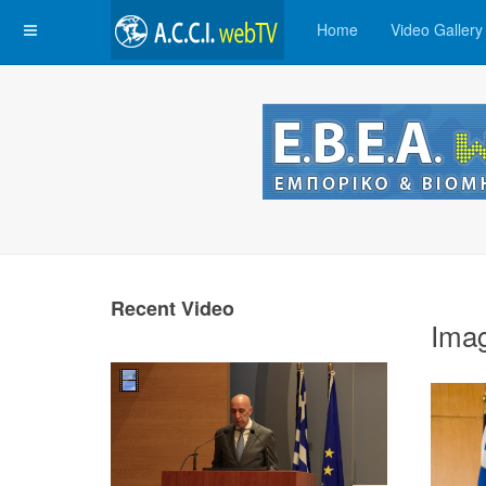
Home
Video Gallery
Recent Video
Ima