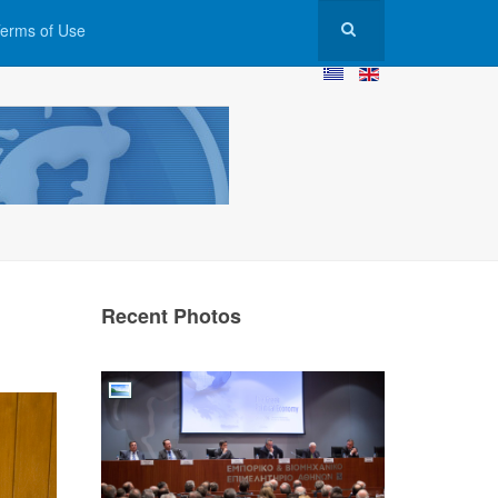
erms of Use
Recent Photos