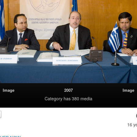
Image
2007
Image
Category
has 380 media
16 y