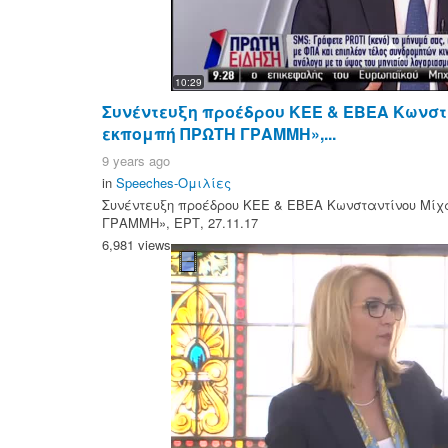
10:29
Συνέντευξη προέδρου ΚΕΕ & ΕΒΕΑ Κωνστ
εκπομπή ΠΡΩΤΗ ΓΡΑΜΜΗ»,...
9 years ago
in
Speeches-Ομιλίες
Συνέντευξη προέδρου ΚΕΕ & ΕΒΕΑ Κωνσταντίνου Μίχ
ΓΡΑΜΜΗ», ΕΡΤ, 27.11.17
6,981 views