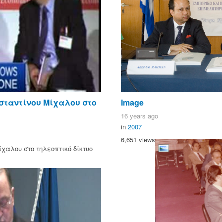
σταντίνου Μίχαλου στο
Image
16 years ago
in
2007
6,651 views
χαλου στο τηλεοπτικό δίκτυο