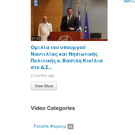
WAT
21:22
Ομιλία του υπουργού
Ναυτιλίας και Νησιωτικής
Πολιτικής κ. Βασίλη Κικίλια
στο Δ.Σ...
2 months ago
View More
Video Categories
Forums-Φόρουμ
86