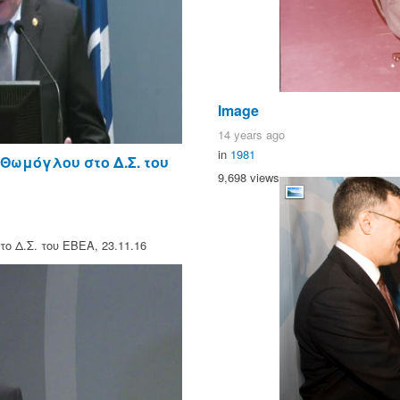
Image
14 years ago
in
1981
Θωμόγλου στο Δ.Σ. του
9,698 views
 Δ.Σ. του ΕΒΕΑ, 23.11.16