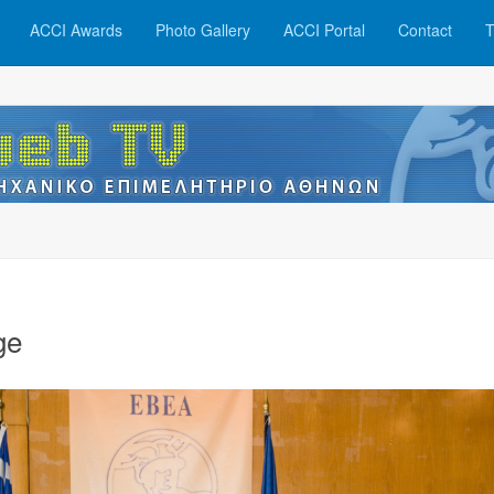
ACCI Awards
Photo Gallery
ACCI Portal
Contact
T
ge