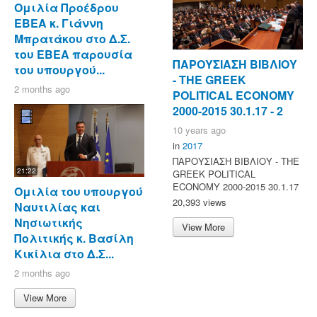
Ομιλία Προέδρου
ΕΒΕΑ κ. Γιάννη
Μπρατάκου στο Δ.Σ.
του ΕΒΕΑ παρουσία
ΠΑΡΟΥΣΙΑΣΗ ΒΙΒΛΙΟΥ
του υπουργού...
- ΤΗΕ GREEK
2 months ago
POLITICAL ECONOMY
2000-2015 30.1.17 - 2
10 years ago
in
2017
ΠΑΡΟΥΣΙΑΣΗ ΒΙΒΛΙΟΥ - ΤΗΕ
21:22
GREEK POLITICAL
ECONOMY 2000-2015 30.1.17
Ομιλία του υπουργού
20,393 views
Ναυτιλίας και
Νησιωτικής
View More
Πολιτικής κ. Βασίλη
Κικίλια στο Δ.Σ...
2 months ago
View More