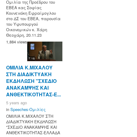
Ομιλία της Προέδρου του
ΕΒΕΑ κας Σοφίας
Κουνενάκη Εφραίμογλου
στο ΔΣ του ΕΒΕΑ, παρουσία
του Υφυπουργού
Οικονομικών κ. Χάρη
Θεοχάρη, 20.11.23
1,884 views
7:16
ΟΜΙΛΙΑ Κ.ΜΙΧΑΛΟΥ
ΣΤΗ ΔΙΑΔΙΚΤΥΑΚΗ
ΕΚΔΗΛΩΣΗ "ΣΧΕΔΙΟ
ΑΝΑΚΑΜΨΗΣ ΚΑΙ
ΑΝΘΕΚΤΙΚΟΤΗΤΑΣ-Ε...
5 years ago
in
Speeches-Ομιλίες
ΟΜΙΛΙΑ Κ.ΜΙΧΑΛΟΥ ΣΤΗ
ΔΙΑΔΙΚΤΥΑΚΗ ΕΚΔΗΛΩΣΗ
"ΣΧΕΔΙΟ ΑΝΑΚΑΜΨΗΣ ΚΑΙ
ΑΝΘΕΚΤΙΚΟΤΗΤΑΣ-ΕΛΛΑΔΑ