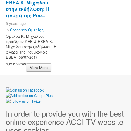
ΕΒΕΑ Κ. Μίχαλου
στην εκδήλωση: Η
αγορά της Ρου...
9 years ago
in
Speeches-Ομιλίες
Ομιλία Κ. Μίχαλου,
προέδρου ΚΕΕ & ΕΒΕΑ Κ.
Μίχαλου στην εκδήλωση: Η
αγορά της Ρουμανίας,
ΕΒΕΑ, 05/07/2017
6,696 views
View More
In order to provide you with the best
online experience ACCI TV website
uses cookies.