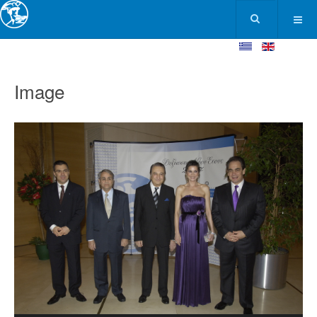
Image