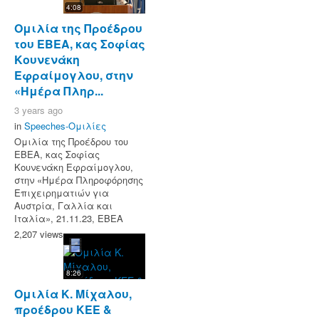
4:08
Ομιλία της Προέδρου
του ΕΒΕΑ, κας Σοφίας
Κουνενάκη
Εφραίμογλου, στην
«Ημέρα Πληρ...
3 years ago
in
Speeches-Ομιλίες
Ομιλία της Προέδρου του
ΕΒΕΑ, κας Σοφίας
Κουνενάκη Εφραίμογλου,
στην «Ημέρα Πληροφόρησης
Επιχειρηματιών για
Αυστρία, Γαλλία και
Ιταλία», 21.11.23, ΕΒΕΑ
2,207 views
8:26
Ομιλία Κ. Μίχαλου,
προέδρου ΚΕΕ &