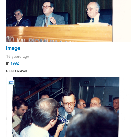
Image
15 years ago
in
1992
8,883 views