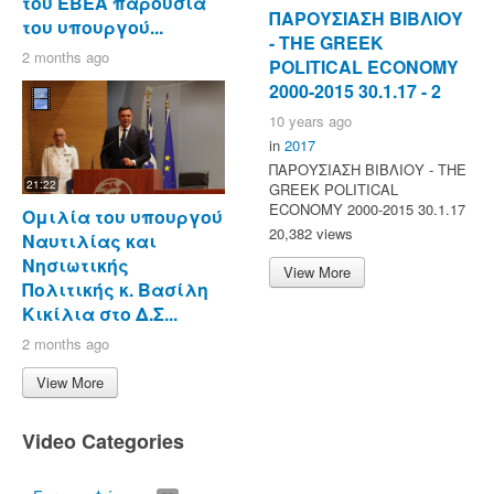
του ΕΒΕΑ παρουσία
ΠΑΡΟΥΣΙΑΣΗ ΒΙΒΛΙΟΥ
του υπουργού...
- ΤΗΕ GREEK
2 months ago
POLITICAL ECONOMY
2000-2015 30.1.17 - 2
10 years ago
in
2017
ΠΑΡΟΥΣΙΑΣΗ ΒΙΒΛΙΟΥ - ΤΗΕ
21:22
GREEK POLITICAL
ECONOMY 2000-2015 30.1.17
Ομιλία του υπουργού
20,382 views
Ναυτιλίας και
Νησιωτικής
View More
Πολιτικής κ. Βασίλη
Κικίλια στο Δ.Σ...
2 months ago
View More
Video Categories