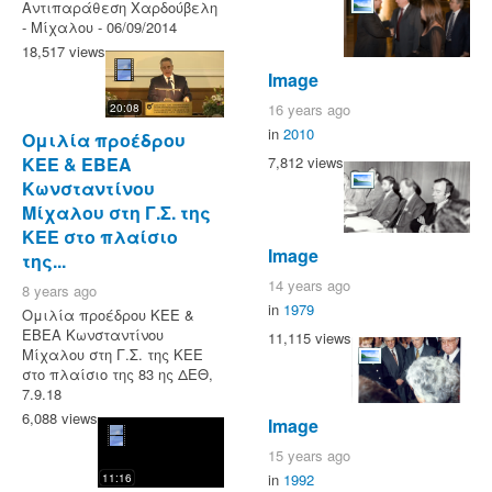
Αντιπαράθεση Χαρδούβελη
- Μίχαλου - 06/09/2014
18,517 views
Image
16 years ago
20:08
in
2010
Ομιλία προέδρου
ΚΕΕ & ΕΒΕΑ
7,812 views
Κωνσταντίνου
Μίχαλου στη Γ.Σ. της
ΚΕΕ στο πλαίσιο
Image
της...
14 years ago
8 years ago
in
1979
Ομιλία προέδρου ΚΕΕ &
ΕΒΕΑ Κωνσταντίνου
11,115 views
Μίχαλου στη Γ.Σ. της ΚΕΕ
στο πλαίσιο της 83 ης ΔΕΘ,
7.9.18
6,088 views
Image
15 years ago
in
1992
11:16