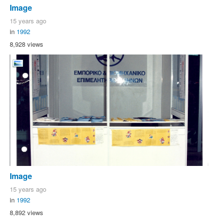
Image
15 years ago
in
1992
8,928 views
Image
15 years ago
in
1992
8,892 views