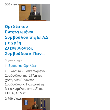
560 views
Ομιλία του
Εντεταλμένου
Συμβούλου της ΕΤΑΔ
με χρέη
Διευθύνοντος
Συμβούλου κ. Παν...
3 years ago
in
Speeches-Ομιλίες
Ομιλία του Εντεταλμένου
Συμβούλου της ΕΤΑΔ με
χρέη Διευθύνοντος
Συμβούλου κ. Παναγιώτη
Μπαλωμένου στο ΔΣ του
ΕΒΕΑ, 15.5.23
2,799 views