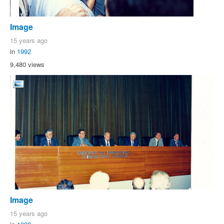
Image
15 years ago
in
1992
9,480 views
Image
15 years ago