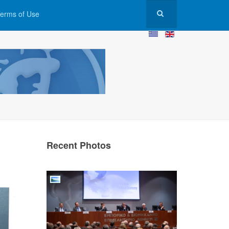
erms of Use
Recent Photos