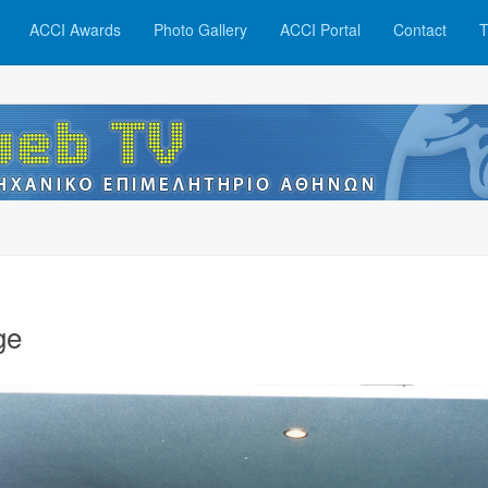
ACCI Awards
Photo Gallery
ACCI Portal
Contact
T
ge