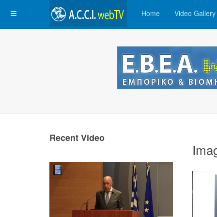
Home
Video Gallery
Recent Video
Ima