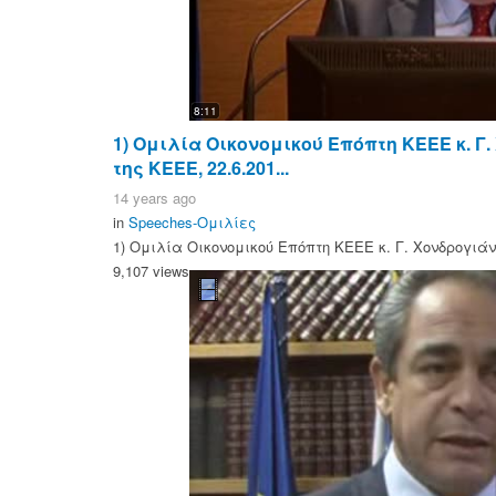
8:11
1) Ομιλία Οικονομικού Επόπτη ΚΕΕΕ κ. Γ.
της ΚΕΕΕ, 22.6.201...
14 years ago
in
Speeches-Ομιλίες
1) Ομιλία Οικονομικού Επόπτη ΚΕΕΕ κ. Γ. Χονδρογιάνν
9,107 views