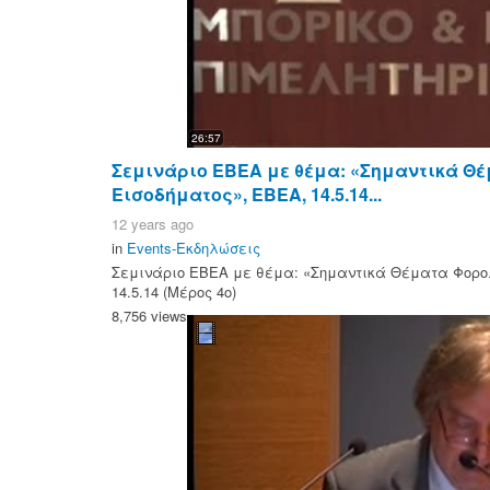
26:57
Σεμινάριο ΕΒΕΑ με θέμα: «Σημαντικά Θ
Εισοδήματος», ΕΒΕΑ, 14.5.14...
12 years ago
in
Events-Εκδηλώσεις
Σεμινάριο ΕΒΕΑ με θέμα: «Σημαντικά Θέματα Φορο
14.5.14 (Μέρος 4ο)
8,756 views